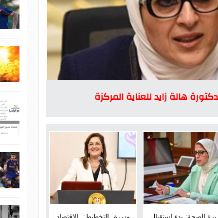
كتورة هالة زايد للعناية المركزة
يرة الصحة: بدء استقبال
وزيرة التخطيط: الاقتصاد