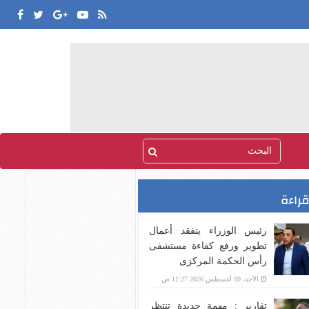
قراءة
رئيس الوزراء يتفقد أعمال
تطوير ورفع كفاءة مستشفى
رأس الحكمة المركزى
الأحد، 09 أغسطس 2026 11:27 ص
تقارير : مهمة جديدة تنتظر