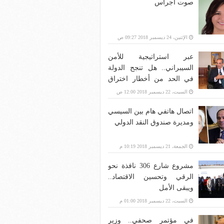
صوت أجراس
الإثنين، 24 ديسمبر 2018 09:27 ص
عبر استراتيجية للأمن
السيبراني.. هل تنجح الدولة
في الحد من أخطار اختراق
بنية الاتصالات؟
السبت، 22 ديسمبر 2018 12:00 ص
اتصال هاتفي هام بين السيسي
ومديرة صندوق النقد الدولي
الجمعة، 21 ديسمبر 2018 10:19 م
مشروع شارع 306 نافذة نحو
الرقي وتحسين الاقتصاد..
ويبقى الأمل
السبت، 22 ديسمبر 2018 01:00 م
في مؤتمر صحفي.. وزير