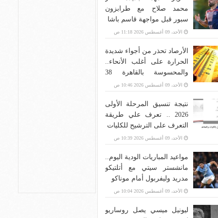
محمد صلاح مع طرابزون
سبور قبل مواجهة قاسم باشا
الأحد، 09 أغسطس 2026 11:18 ص
الأرصاد تحذر من أجواء شديدة
الحرارة على أغلب الأنحاء..
والمحسوسة بالقاهرة 38
درجة
الأحد، 09 أغسطس 2026 10:46 ص
نتيجة تنسيق المرحلة الأولى
2026 .. تعرف علي طريقة
التعرف على الترشيح للكليات
الأحد، 09 أغسطس 2026 10:39 ص
مواعيد المباريات الودية اليوم..
مانشستر سيتي مع أتلتيكو
مدريد وليفربول أمام موناكو
الأحد، 09 أغسطس 2026 10:04 ص
ليونيل ميسي يصل روساريو