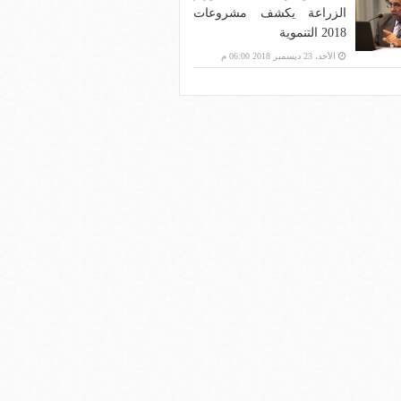
الزراعة يكشف مشروعات
2018 التنموية
الأحد، 23 ديسمبر 2018 06:00 م