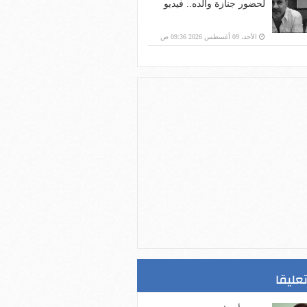
لحضور جنازة والده.. فيديو
الأحد، 09 أغسطس 2026 09:36 ص
تعليقا