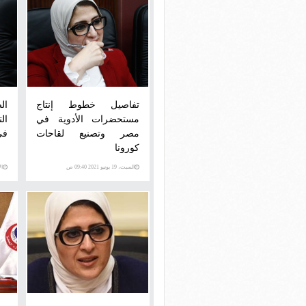
تفاصيل خطوط إنتاج
ال
مستحضرات الأدوية في
ال
مصر وتصنيع لقاحات
في 
كورونا
السبت، 19 يونيو 2021 09:40 ص
الإثني