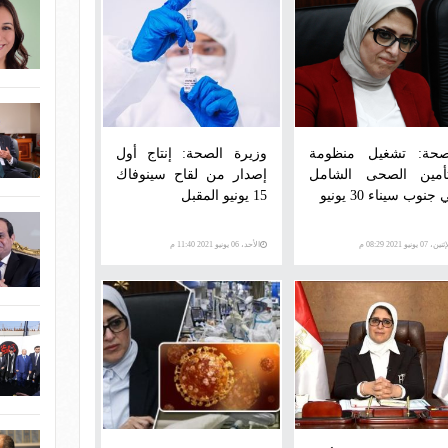
صحة: تشغيل منظومة
وزيرة الصحة: إنتاج أول
تأمين الصحى الشامل
إصدار من لقاح سينوفاك
جنوب سيناء 30 يونيو
15 يونيو المقبل
ن، 07 يونيو 2021 08:29 م
الأحد، 06 يونيو 2021 11:40 م