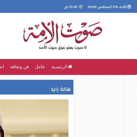
الأحد، 09 أغسطس 2026
11:41 ص
الرئيسية
عاجل
فن وثقافة
اش
هالة زايد