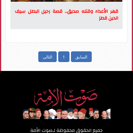
قهر الأعداء وقتله صديق.. قصة رحيل البطل سيف
الدين قطز
السابق
1
التالى
جميع الحقوق محفوظة لـ
صوت الأمة