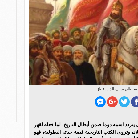
لسلطان سيف الدين قطز
تردد اسمه دوما ضمن أبطال التاريخ، لما فعله لقهر
اد، وتروى الكتب التاريخية قصة حياته البطولية، فهو