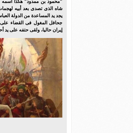
"محمود بن ممدود" هكذا اسمه ا
شاه الذى تصدى بعد أبيه لهجمات
يجد يد المساعدة من الدولة العب
جحافل المغول فى القضاء على د
إيران حاليا، ولقى حتفه على يد أحد