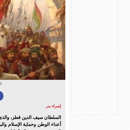
ا
إسراء بدر
السلطان سيف الدين قطز، والذى ي
أعداء الوطن وحماية الإسلام والبل