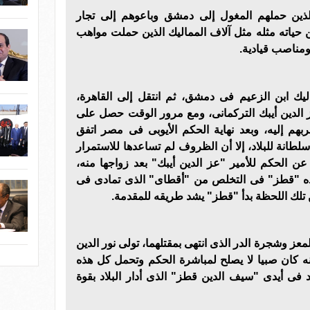
ذين حملهم المغول إلى دمشق وباعوهم إلى تجار
حياته مثله مثل آلاف المماليك الذين حملت مواهب
ومناصب قيادية.
ك ابن الزعيم فى دمشق، ثم انتقل إلى القاهرة،
 الدين أيبك التركمانى، ومع مرور الوقت حصل على
بهم إليه، وبعد نهاية الحكم الأيوبى فى مصر اتفق
لطانة للبلاد، إلا أن الظروف لم تساعدها للاستمرار
 الحكم للأمير "عز الدين أيبك" بعد زواجها منه،
ده "قطز" فى التخلص من "أقطاى" الذى تمادى فى
تلك اللحظة بدأ "قطز" يشد طريقه للمقدمة.
لمعز وشجرة الدر الذى انتهى بمقتلهما، تولى نور الدين
نه كان صبيا لا يصلح لمباشرة الحكم وتحمل كل هذه
د فى أيدى "سيف الدين قطز" الذى أدار البلاد بقوة