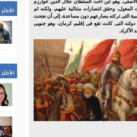
لأصلى، وهو ابن أخت السلطان جلال الدين خوارزم
الأكثر 
 المغول، وحقق انتصارات متتالية عليهم، ولكنه لم
اسية التى تركته يصارعهم دون مساعدة، إلى أن نجحت
ولته التى كانت تقع فى إقليم كرمان، وهو جنوبى
 الأكراد.
الأكثر 