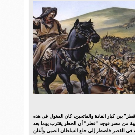
طز" بين كبار القادة والفاتحين، كان المغول فى هذه
ريبة من مصر فوجد "قطز" أن الخطر يقترب يوما بعد
ب فى القصر فاضطر إلى خلع السلطان الصبى وأعلن