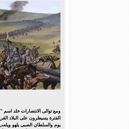
ومع توالى الانتصارات خلد اسم "ق
الفترة يسيطرون على البلاد الق
يوم والسلطان الصبى يلهو ويلع