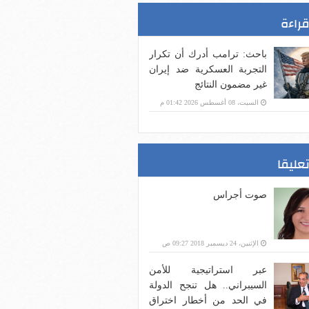
قراءة
باحث: ترامب أدرك أن تكرار
التجربة العسكرية ضد إيران
غير مضمون النتائج
السبت، 08 أغسطس 2026 01:42 م
تعليقا
صوت أجراس
الإثنين، 24 ديسمبر 2018 09:27 ص
عبر استراتيجية للأمن
السيبراني.. هل تنجح الدولة
في الحد من أخطار اختراق