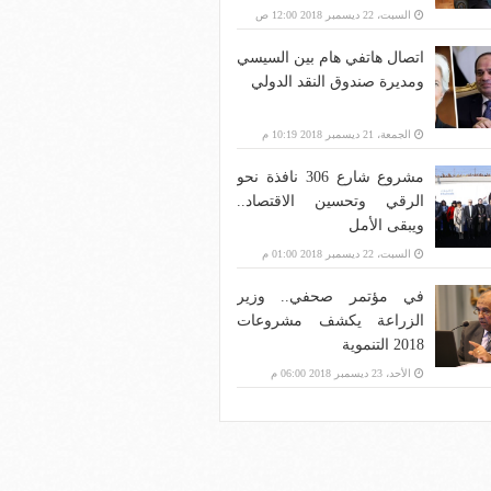
بنية الاتصالات؟
السبت، 22 ديسمبر 2018 12:00 ص
اتصال هاتفي هام بين السيسي
ومديرة صندوق النقد الدولي
الجمعة، 21 ديسمبر 2018 10:19 م
مشروع شارع 306 نافذة نحو
الرقي وتحسين الاقتصاد..
ويبقى الأمل
السبت، 22 ديسمبر 2018 01:00 م
في مؤتمر صحفي.. وزير
الزراعة يكشف مشروعات
2018 التنموية
الأحد، 23 ديسمبر 2018 06:00 م