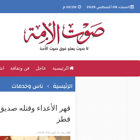
السبت، 08 أغسطس 2026
02:28 م
الرئيسية
عاجل
فن وثقافة
اش
الرئيسية
ناس وخدمات
قهر الأعداء وقتله صدي
قطز
الأربعاء، 24 أكتوبر 2018 04:00 م