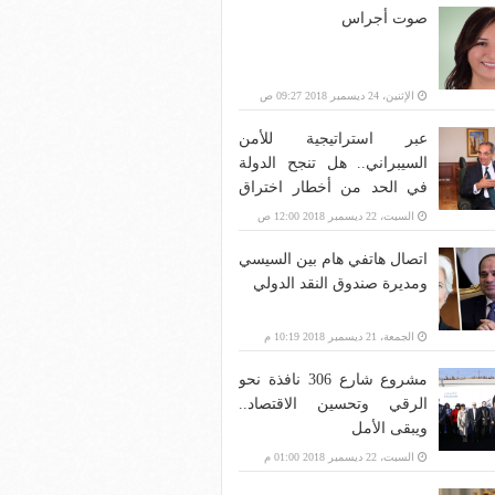
صوت أجراس
الإثنين، 24 ديسمبر 2018 09:27 ص
عبر استراتيجية للأمن
السيبراني.. هل تنجح الدولة
في الحد من أخطار اختراق
بنية الاتصالات؟
السبت، 22 ديسمبر 2018 12:00 ص
اتصال هاتفي هام بين السيسي
ومديرة صندوق النقد الدولي
الجمعة، 21 ديسمبر 2018 10:19 م
مشروع شارع 306 نافذة نحو
الرقي وتحسين الاقتصاد..
ويبقى الأمل
السبت، 22 ديسمبر 2018 01:00 م