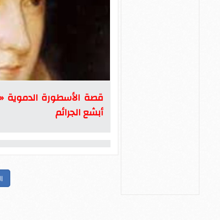
قصة الأسطورة الدموية «ما
أبشع الجرائم
ا