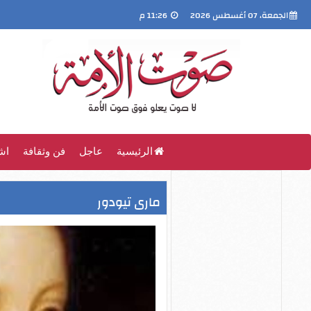
الجمعة، 07 أغسطس 2026
11:26 م
الرئيسية
عاجل
فن وثقافة
اش
مارى تيودور