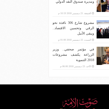
ومديرة صندوق النقد الدولي
الجمعة، 21 ديسمبر 2018 10:19 م
مشروع شارع 306 نافذة نحو
الرقي وتحسين الاقتصاد..
ويبقى الأمل
السبت، 22 ديسمبر 2018 01:00 م
في مؤتمر صحفي.. وزير
الزراعة يكشف مشروعات
2018 التنموية
الأحد، 23 ديسمبر 2018 06:00 م