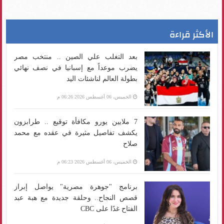
الأكثر قراءة
بعد التغلب علي الصين .. منتخب مصر
يضرب موعداً مع إسبانيا في نصف نهائي
بطولة العالم لناشئات اليد
الخميس، 06 أغسطس 2026 06:26 م
7 ملايين يورو مكافأة توقيع .. طرابزون
يكشف تفاصيل مثيرة في عقده مع محمد
صلاح
الخميس، 06 أغسطس 2026 06:23 م
برنامج "جوهرة مصرية" يواصل إبراز
قصص النجاح.. وحلقة جديدة مع هبة عبد
الفتاح غدًا على CBC