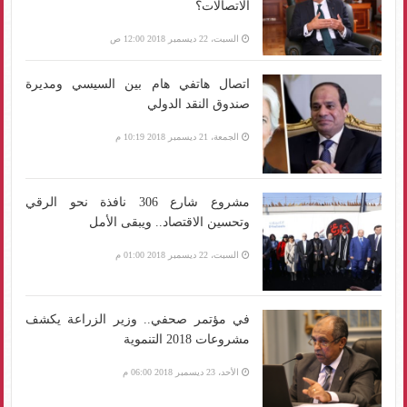
الاتصالات؟
السبت، 22 ديسمبر 2018 12:00 ص
اتصال هاتفي هام بين السيسي ومديرة
صندوق النقد الدولي
الجمعة، 21 ديسمبر 2018 10:19 م
مشروع شارع 306 نافذة نحو الرقي
وتحسين الاقتصاد.. ويبقى الأمل
السبت، 22 ديسمبر 2018 01:00 م
في مؤتمر صحفي.. وزير الزراعة يكشف
مشروعات 2018 التنموية
الأحد، 23 ديسمبر 2018 06:00 م