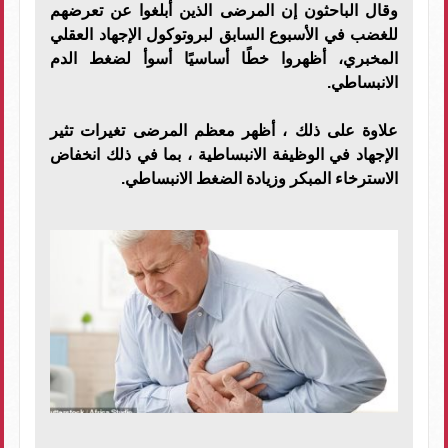
وقال الباحثون إن المرضى الذين أبلغوا عن تعرضهم
للغضب في الأسبوع السابق لبروتوكول الإجهاد العقلي
المخبري، أظهروا خطًا أساسيًا أسوأ لضغط الدم
الانبساطي.
علاوة على ذلك ، أظهر معظم المرضى تغيرات تثير
الإجهاد في الوظيفة الانبساطية ، بما في ذلك انخفاض
الاسترخاء المبكر وزيادة الضغط الانبساطي.