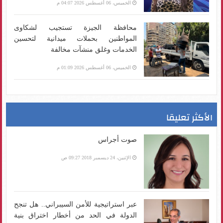
الخميس، 06 أغسطس 2026 04:07 م
محافظة الجيزة تستجيب لشكاوى
المواطنين بحملات ميدانية لتحسين
الخدمات وغلق منشآت مخالفة
الخميس، 06 أغسطس 2026 01:09 م
الأكثر تعليقا
صوت أجراس
الإثنين، 24 ديسمبر 2018 09:27 ص
عبر استراتيجية للأمن السيبراني.. هل تنجح
الدولة في الحد من أخطار اختراق بنية