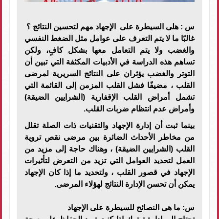
س : هلى السيطرة على الإجهاد مهم لتحسين النتائج ؟
غالبًا ما لا يتم التعرف على عوامل مثل الضغط النفسي
والغضب ولا يتم التعامل معها بشكل كافٍ، ولكن
تساهم هذه الدراسة في الأدبيات المكثفة التي تبين أن
التوتر والغضب يؤثران على النتائج السريرية لمرضى
القلب ، مضيفًا فشل القلب المزمن إلى القائمة التي
تشمل أمراض القلب الإقفارية (الشرايين الضيقة)
وأمراض عدم انتظام ضربات القلب.
بينما ثبت أن إدارة الإجهاد والتقنيات ذات الصلة تقلل
من مخاطر الأحداث الضائرة بين مرضى نقص تروية
القلب (الشرايين الضيقة) ، وهناك حاجة إلى مزيد من
العمل لتحديد العوامل التي تزيد من التعرض لتأثيرات
الإجهاد في قصور القلب ، ولتحديد ما إذا كان الإجهاد
يمكن أن تحسن الإدارة النتائج لهؤلاء المرضى.
س: ما هى النصائح للسيطرة على الإجهاد