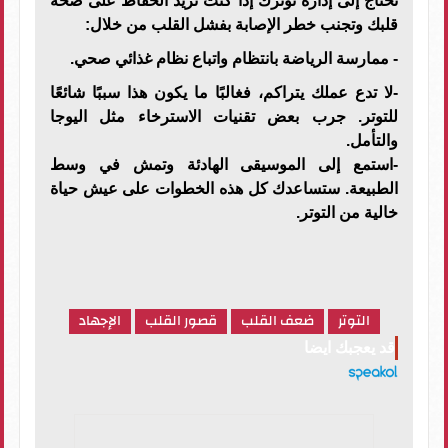
تحتاج إلى إدارة توترك إذا كنت تريد الحفاظ على صحة
قلبك وتجنب خطر الإصابة بفشل القلب من خلال:
- ممارسة الرياضة بانتظام واتباع نظام غذائي صحي.
-لا تدع عملك يتراكم، فغالبًا ما يكون هذا سببًا شائعًا
للتوتر. جرب بعض تقنيات الاسترخاء مثل اليوجا
والتأمل.
-استمع إلى الموسيقى الهادئة وتمش في وسط
الطبيعة. ستساعدك كل هذه الخطوات على عيش حياة
خالية من التوتر.
التوتر
ضعف القلب
قصور القلب
الإجهاد
قد يعجبك ايضا