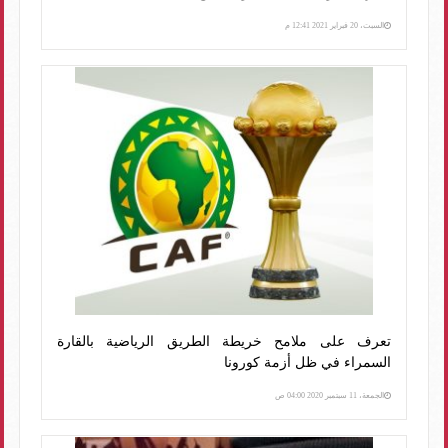
السبت، 20 فبراير 2021 12:41 م
تعرف على ملامح خريطة الطريق الرياضية بالقارة
السمراء في ظل أزمة كورونا
الجمعة، 11 سبتمبر 2020 04:00 ص