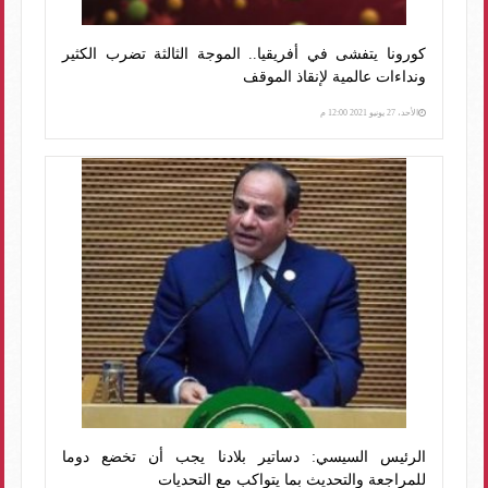
كورونا يتفشى في أفريقيا.. الموجة الثالثة تضرب الكثير
ونداءات عالمية لإنقاذ الموقف
الأحد، 27 يونيو 2021 12:00 م
الرئيس السيسي: دساتير بلادنا يجب أن تخضع دوما
للمراجعة والتحديث بما يتواكب مع التحديات