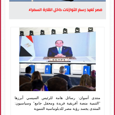
مصر تعيد رسم التوازنات داخل القارة السمراء
منتدى أسوان: رسائل هامة للرئيس السيسي أبرزها
"التنمية منصة أفريقية فريدة ومحفل جامع" وسياسيون:
المنتدى يجسد رؤية مصر للدبلوماسية التنموية