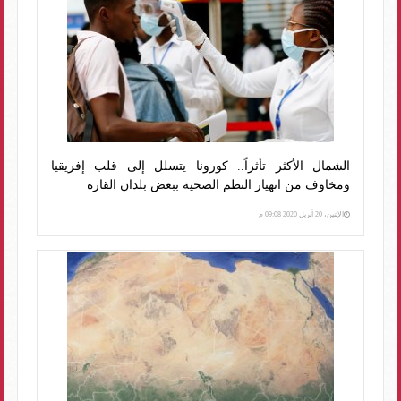
الشمال الأكثر تأثراً.. كورونا يتسلل إلى قلب إفريقيا
ومخاوف من انهيار النظم الصحية ببعض بلدان القارة
الإثنين، 20 أبريل 2020 09:08 م