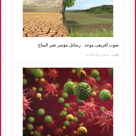
صوت أفريقى موحد.. رسائل مؤتمر تغير المناخ
السبت، 19 فبراير 2022 10:00 م