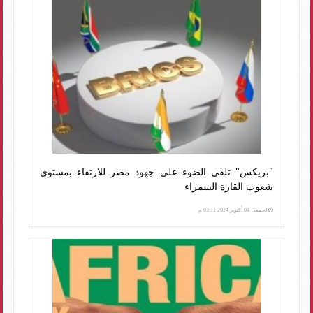
"بريكس" تلقى الضوء على جهود مصر للارتقاء بمستوى
شعوب القارة السمراء
الجمعة، 04 أكتوبر 2024 03:11 م