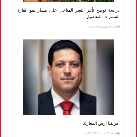
دراسة توضح تأثير التغير المناخي على مسار نمو القارة
السمراء.. التفاصيل
الأحد، 05 نوفمبر 2023 05:00 م
أفريقيا أرض المعارك
الجمعة، 01 سبتمبر 2023 11:01 م