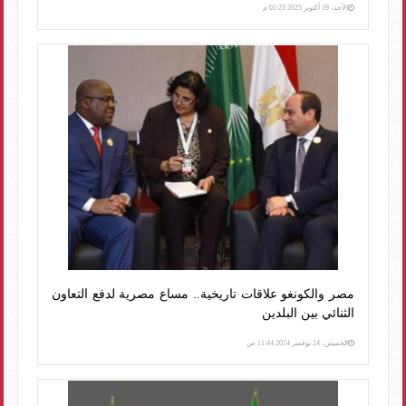
الأحد، 19 أكتوبر 2025 01:23 م
مصر والكونغو علاقات تاريخية.. مساع مصرية لدفع التعاون
الثنائي بين البلدين
الخميس، 14 نوفمبر 2024 11:44 ص