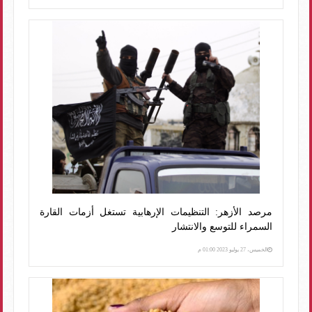
مرصد الأزهر: التنظيمات الإرهابية تستغل أزمات القارة
السمراء للتوسع والانتشار
الخميس، 27 يوليو 2023 01:00 م