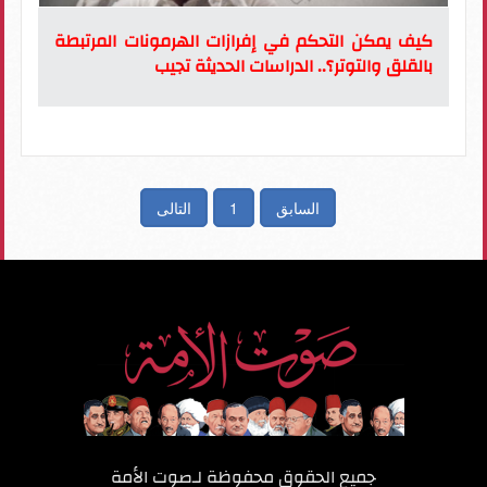
كيف يمكن التحكم في إفرازات الهرمونات المرتبطة
بالقلق والتوتر؟.. الدراسات الحديثة تجيب
السابق
1
التالى
جميع الحقوق محفوظة لـ
صوت الأمة