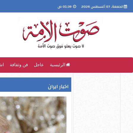
الجمعة، 07 أغسطس 2026
01:39 ص
الرئيسية
عاجل
فن وثقافة
اش
اخبار ايران