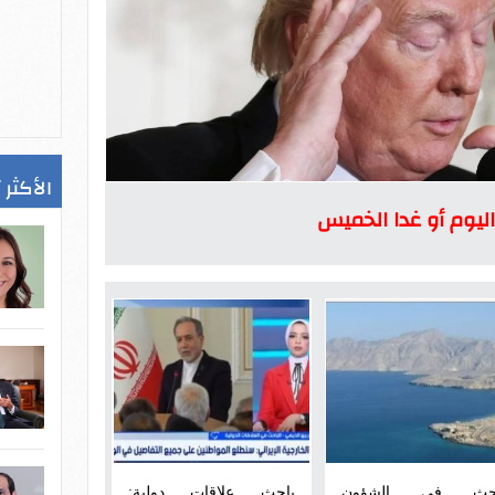
الأكثر 
ليوم أو غدا الخميس
حث فى الشؤون
باحث علاقات دولية: