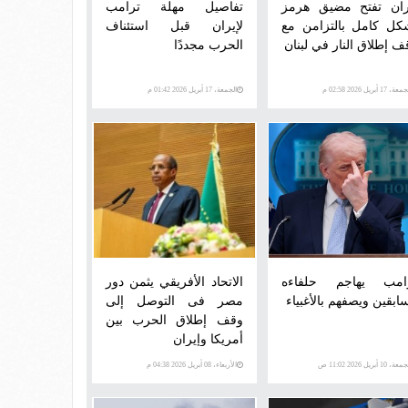
ران تفتح مضيق هرمز
تفاصيل مهلة ترامب
كل كامل بالتزامن مع
لإيران قبل استئناف
ف إطلاق النار في لبنان
الحرب مجددًا
ة، 17 أبريل 2026 02:58 م
الجمعة، 17 أبريل 2026 01:42 م
امب يهاجم حلفاءه
الاتحاد الأفريقي يثمن دور
سابقين ويصفهم بالأغبياء
مصر فى التوصل إلى
وقف إطلاق الحرب بين
أمريكا وإيران
ة، 10 أبريل 2026 11:02 ص
الأربعاء، 08 أبريل 2026 04:38 م