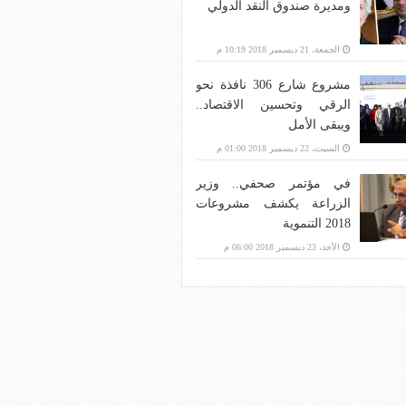
ومديرة صندوق النقد الدولي
الجمعة، 21 ديسمبر 2018 10:19 م
مشروع شارع 306 نافذة نحو
الرقي وتحسين الاقتصاد..
ويبقى الأمل
السبت، 22 ديسمبر 2018 01:00 م
في مؤتمر صحفي.. وزير
الزراعة يكشف مشروعات
2018 التنموية
الأحد، 23 ديسمبر 2018 06:00 م