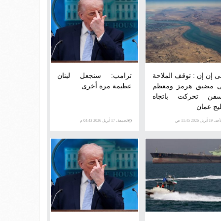
 إن إن : توقف الملاحة
ترامب: سنجعل لبنان
 مضيق هرمز ومعظم
عظيمة مرة أخرى
سفن تحركت باتجاه
يج عمان
 19 أبريل 2026 11:45 ص
الجمعة، 17 أبريل 2026 04:43 م