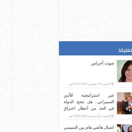
تعليقا
صوت أجراس
الإثنين، 24 ديسمبر 2018 09:27 ص
عبر استراتيجية للأمن
السيبراني.. هل تنجح الدولة
في الحد من أخطار اختراق
بنية الاتصالات؟
السبت، 22 ديسمبر 2018 12:00 ص
اتصال هاتفي هام بين السيسي