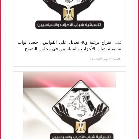
113 اقتراح برغبة و46 تعديل على القوانين.. حصاد نواب
تنسيقية شباب الأحزاب والسياسيين فى مجلس الشيوخ
السبت، 29 يوليو 2023 12:00 م