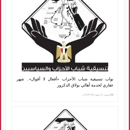
نواب تنسيقية شباب الأحزاب «أفعال لا أقوال».. شهر
عقاري لخدمة أهالي بولاق الدكرور
الخميس، 10 يونيو 2021 03:09 م