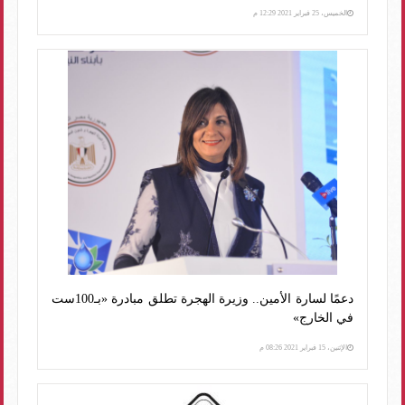
الخميس، 25 فبراير 2021 12:29 م
دعمًا لسارة الأمين.. وزيرة الهجرة تطلق مبادرة «بـ100ست
في الخارج»
الإثنين، 15 فبراير 2021 08:26 م