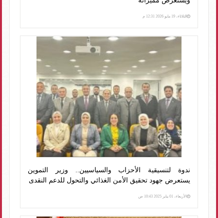
ويستعرض مميزاته
الثلاثاء، 19 مايو 2026 12:31 م
ندوة لتنسيقية الأحزاب والسياسيين.. وزير التموين
يستعرض جهود تحقيق الأمن الغذائي والتحول للدعم النقدى
الأربعاء، 01 يناير 2025 10:43 ص