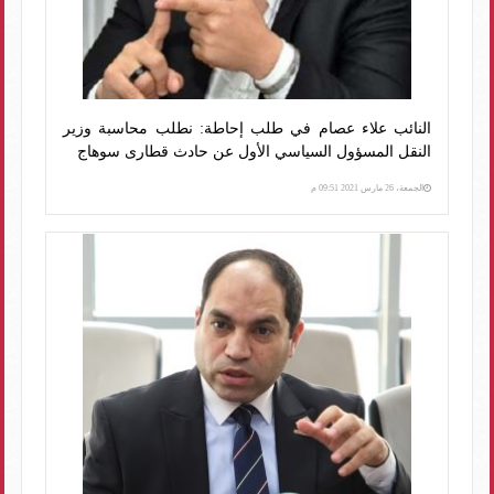
النائب علاء عصام في طلب إحاطة: نطلب محاسبة وزير
النقل المسؤول السياسي الأول عن حادث قطارى سوهاج
الجمعة، 26 مارس 2021 09:51 م