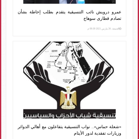
عمرو درويش نائب التنسيقية يتقدم بطلب إحاطة بشأن
تصادم قطارى سوهاج
الجمعة، 26 مارس 2021 09:39 م
«شعلة حماس».. نواب التنسيقية يتفاعلون مع أهالي الدوائر
وزيارات تفقدية لدور الأيتام