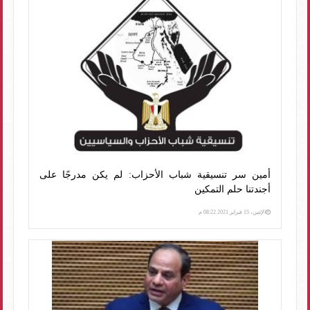
أمين سر تنسيقية شباب الأحزاب: لم يكن مدرجًا على
أجندتنا حلم التمكين
الإثنين، 15 فبراير 2021 08:22 م