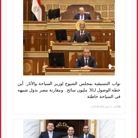
نواب التنسيقية بمجلس الشيوخ لوزير السياحة والأثار: أين
خطة الوصول لـ30 مليون سائح.. ومقارنة مصر بدول شبيهه
فى السياحة خاطئة
الأحد، 21 يناير 2024 03:40 م