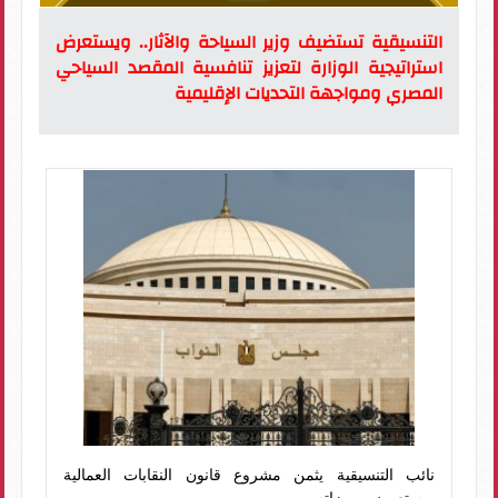
التنسيقية تستضيف وزير السياحة والآثار.. ويستعرض
استراتيجية الوزارة لتعزيز تنافسية المقصد السياحي
المصري ومواجهة التحديات الإقليمية
نائب التنسيقية يثمن مشروع قانون النقابات العمالية