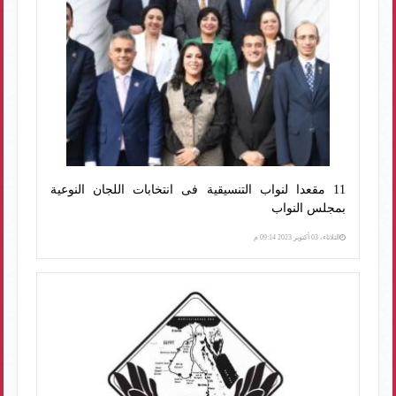
11 مقعدا لنواب التنسيقية فى انتخابات اللجان النوعية
بمجلس النواب
الثلاثاء، 03 أكتوبر 2023 09:14 م