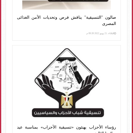
صالون "التنسيقية" يناقش فرص وتحديات الأمن الغذائى
المصرى
الثلاثاء، 21 يونيو 2022 09:39 م
رؤساء الأحزاب يهنئون «تنسيقية الأحزاب» بمناسبة عيد