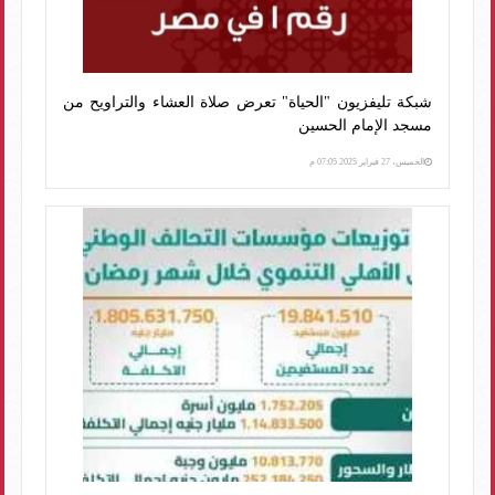
شبكة تليفزيون "الحياة" تعرض صلاة العشاء والتراويح من
مسجد الإمام الحسين
الخميس، 27 فبراير 2025 07:05 م