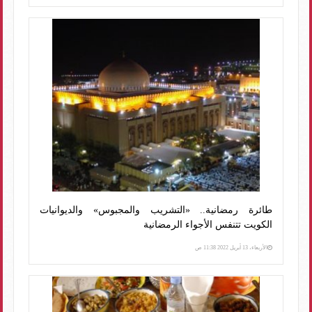
طائرة رمضانية.. «التشريب والمجبوس» والديوانيات
الكويت تتنفس الأجواء الرمضانية
الأربعاء، 13 أبريل 2022 11:38 ص