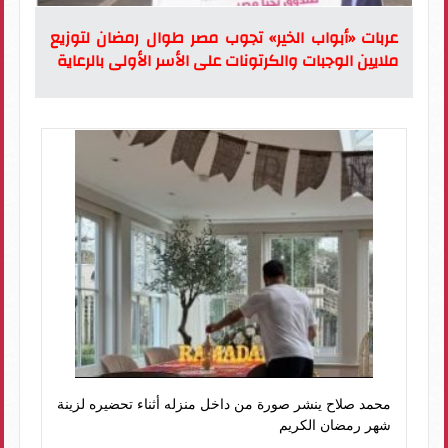
عربات «أبواب الخير» تجوب مصر طوال رمضان لتوزيع
ملايين الوجبات والكرتونات على الأسر الأولى بالرعاية
محمد صلاح ينشر صورة من داخل منزله أثناء تحضيره لزينة
شهر رمضان الكريم