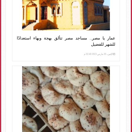
عمار يا مصر.. مساجد مصر تتألق بهجة وبهاء استعدادًا
للشهر للفضيل
الإثنين، 20 مارس 2023 02:40 م