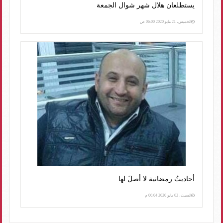
يستطلعان هلال شهر شوال الجمعة
الخميس، 21 مايو 2020 06:00 ص
أحاديثُ رمضانية لا أصلَ لها
السبت، 02 مايو 2020 06:04 م