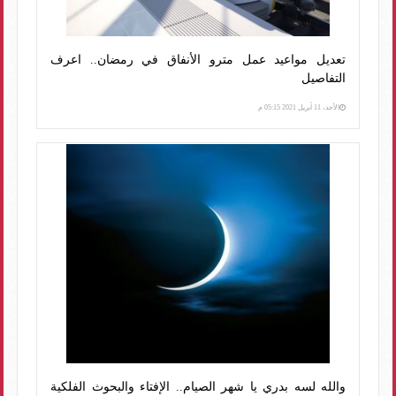
تعديل مواعيد عمل مترو الأنفاق في رمضان.. اعرف
التفاصيل
الأحد، 11 أبريل 2021 05:15 م
والله لسه بدري يا شهر الصيام.. الإفتاء والبحوث الفلكية