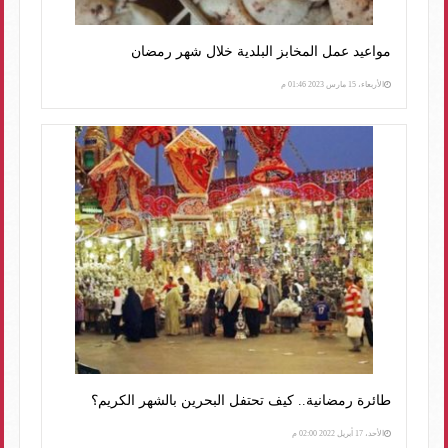
مواعيد عمل المخابز البلدية خلال شهر رمضان
الأربعاء، 15 مارس 2023 01:46 م
طائرة رمضانية.. كيف تحتفل البحرين بالشهر الكريم؟
الأحد، 17 أبريل 2022 02:00 م