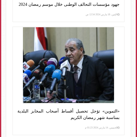
جهود مؤسسات التحالف الوطنى خلال موسم رمضان 2024
الإثنين، 18 مارس 2024 12:54 ص
«التموين» تؤجل تحصيل أقساط أصحاب المخابز البلدية
بمناسبة شهر رمضان الكريم
الخميس، 14 مارس 2024 01:23 م