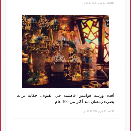
الثلاثاء، 17 فبراير 2026 10:15 م
أقدم ورشة فوانيس فاطمية في الفيوم.. حكاية تراث
يضيء رمضان منذ أكثر من 100 عام
الأحد، 15 فبراير 2026 11:12 ص