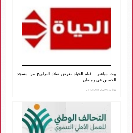
ببث مباشر .. قناة الحياة تعرض صلاة التراويح من مسجد
الحسين في رمضان
الأحد، 01 فبراير 2026 04:28 م