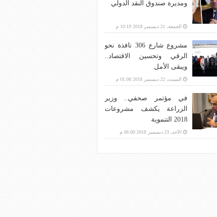
ومديرة صندوق النقد الدولي
الجمعة، 21 ديسمبر 2018 10:19 م
مشروع شارع 306 نافذة نحو
الرقي وتحسين الاقتصاد..
ويبقى الأمل
السبت، 22 ديسمبر 2018 01:00 م
في مؤتمر صحفي.. وزير
الزراعة يكشف مشروعات
2018 التنموية
الأحد، 23 ديسمبر 2018 06:00 م