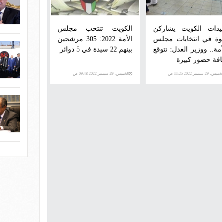
دات الكويت يشاركن
الكويت تنتخب مجلس
وة في انتخابات مجلس
الأمة 2022: 305 مرشحين
أمة.. ووزير العدل: نتوقع
بينهم 22 سيدة في 5 دوائر
افة حضور كبيرة
س، 29 سبتمبر 2022 11:25 ص
الخميس، 29 سبتمبر 2022 09:48 ص