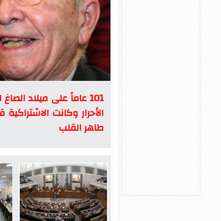
101 عاماً على ميلاد الصا
الأحرار وكانت الاشتراكية 
طاهر القلب