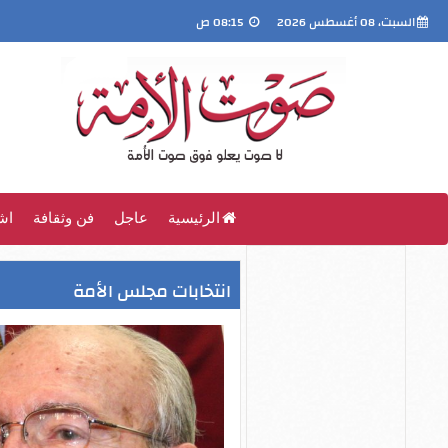
السبت، 08 أغسطس 2026
08:15 ص
الرئيسية
عاجل
فن وثقافة
اش
انتخابات مجلس الأمة