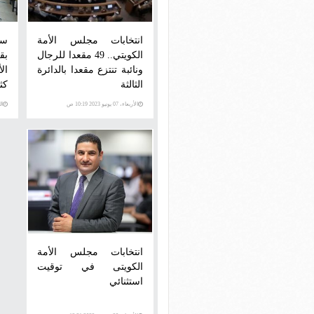
انتخابات مجلس الأمة
سي
الكويتي.. 49 مقعدا للرجال
بق
ونائبة تنتزع مقعدا بالدائرة
ال
الثالثة
كث
الأربعاء، 07 يونيو 2023 10:19 ص
الخمي
انتخابات مجلس الأمة
الكويتى في توقيت
استثنائي