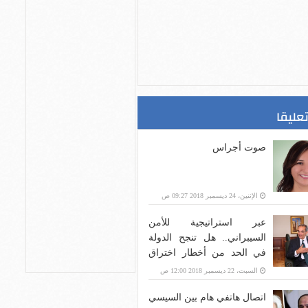
تعليقا
صوت أجراس
الإثنين، 24 ديسمبر 2018 09:27 ص
عبر استراتيجية للأمن
السيبراني.. هل تنجح الدولة
في الحد من أخطار اختراق
بنية الاتصالات؟
السبت، 22 ديسمبر 2018 12:00 ص
اتصال هاتفي هام بين السيسي