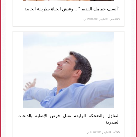
"أنسف حمامك القديم " .. وعيش الحياة بطريقة ايجابية
الخميس، 08 مارس 2018 09:00 ص
التفاؤل والضحكة الرايقة تقلل فرص الإصابة بالذبحات
الصدرية
الأحد، 04 مارس 2018 01:00 ص