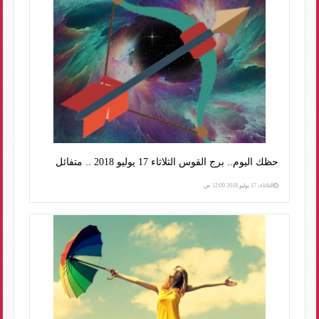
حظك اليوم.. برج القوس الثلاثاء 17 يوليو 2018 .. متفائل
الثلاثاء، 17 يوليو 2018 12:00 ص