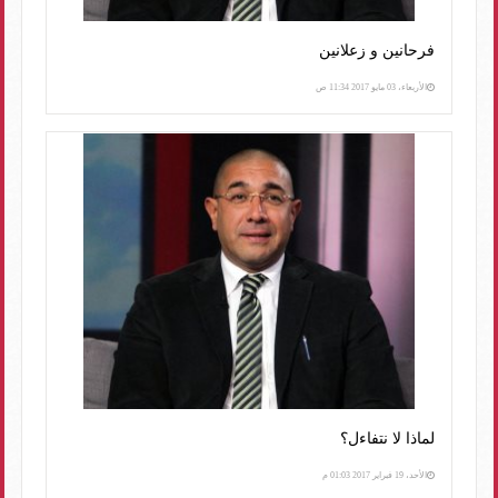
فرحانين و زعلانين
الأربعاء، 03 مايو 2017 11:34 ص
لماذا لا نتفاءل؟
الأحد، 19 فبراير 2017 01:03 م