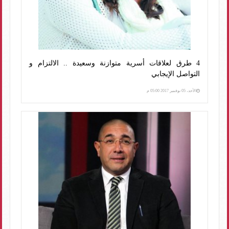
4 طرق لعلاقات أسرية متوازنة وسعيدة .. الالتزام و
التواصل الإيجابي
الأحد، 05 نوفمبر 2017 05:00 م