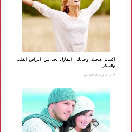
اكسب صحتك وحياتك.. التفاؤل يحد من أمراض القلب
والسكر
الأحد، 11 فبراير 2018 11:00 ص