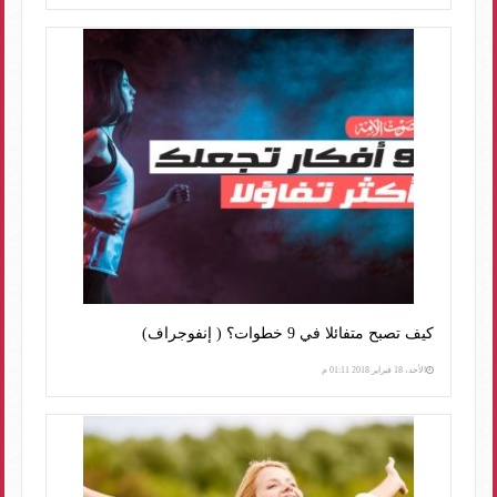
كيف تصبح متفائلا في 9 خطوات؟ ( إنفوجراف)
الأحد، 18 فبراير 2018 01:11 م