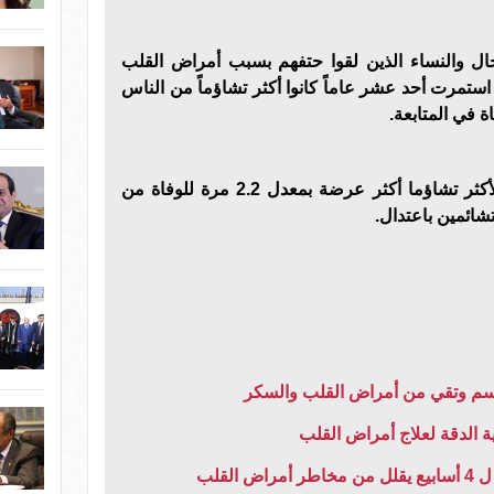
ون أن 121 من الرجال والنساء الذين لقوا حتفهم بسبب أمراض القلب
 استمرت أحد عشر عاماً كانوا أكثر تشاؤماً من الناس
اة في المتابعة.
وأضاف الباحثون أن الأشخاص الأكثر تشاؤما أكثر عرضة بمعدل 2.2 مرة للوفاة من
ائمين باعتدال.
ة الدقة لعلاج أمراض القلب
القلب