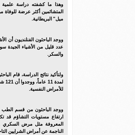
وهذا ما كشفته دراسة علمية 
المتشائمين أكثر عرضة للوفاة م
ميل" البريطانية.
ووجد الباحثون الفنلنديون أن ال
عدد قليل من الأشياء الجيدة سو
والسكر.
لمدة
للأمراض النفسية.
ووجد الباحثون من قسم الطب 
ارتفاع مستويات التشاؤم قد ت
المعروفة مثل مرض السكري وار
الناجمة عن أمراض الشرايين التاج