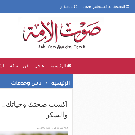
الجمعة، 07 أغسطس 2026
12:54 م
الرئيسية
عاجل
فن وثقافة
اش
الرئيسية
ناس وخدمات
اكسب صحتك وحياتك.. ا
والسكر
الأحد، 11 فبراير 2018 11:00 ص