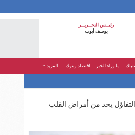
رئيــس التحــريــر
يوسف أيوب
تباك
ما وراء الخبر
اقتصاد وبنوك
المزيد
لتفاؤل يحد من أمراض القلب