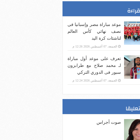
قراءة
موعد مباراة مصر وإسبانيا فى
نصف نهائي كأس العالم
لناشئات كرة اليد
الجمعة، 07 أغسطس 2026 12:26 م
تعرف على موعد أول مباراة
لـ محمد صلاح مع طرابزون
سبور فى الدوري التركي
الجمعة، 07 أغسطس 2026 12:24 م
تعليقا
صوت أجراس