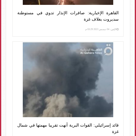
القاهرة الإخبارية: صافرات الإنذار تدوي في مستوطنة
سديروت بغلاف غزة
الإثنين، 04 ديسمبر 2023 03:29 م
قائد إسرائيلي: القوات البرية أنهت تقريبا مهمتها في شمال
غزة