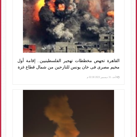
القاهرة تجهض مخططات تهجير الفلسطينيين.. إقامة أول
مخيم مصرى فى خان يونس للنازحين من شمال قطاع غزة
الأحد، 31 ديسمبر 2023 02:30 م