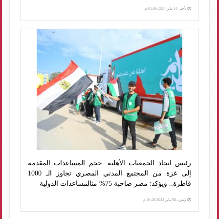
الأحد، 14 يناير 2024 01:06 م
رئيس اتحاد الجمعيات الأهلية: حجم المساعدات المقدمة
إلى غزة من المجتمع المدني المصري تجاوز الـ 1000
قاطرة.. ويؤكد: مصر صاحبة 75% منالمساعدات الدولية
الإثنين، 08 يناير 2024 04:28 م