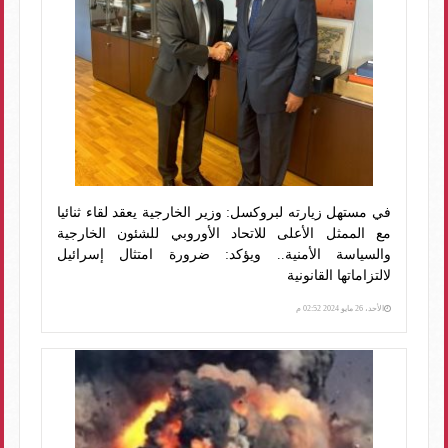
في مستهل زيارته لبروكسل: وزير الخارجية يعقد لقاء ثنائيا
مع الممثل الأعلى للاتحاد الأوروبي للشئون الخارجية
والسياسة الأمنية.. ويؤكد: ضرورة امتثال إسرائيل
لالتزاماتها القانونية
الأحد، 26 مايو 2024 02:52 م