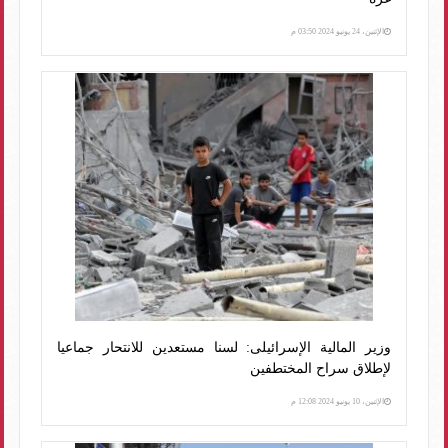
الإثنين، 24 يونيو 2024 03:50 م
وزير المالية الإسرائيلى: لسنا مستعدين للانتحار جماعيا
لإطلاق سراح المختطفين
الإثنين، 10 يونيو 2024 12:08 م