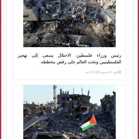
رئيس وزراء فلسطين: الاحتلال يسعى إلى تهجير
الفلسطينيين ونحث العالم على رفض مخططه
الإثنين، 04 ديسمبر 2023 11:13 ص