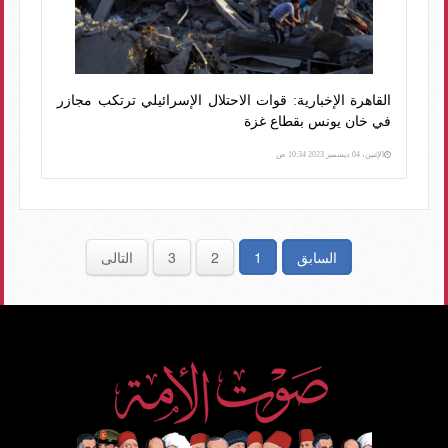
القاهرة الإخبارية: قوات الاحتلال الإسرائيلي ترتكب مجازر
في خان يونس بقطاع غزة
الإثنين، 04 ديسمبر 2023 10:34 ص
السابق
1
2
3
التالى