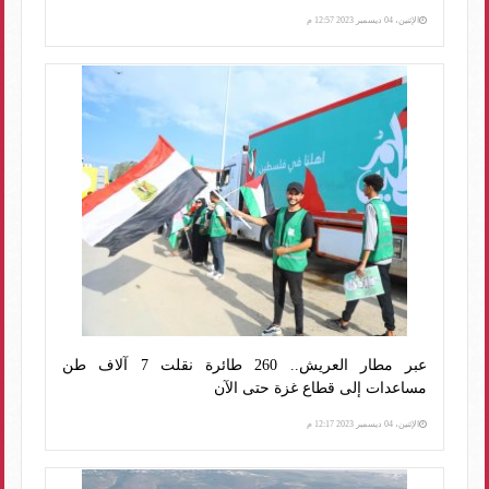
الإثنين، 04 ديسمبر 2023 12:57 م
عبر مطار العريش.. 260 طائرة نقلت 7 آلاف طن
مساعدات إلى قطاع غزة حتى الآن
الإثنين، 04 ديسمبر 2023 12:17 م