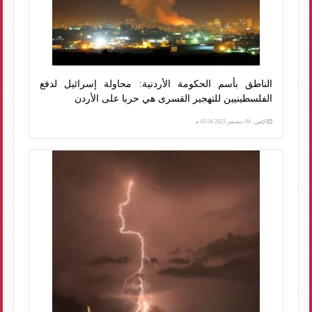
الناطق بأسم الحكومة الأردنية: محاولة إسرائيل لدفع
الفلسطينيين للتهجير القسرى هي حربا على الأردن
الإثنين، 04 ديسمبر 2023 03:34 م