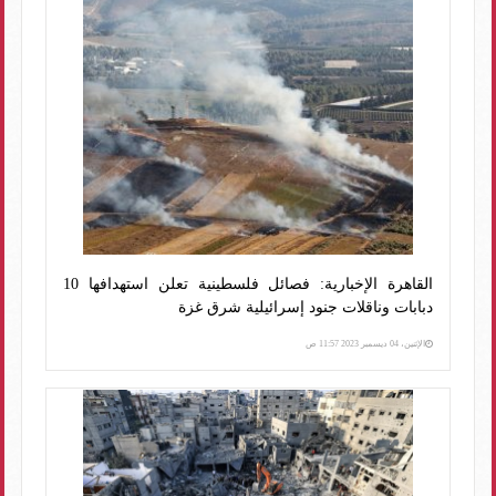
القاهرة الإخبارية: فصائل فلسطينية تعلن استهدافها 10
دبابات وناقلات جنود إسرائيلية شرق غزة
الإثنين، 04 ديسمبر 2023 11:57 ص