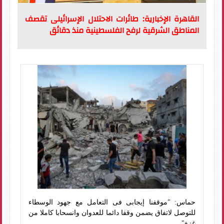
القاهرة الإخبارية: طائرات الاحتلال الإسرائيلى تقصف
المناطق الشرقية لرفح الفلسطينية منذ دقائق
حماس: "موقفنا إيجابى فى التعامل مع جهود الوسطاء
للتوصل لاتفاق يضمن وقفا دائما للعدوان وانسحابا كاملا من
غزة"