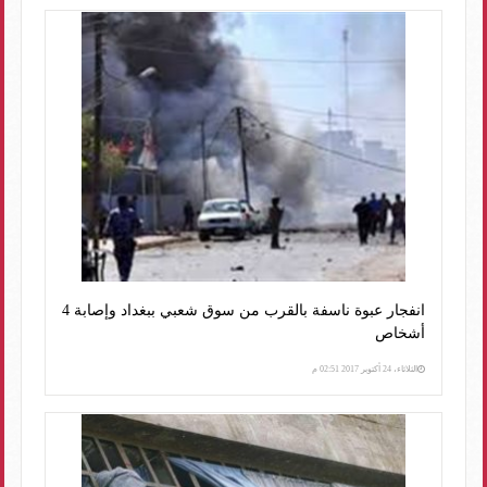
انفجار عبوة ناسفة بالقرب من سوق شعبي ببغداد وإصابة 4
أشخاص
الثلاثاء، 24 أكتوبر 2017 02:51 م