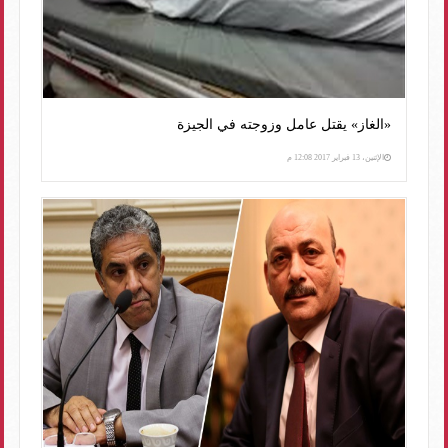
«الغاز» يقتل عامل وزوجته في الجيزة
الإثنين، 13 فبراير 2017 12:08 م