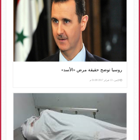
روسيا توضح حقيقة مرض «الأسد»
الإثنين، 13 فبراير 2017 01:09 م