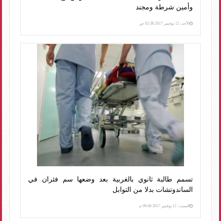
وأمين شرطة ومجند
الأحد، 12 نوفمبر 2017 02:38 ص
تسمم طالبة ثانوي بالغربية بعد وضعها سم فئران في
الساندوتشات بدلا من التوابل
السبت، 11 نوفمبر 2017 09:48 م