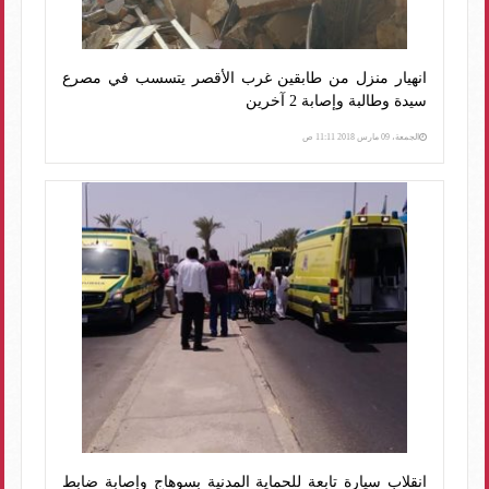
انهيار منزل من طابقين غرب الأقصر يتسسب في مصرع
سيدة وطالبة وإصابة 2 آخرين
الجمعة، 09 مارس 2018 11:11 ص
انقلاب سيارة تابعة للحماية المدنية بسوهاج وإصابة ضابط