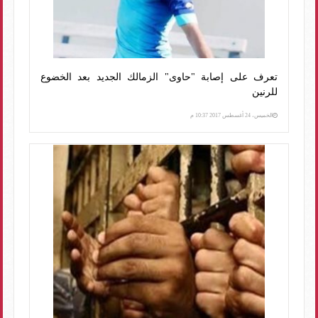
تعرف على إصابة "حاوى" الزمالك الجديد بعد الخضوع
للرنين
الخميس، 24 أغسطس 2017 10:37 م