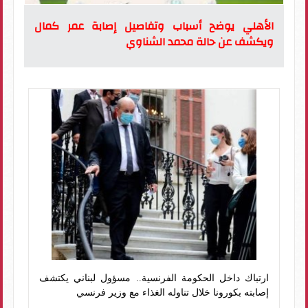
الأهلي يوضح أسباب وتفاصيل إصابة عمر كمال
ويكشف عن حالة محمد الشناوي
ارتباك داخل الحكومة الفرنسية.. مسؤول لبناني يكتشف
إصابته بكورونا خلال تناوله الغذاء مع وزير فرنسي