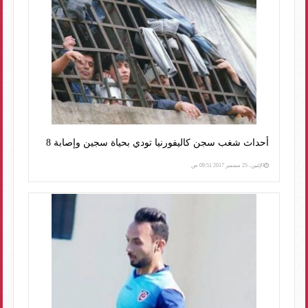
أحداث شغب سجن كاليفورنيا تودي بحياة سجين وإصابة 8
الإثنين، 25 سبتمبر 2017 09:51 ص