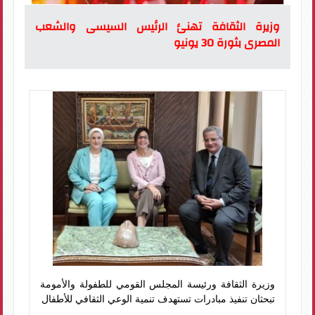
وزيرة الثقافة تهنئ الرئيس السيسى والشعب
المصرى بثورة 30 يونيو
وزيرة الثقافة ورئيسة المجلس القومي للطفولة والأمومة
تبحثان تنفيذ مبادرات تستهدف تنمية الوعي الثقافي للأطفال