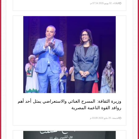
الثلاثاء، 02 يونيو 2026 07:54 م
وزيرة الثقافة: المسرح الغنائي والاستعراضي يمثل أحد أهم
روافد القوة الناعمة المصرية
الجمعة، 29 مايو 2026 03:09 م