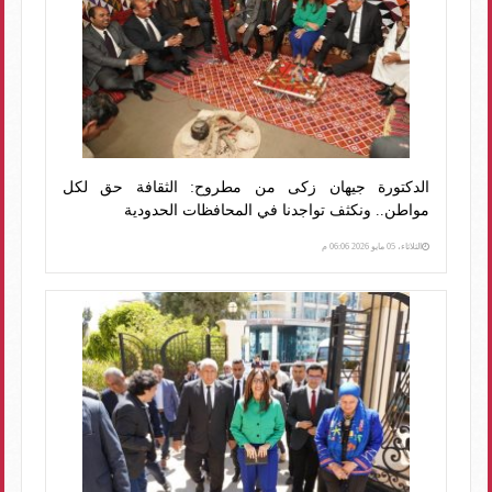
الدكتورة جيهان زكى من مطروح: الثقافة حق لكل
مواطن.. ونكثف تواجدنا في المحافظات الحدودية
الثلاثاء، 05 مايو 2026 06:06 م