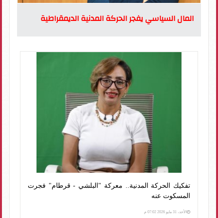
المال السياسي يفجر الحركة المدنية الديمقراطية
تفكيك الحركة المدنية.. معركة "البلشي - قرطام" فجرت
المسكوت عنه
الأحد، 31 مايو 2026 07:02 م