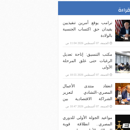
قراءة
ترامب يوقع أمرين تنفيذيين
يقيدان حق اكتساب الجنسية
بالولادة
الجمعة، 07 أغسطس 2026 11:04 ص
مكتب التنسيق: إتاحة تعديل
الرغبات حتى غلق المرحلة
الأولى
الجمعة، 07 أغسطس 2026 10:55 ص
انعقاد منتدى الأعمال
المصري–التشادي لتعزيز
الشراكة الاقتصادية بين
البلدين
الجمعة، 07 أغسطس 2026 10:47 ص
مواعيد الجولة الأولى للدوري
المصري.. انطلاقة قوية