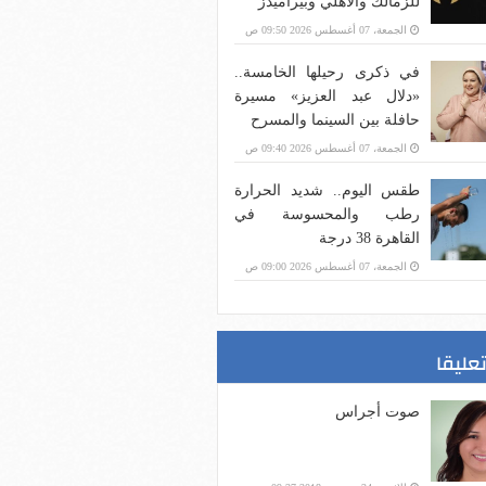
للزمالك والأهلي وبيراميدز
الجمعة، 07 أغسطس 2026 09:50 ص
في ذكرى رحيلها الخامسة..
«دلال عبد العزيز» مسيرة
حافلة بين السينما والمسرح
الجمعة، 07 أغسطس 2026 09:40 ص
طقس اليوم.. شديد الحرارة
رطب والمحسوسة في
القاهرة 38 درجة
الجمعة، 07 أغسطس 2026 09:00 ص
تعليقا
صوت أجراس