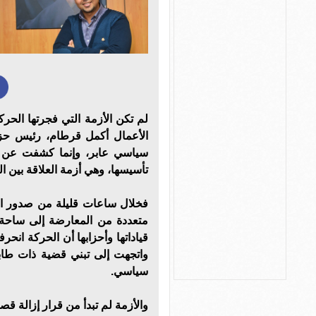
لم تكن الأزمة التي فجرتها الحرك
الأعمال أكمل قرطام، رئيس حز
سياسي عابر، وإنما كشفت عن و
تأسيسها، وهي أزمة العلاقة بين ا
فخلال ساعات قليلة من صدور الب
متعددة من المعارضة إلى ساحة 
قياداتها وأحزابها أن الحركة انح
واتجهت إلى تبني قضية ذات ط
سياسي.
والأزمة لم تبدأ من قرار إزالة 