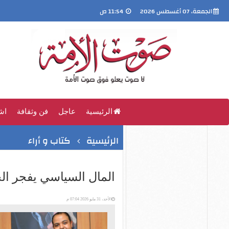
الجمعة، 07 أغسطس 2026
11:54 ص
الرئيسية
عاجل
فن وثقافة
اش
الرئيسية
كتاب و أراء
المال السياسي يفجر الح
الأحد، 31 مايو 2026 07:04 م