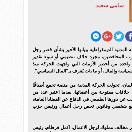
سامى سعيد
ة المدنية الديمقراطية ببيانها الأخير بشأن قصر رجل
ب المحافظين، مجرد خلاف تنظيمي أو سوء تقدير
احدة من أخطر الأزمات التي واجهت الحركة منذ
لسياسة والمال، أو ما بات يُعرف بـ"المال السياسي".
يان، تحولت الحركة المدنية من منصة تجمع أطيافًا
خلافات مفتوحة بين أعضائها، بعدما اعتبر عدد من
رفت عن دورها الطبيعي في الدفاع عن القضايا العامة،
ابع شخصي وقانوني تخص رجل أعمال ورئيس حزب
قصر مخالف مملوك لرجل الاعمال، اكمل قرطام، رئيس