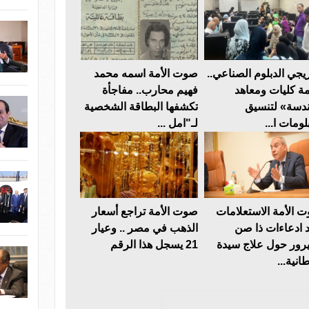
يجي الدبلوم الصناعي..
صوت الأمة اسمه محمد
مة كليات ومعاهد
فهيم محارب.. مفاجأة
دسة» لتنسيق
تكشفها البطاقة الشخصية
لومات ا...
لـ"امل ...
 الأمة الاستعلامات
صوت الأمة تراجع أسعار
د ادعاءات ذا صن
الذهب في مصر .. وعيار
رور حول علاج سيدة
21 يسجل هذا الرقم
انية...