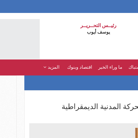
رئيــس التحــريــر
يوسف أيوب
تباك
ما وراء الخبر
اقتصاد وبنوك
المزيد
ركة المدنية الديمقراطية