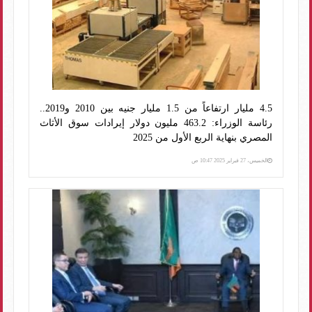
4.5 مليار ارتفاعاً من 1.5 مليار جنيه بين 2010 و2019..
رئاسة الوزراء: 463.2 مليون دولار إيرادات سوق الأثاث
المصري بنهاية الربع الأول من 2025
الخميس، 27 فبراير 2025 10:47 ص