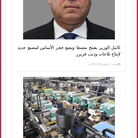
كامل الوزير يفتتح مصنعا ويضع حجر الأساس لمصنع جديد
لإنتاج ثلاجات وديب فريزر
السبت، 12 يوليو 2025 02:53 م