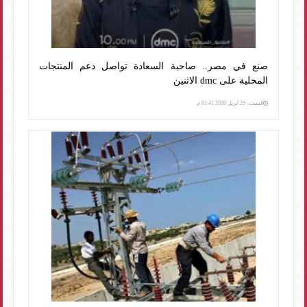
صنع في مصر.. صاحبة السعادة تواصل دعم المنتجات
المحلية على dmc الاثنين
السبت، 25 أبريل 2026 01:41 م