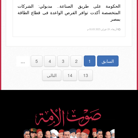
الحكومة على طريق الصناعة.. مدبولي: الشركات
المتخصصة أكدت توافر الفرص الواعدة فى قطاع الطاقة
بمصر
الأربعاء، 19 فبراير 2025 01:03 م
السابق
1
2
3
4
5
…
13
14
التالى