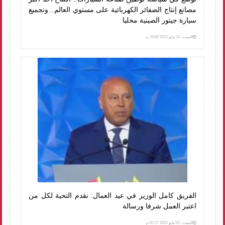
مصانع إنتاج الضفائر الكهربائية على مستوي العالم.. وتجميع
سيارة جيتور الصينية محليا
السبت، 24 مايو 2025 10:00 م
الفريق كامل الوزير في عيد العمال: نقدم التحية لكل من
اعتبر العمل شرفا ورسالة
السبت، 03 مايو 2025 02:17 م