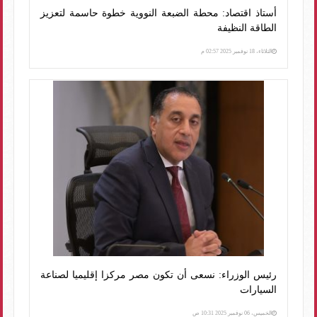
أستاذ اقتصاد: محطة الضبعة النووية خطوة حاسمة لتعزيز
الطاقة النظيفة
الثلاثاء، 18 نوفمبر 2025 02:57 م
رئيس الوزراء: نسعى أن تكون مصر مركزا إقليميا لصناعة
السيارات
الخميس، 06 نوفمبر 2025 10:31 ص