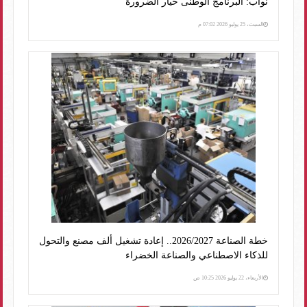
نواب: البرنامج الوطنى خيار الضرورة
السبت، 25 يوليو 2026 07:02 م
خطة الصناعة 2026/2027.. إعادة تشغيل ألف مصنع والتحول
للذكاء الاصطناعي والصناعة الخضراء
الأربعاء، 22 يوليو 2026 10:25 ص