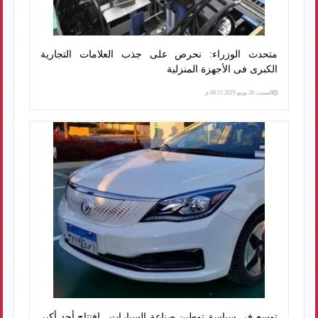
متحدث الوزراء: نحرص على جذب العلامات التجارية
الكبرى فى الأجهزة المنزلية
السبت، 28 يونيو 2025 08:12 م
توسع في سياسة توطين صناعة السيارات.. افتتاح أحد أكبر