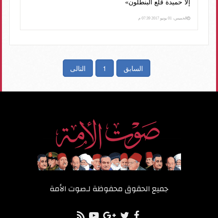
إلا حميدة قلع البنطلون»
الخميس، 01 يونيو 2017 07:39 م
السابق
1
التالى
جميع الحقوق محفوظة لـ
صوت الأمة