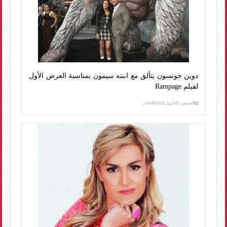
دوين جونسون يتألق مع ابنته سيمون بمناسبة العرض الأول
لفيلم Rampage
الخميس، 05 أبريل 2018 04:00 م