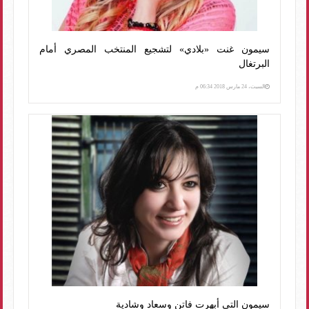
سيمون غنت «بلادي» لتشجيع المنتخب المصري أمام
البرتغال
السبت، 24 مارس 2018 06:34 م
سيمون التى أبهرت فاتن وسعاد وشادية