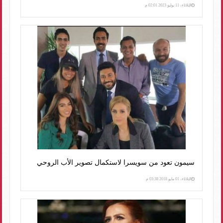
الثلاثاء، 11 يوليو 2023 02:01 م
سيمون تعود من سويسرا لاستكمال تصوير الأب الروحي
الثلاثاء، 01 مايو 2018 03:38 م