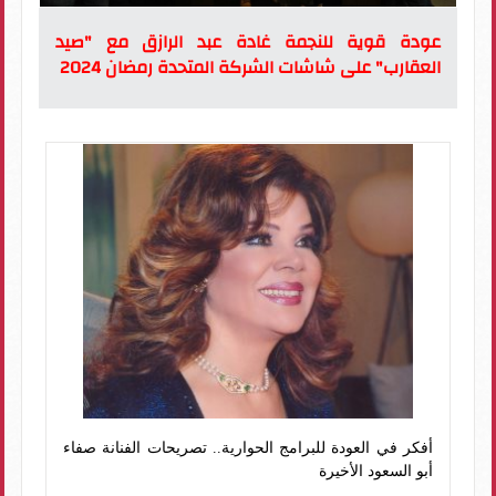
عودة قوية للنجمة غادة عبد الرازق مع "صيد
العقارب" على شاشات الشركة المتحدة رمضان 2024
أفكر في العودة للبرامج الحوارية.. تصريحات الفنانة صفاء
أبو السعود الأخيرة