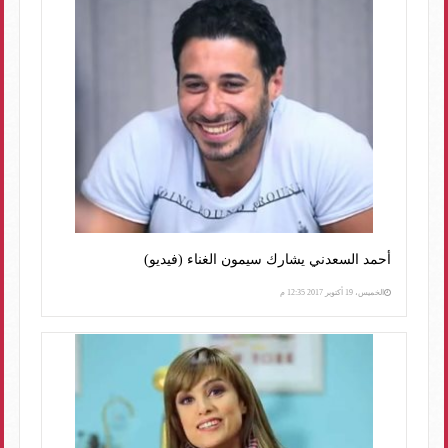
أحمد السعدني يشارك سيمون الغناء (فيديو)
الخميس، 19 أكتوبر 2017 12:35 م