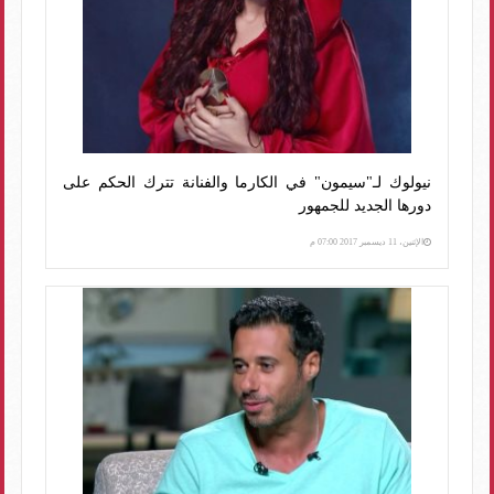
نيولوك لـ"سيمون" في الكارما والفنانة تترك الحكم على
دورها الجديد للجمهور
الإثنين، 11 ديسمبر 2017 07:00 م