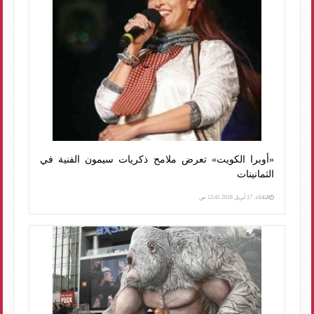
«أوبرا الكويت» تعرض ملامح ذكريات سيمون الفنية في
الثمانينات
الثلاثاء، 17 أبريل 2018 12:41 ص