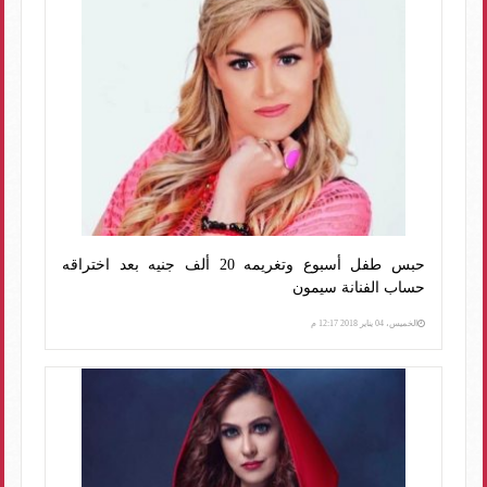
حبس طفل أسبوع وتغريمه 20 ألف جنيه بعد اختراقه
حساب الفنانة سيمون
الخميس، 04 يناير 2018 12:17 م