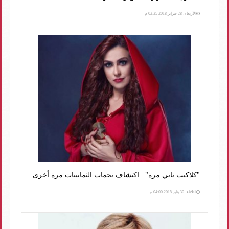
الأربعاء، 28 فبراير 2018 02:35 م
"كلاكيت تاني مرة".. اكتشاف نجمات الثمانينات مرة أخرى
الثلاثاء، 30 يناير 2018 04:00 م