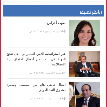
الأكثر تعليقا
صوت أجراس
الإثنين، 24 ديسمبر 2018 09:27 ص
عبر استراتيجية للأمن السيبراني.. هل تنجح
الدولة في الحد من أخطار اختراق بنية
الاتصالات؟
السبت، 22 ديسمبر 2018 12:00 ص
اتصال هاتفي هام بين السيسي ومديرة
صندوق النقد الدولي
الجمعة، 21 ديسمبر 2018 10:19 م