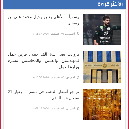
الأكثر قراءة
رسمياً .. الأهلى يعلن رحيل محمد على بن
رمضان
الخميس، 06 أغسطس 2026 11:37 م
برواتب تصل لـ16 ألف جنيه.. فرص عمل
للمهندسين والفنيين والمحاسبين بنشرة
وزارة العمل
الخميس، 06 أغسطس 2026 10:52 م
تراجع أسعار الذهب في مصر .. وعيار 21
يسجل هذا الرقم
الخميس، 06 أغسطس 2026 09:10 م