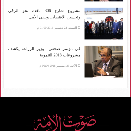
مشروع شارع 306 نافذة نحو الرقي
وتحسين الاقتصاد.. ويبقى الأمل
السبت، 22 ديسمبر 2018 01:00 م
في مؤتمر صحفي.. وزير الزراعة يكشف
مشروعات 2018 التنموية
الأحد، 23 ديسمبر 2018 06:00 م