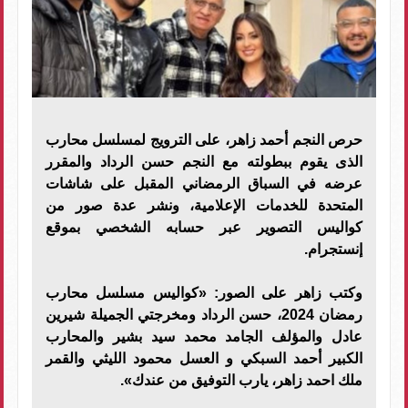
حرص النجم أحمد زاهر، على الترويج لمسلسل محارب
الذى يقوم ببطولته مع النجم حسن الرداد والمقرر
عرضه في السباق الرمضاني المقبل على شاشات
المتحدة للخدمات الإعلامية، ونشر عدة صور من
كواليس التصوير عبر حسابه الشخصي بموقع
إنستجرام.
وكتب زاهر على الصور: «كواليس مسلسل محارب
رمضان 2024، حسن الرداد ومخرجتي الجميلة شيرين
عادل والمؤلف الجامد محمد سيد بشير والمحارب
الكبير أحمد السبكي و العسل محمود الليثي والقمر
ملك احمد زاهر، يارب التوفيق من عندك».