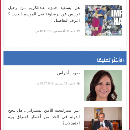
هل يستفيد حمزة عبدالكريم من رحيل
توريس عن برشلونة قبل الموسم الجديد ؟
اعرف التفاصيل
الأحد، 09 أغسطس 2026 10:49 ص
الأكثر تعليقا
صوت أجراس
الإثنين، 24 ديسمبر 2018 09:27 ص
عبر استراتيجية للأمن السيبراني.. هل تنجح
الدولة في الحد من أخطار اختراق بنية
الاتصالات؟