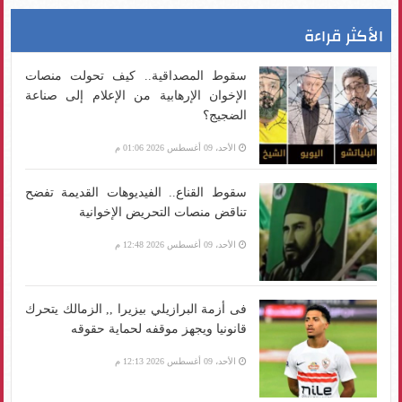
الأكثر قراءة
سقوط المصداقية.. كيف تحولت منصات
الإخوان الإرهابية من الإعلام إلى صناعة
الضجيج؟
الأحد، 09 أغسطس 2026 01:06 م
سقوط القناع.. الفيديوهات القديمة تفضح
تناقض منصات التحريض الإخوانية
الأحد، 09 أغسطس 2026 12:48 م
فى أزمة البرازيلي بيزيرا ,, الزمالك يتحرك
قانونيا ويجهز موقفه لحماية حقوقه
الأحد، 09 أغسطس 2026 12:13 م