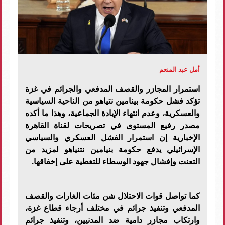
أمل عبد المنعم
استمرار المجازر والقصف المدفعي والجرائم في غزة
تؤكد فشل حكومة بينامين نتياهو من الناحية السياسية
والعسكرية، وعدم انتهاء الإبادة الجماعية، وهذا ما أكده
مصدر رفيع المستوى في تصريحات لقناة القاهرة
الإخبارية إن استمرار الفشل العسكري والسياسي
الإسرائيلي يدفع حكومة بنيامين نتنياهو لمزيد من
التعنت وإفشال جهود الوسطاء للتغطية على إخفاقها
.
كما تواصل قوات الاحتلال شن مئات الغارات والقصف
المدفعي وتنفيذ جرائم في مختلف أرجاء قطاع غزة،
وارتكاب مجازر دامية ضد المدنيين، وتنفيذ جرائم