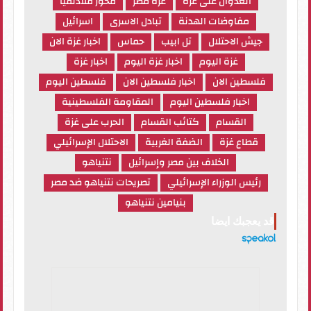
العدوان على غزة
غزة مصر
محور فلادلفيا
مفاوضات الهدنة
تبادل الاسرى
اسرائيل
جيش الاحتلال
تل ابيب
حماس
اخبار غزة الان
غزة اليوم
اخبار غزة اليوم
اخبار غزة
فلسطين الان
اخبار فلسطين الان
فلسطين اليوم
اخبار فلسطين اليوم
المقاومة الفلسطينية
القسام
كتائب القسام
الحرب على غزة
قطاع غزة
الضفة الغربية
الاحتلال الإسرائيلي
الخلاف بين مصر وإسرائيل
نتنياهو
رئيس الوزراء الإسرائيلي
تصريحات نتنياهو ضد مصر
بنيامين نتنياهو
قد يعجبك ايضا