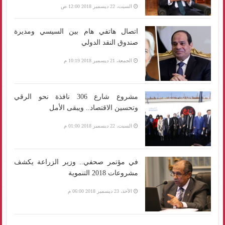
السبت، 22 ديسمبر 2018 12:00 ص
اتصال هاتفي هام بين السيسي ومديرة
صندوق النقد الدولي
الجمعة، 21 ديسمبر 2018 10:19 م
مشروع شارع 306 نافذة نحو الرقي
وتحسين الاقتصاد.. ويبقى الأمل
السبت، 22 ديسمبر 2018 01:00 م
في مؤتمر صحفي.. وزير الزراعة يكشف
مشروعات 2018 التنموية
الأحد، 23 ديسمبر 2018 06:00 م