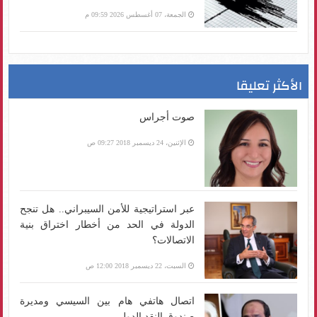
الجمعة، 07 أغسطس 2026 09:59 م
الأكثر تعليقا
صوت أجراس
الإثنين، 24 ديسمبر 2018 09:27 ص
عبر استراتيجية للأمن السيبراني.. هل تنجح
الدولة في الحد من أخطار اختراق بنية
الاتصالات؟
السبت، 22 ديسمبر 2018 12:00 ص
اتصال هاتفي هام بين السيسي ومديرة
صندوق النقد الدولي