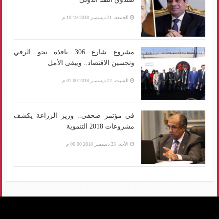
الجمعة، 21 ديسمبر 2018 10:19 م
مشروع شارع 306 نافذة نحو الرقي
وتحسين الاقتصاد.. ويبقى الأمل
السبت، 22 ديسمبر 2018 01:00 م
في مؤتمر صحفي.. وزير الزراعة يكشف
مشروعات 2018 التنموية
الأحد، 23 ديسمبر 2018 06:00 م