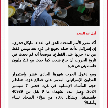
أمل عبد المنعم
أكد مقرر الأمم المتحدة للحق في الغذاء، مايكل فخرى،
إن إسرائيل بدأت حملة تجويع في غزة بعد يومين فقط
من بدء حربها على القطاع، موضحاً أنه لم يحدث في
تاريخ الحروب أن جاع شعب كما حدث مع 2.3 مليون
فلسطيني في غزة
.
ومع دخول الحرب شهرها الحادي عشر واستمرار
العداون الإسرائيلي المدمر على قطاع غزة، تتعاظم
حجم المأساة الإنسانية في غزة، فحتى 7 سبتمبر
2024، وصل عدد الشهداء ما لا يقل عن 40939
فلسطينياً، ويشكل %70 من هؤلاء الضحايا نساء
وأطفالاً
.