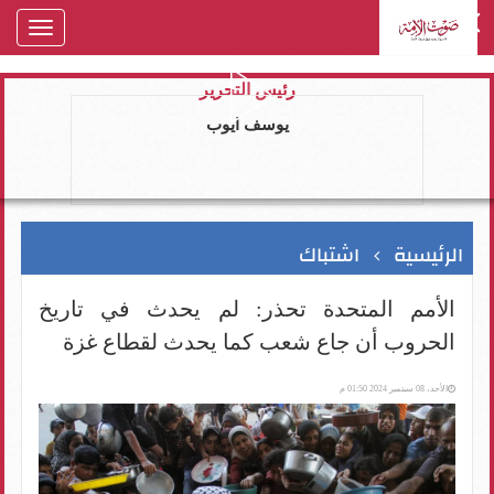
oggle
gation
رئيس التحرير
يوسف ايوب
الرئيسية
اشتباك
الأمم المتحدة تحذر: لم يحدث في تاريخ
الحروب أن جاع شعب كما يحدث لقطاع غزة
الأحد، 08 سبتمبر 2024 01:50 م