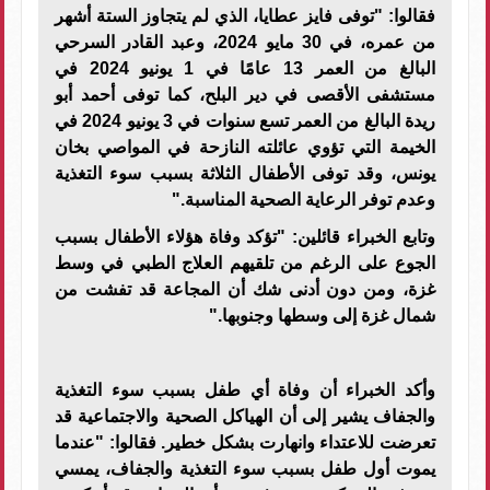
فقالوا: "توفى فايز عطايا، الذي لم يتجاوز الستة أشهر
من عمره، في 30 مايو 2024، وعبد القادر السرحي
البالغ من العمر 13 عامًا في 1 يونيو 2024 في
مستشفى الأقصى في دير البلح، كما توفى أحمد أبو
ريدة البالغ من العمر تسع سنوات في 3 يونيو 2024 في
الخيمة التي تؤوي عائلته النازحة في المواصي بخان
يونس، وقد توفى الأطفال الثلاثة بسبب سوء التغذية
وعدم توفر الرعاية الصحية المناسبة
."
وتابع الخبراء قائلين: "تؤكد وفاة هؤلاء الأطفال بسبب
الجوع على الرغم من تلقيهم العلاج الطبي في وسط
غزة، ومن دون أدنى شك أن المجاعة قد تفشت من
شمال غزة إلى وسطها وجنوبها
."
وأكد الخبراء أن وفاة أي طفل بسبب سوء التغذية
والجفاف يشير إلى أن الهياكل الصحية والاجتماعية قد
تعرضت للاعتداء وانهارت بشكل خطير. فقالوا: "عندما
يموت أول طفل بسبب سوء التغذية والجفاف، يمسي