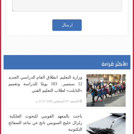
الأكثر قراءة
وزارة التعليم: انطلاق العام الدراسي الجديد
12 سبتمبر.. 183 يومًا للدراسة وتعميم
«التابلت» لطلاب التعليم الفني
الجمعة، 07 أغسطس 2026 11:37 م
باحث بالمعهد القومي للبحوث الفلكية:
زلزال خليج السويس ناتج عن تباعد الصفائح
التكتونية