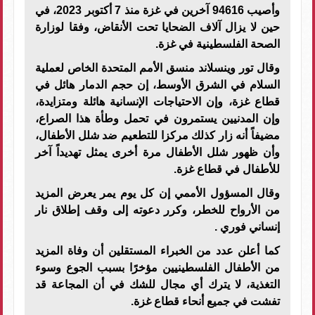
وأصيب 94616 آخرين في غزة منذ 7 أكتوبر 2023، في
حين لا يزال آلاف الضحايا تحت الأنقاض، وفقا لوزارة
الصحة الفلسطينية في غزة
.
وقال تور وينسلاند منسق الأمم المتحدة الخاص لعملية
السلام في الشرق الأوسط، إن حجم الدمار هائل في
قطاع غزة، وإن الاحتياجات الإنسانية هائلة ومتزايدة،
وإن المدنيين يستمرون في تحمل وطأة هذا الصراع،
مضيفاً أنه زار كذلك مركزا للتطعيم ضد شلل الأطفال،
وأن ظهور شلل الأطفال مرة أخرى يمثل تهديداً آخر
للأطفال في قطاع غزة
.
وقال المسؤول الأممي إن كل يوم يمر يعرض المزيد
من الأرواح للخطر، وكرر دعوته إلى وقف إطلاق نار
إنساني فوري
.
كما أعلن عدد من الخبراء المستقلين أن وفاة المزيد
من الأطفال الفلسطينيين مؤخرًا بسبب الجوع وسوء
التغذية، لا يترك أي مجال للشك في أن المجاعة قد
تفشت في جميع أنحاء قطاع غزة
.