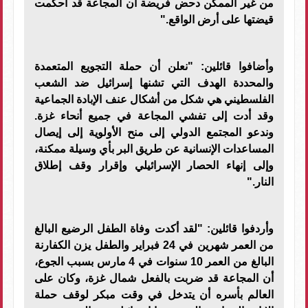
من غير الممكن دحض فريضة أن المجاعة قد أحكمت
قيضتها على أرض الواقع
."
وأضافوا قائلين: "نعلن أن حملة التجويع المتعمدة
والمحددة الهدف التي تشنها إسرائيل ضد الشعب
الفلسطيني هي شكل من أشكال عنف الإبادة الجماعية
وقد أدت إلى تفشي المجاعة في جميع أنحاء غزة.
وندعو المجتمع الدولي إلى منح الأولوية إلى إيصال
المساعدات الإنسانية عن طريق البر بأي وسيلة ممكنة،
وإلى إنهاء الحصار الإسرائيلي وإقرار وقف إطلاق
النار
."
وأردفوا قائلين: "لقد أكدت وفاة الطفل الرضيع البالغ
من العمر شهرين في 24 فبراير والطفل يزن الكفارنة
البالغ من العمر 10 سنوات في 4 مارس بسبب الجوع،
أن المجاعة قد ضربت بالفعل شمال غزة، وكان على
العالم بأسره أن يتدخل في وقت مبكر لوقف حملة