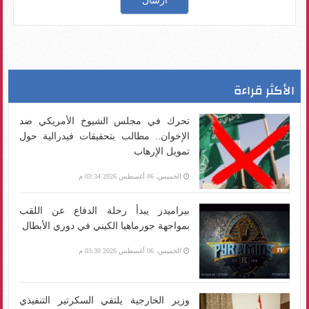
الأكثر قراءة
تحرك في مجلس الشيوخ الأمريكي ضد
الإخوان.. مطالب بتحقيقات فيدرالية حول
تمويل الإرهاب
الخميس، 06 أغسطس 2026 03:34 م
بيراميدز يبدأ رحلة الدفاع عن اللقب
بمواجهة جورماهيا الكيني في دوري الأبطال
الخميس، 06 أغسطس 2026 03:30 م
وزير الخارجية يلتقي السكرتير التنفيذي