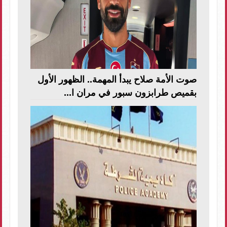
صوت الأمة صلاح يبدأ المهمة.. الظهور الأول
بقميص طرابزون سبور في مران ا...