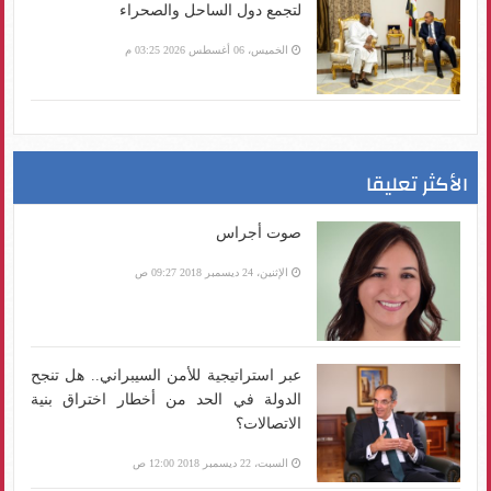
لتجمع دول الساحل والصحراء
الخميس، 06 أغسطس 2026 03:25 م
الأكثر تعليقا
صوت أجراس
الإثنين، 24 ديسمبر 2018 09:27 ص
عبر استراتيجية للأمن السيبراني.. هل تنجح
الدولة في الحد من أخطار اختراق بنية
الاتصالات؟
السبت، 22 ديسمبر 2018 12:00 ص