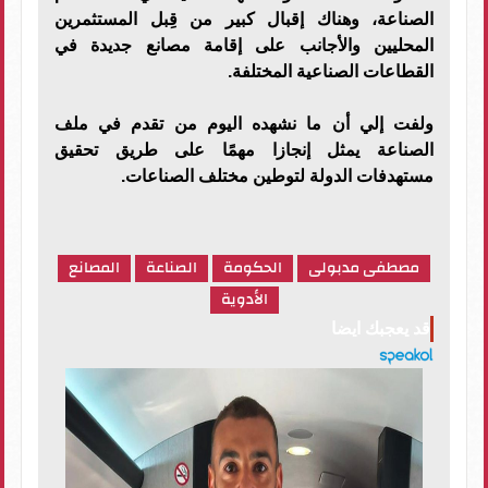
الصناعة، وهناك إقبال كبير من قِبل المستثمرين
المحليين والأجانب على إقامة مصانع جديدة في
القطاعات الصناعية المختلفة.
ولفت إلي أن ما نشهده اليوم من تقدم في ملف
الصناعة يمثل إنجازا مهمًا على طريق تحقيق
مستهدفات الدولة لتوطين مختلف الصناعات.
مصطفى مدبولى
الحكومة
الصناعة
المصانع
الأدوية
قد يعجبك ايضا