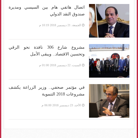
اتصال هاتفي هام بين السيسي ومديرة
صندوق النقد الدولي
الجمعة، 21 ديسمبر 2018 10:19 م
مشروع شارع 306 نافذة نحو الرقي
وتحسين الاقتصاد.. ويبقى الأمل
السبت، 22 ديسمبر 2018 01:00 م
في مؤتمر صحفي.. وزير الزراعة يكشف
مشروعات 2018 التنموية
الأحد، 23 ديسمبر 2018 06:00 م