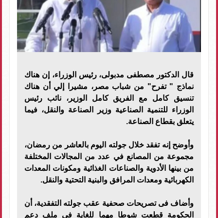
قال الدكتور مصطفى مدبولى، رئيس الوزراء، إن هناك
نماذج " تفرح" من شباب مصر، مشيرا إلي أن هناك
تنسيق كامل مع الفريق كامل الوزير، نائب رئيس
الوزراء للتنمية الصناعية وزير الصناعة والنقل، فيما
يتعلق بقطاع الصناعة.
وأوضح إنه تفقد خلال جولته اليوم بالعاشر من رمضان،
مجموعة من المصانع في عدد من المجالات المختلفة
من بينها الأدوية والصناعات الغذائية ومكونات المعدات
الكهربائية ومعدات المرافق والبنية التحتية والنقل.
وأضاف فى تصريحات صحفية عقب جولته التفقدية، أن
الحكومة قطعت شوطا مهما للغاية في ملف دعم