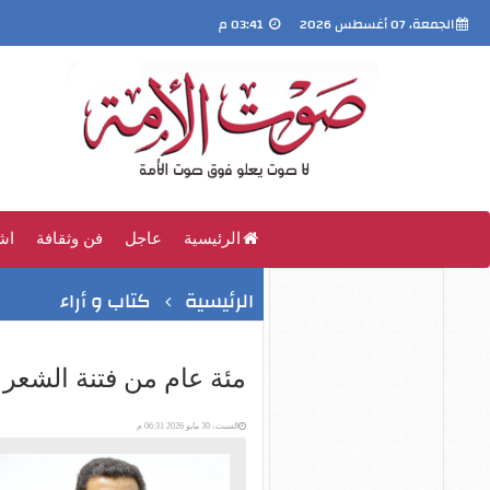
الجمعة، 07 أغسطس 2026
03:41 م
الرئيسية
عاجل
فن وثقافة
اش
الرئيسية
كتاب و أراء
مئة عام من فتنة الشعر ال
السبت، 30 مايو 2026 06:31 م