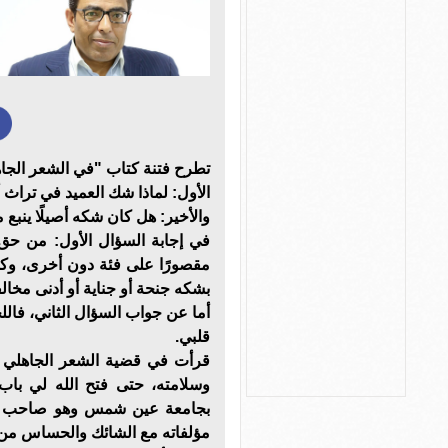
تطرح فتنة كتاب "في الشعر الجا
الأول: لماذا شك العميد في تراث 
والأخير: هل كان شكه أصيلًا ينبع
في إجابة السؤال الأول: من حق
مقصورًا على فئة دون أخرى، وكلن
بشكه جنحة أو جناية أو أدنى مخالف
أما عن جواب السؤال الثاني، فا
قلبي.
قرأت في قضية الشعر الجاهلي ما
وسلامته، حتى فتح الله لي باب 
بجامعة عين شمس وهو صاحب مؤل
مؤلفاته مع الشائك والحساس من قض