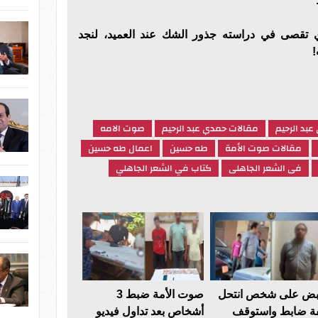
ي تقصى في دراسته جذور الشك عند العميد، لنجد
!
بد الرحيم
مقالات حمدي عبد الرحيم
صوت الامه
مقالات صوت الأمة
طه حسين
اعمال طه حسين
فى الشعر الجاهلى
كتاب في الشعر الجاهلي
بض على شخص انتحل
صوت الأمة ضبط 3
 ضابط واستوقف
أشخاص بعد تداول فيديو