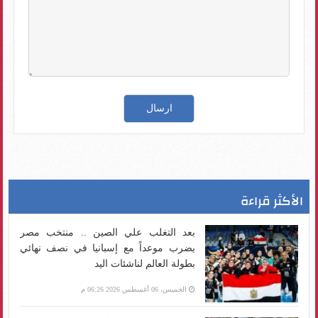
الأكثر قراءة
بعد التغلب علي الصين .. منتخب مصر
يضرب موعداً مع إسبانيا في نصف نهائي
بطولة العالم لناشئات اليد
الخميس، 06 أغسطس 2026 06:26 م