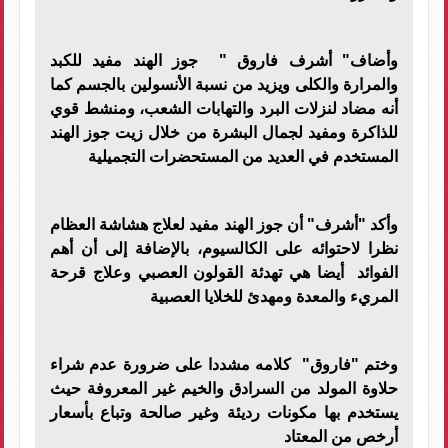
وأضاف" أشرف فاروق " جوز الهند مفيد للكبد
والمرارة والكلى ويزيد من نسبة الأنسولين بالجسم كما
أنه مضاد لنزلات البرد والتهابات الشعب، ومنشط قوي
للذاكرة ومفيد لجمال البشرة من خلال زيت جوز الهند
المستخدم في العديد من المستحضرات التجميلية
وأكد "أشرف" أن جوز الهند مفيد لعلاج هشاشة العظام
نظرا لاحتوائه على الكالسيوم، بالإضافة إلى أن أهم
الفوائد أيضا هي تهدئة القولون العصبي وعلاج قرحة
المريء والمعدة ومهدئ للخلايا العصبية
وختم "فاروق" كلامه مشددا على ضرورة عدم شراء
حلاوة المولد من السرادق والخيم غير المعروفة حيث
يستخدم بها مكونات رديئة وغير صالحة وتباع بأسعار
أرخص من المعتاد