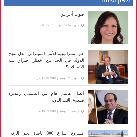
الأكثر تعليقا
صوت أجراس
الإثنين، 24 ديسمبر 2018 09:27 ص
عبر استراتيجية للأمن السيبراني.. هل تنجح
الدولة في الحد من أخطار اختراق بنية
الاتصالات؟
السبت، 22 ديسمبر 2018 12:00 ص
اتصال هاتفي هام بين السيسي ومديرة
صندوق النقد الدولي
الجمعة، 21 ديسمبر 2018 10:19 م
مشروع شارع 306 نافذة نحو الرقي