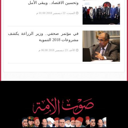
وتحسين الاقتصاد.. ويبقى الأمل
السبت، 22 ديسمبر 2018 01:00 م
في مؤتمر صحفي.. وزير الزراعة يكشف
مشروعات 2018 التنموية
الأحد، 23 ديسمبر 2018 06:00 م