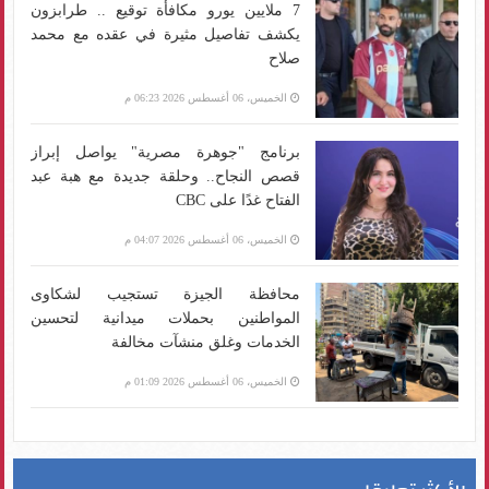
7 ملايين يورو مكافأة توقيع .. طرابزون
يكشف تفاصيل مثيرة في عقده مع محمد
صلاح
الخميس، 06 أغسطس 2026 06:23 م
برنامج "جوهرة مصرية" يواصل إبراز
قصص النجاح.. وحلقة جديدة مع هبة عبد
الفتاح غدًا على CBC
الخميس، 06 أغسطس 2026 04:07 م
محافظة الجيزة تستجيب لشكاوى
المواطنين بحملات ميدانية لتحسين
الخدمات وغلق منشآت مخالفة
الخميس، 06 أغسطس 2026 01:09 م