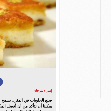
إسراء سرحان
صنع الحلويات في المنزل يسمح لن
يمكننا أن نتأكد من أن أفضل الم