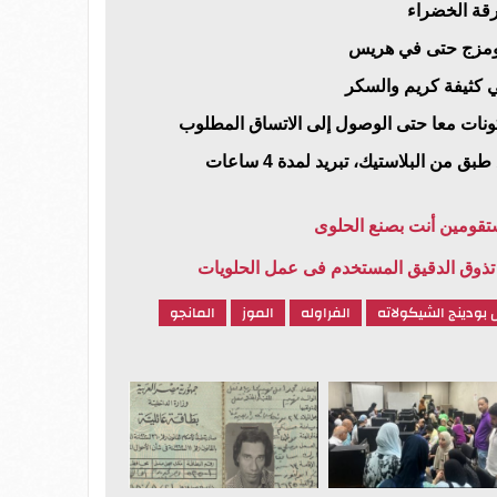
رقة الخضراء
 ومزج حتى في هريس
 كثيفة كريم والسكر
ونات معا حتى الوصول إلى الاتساق المطلوب
ن البلاستيك، تبريد لمدة 4 ساعات
ستقومين أنت بصنع الحلوى
تذوق الدقيق المستخدم فى عمل الحلويات
بودينج الشيكولاته
الفراوله
الموز
المانجو