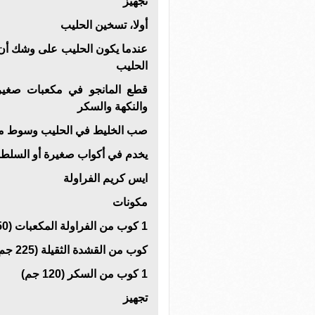
تجهيز
أولا، تسخين الحليب
عندما يكون الحليب على وشك أن ي
الحليب
قطع المانجو في مكعبات صغير
والنكهة والسكر
صب الخليط في الحليب وسوط معا
يخدم في أكواب صغيرة أو السلطانيات 
ايس كريم الفراولة
مكونات
1 كوب من الفراولة المكعبات (150 جم)
كوب من القشدة الثقيلة (225 جم)
1 كوب من السكر (120 جم)
تجهيز