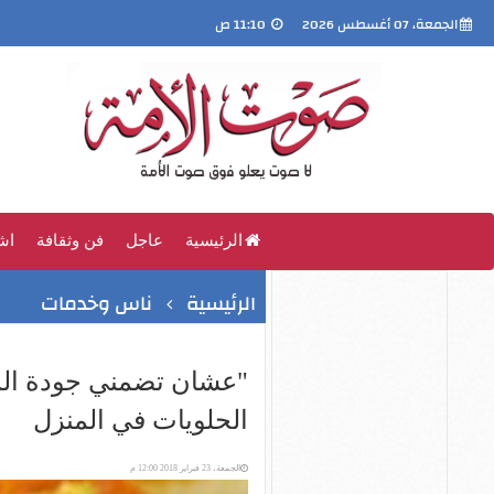
الجمعة، 07 أغسطس 2026
11:10 ص
الرئيسية
عاجل
فن وثقافة
اش
الرئيسية
ناس وخدمات
"عشان تضمني جودة الم
الحلويات في المنزل
الجمعة، 23 فبراير 2018 12:00 م