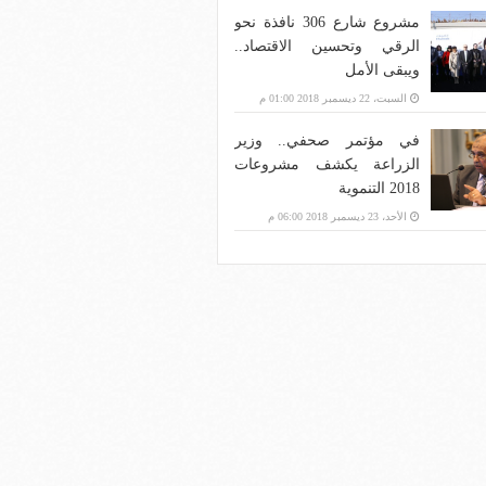
مشروع شارع 306 نافذة نحو
الرقي وتحسين الاقتصاد..
ويبقى الأمل
السبت، 22 ديسمبر 2018 01:00 م
في مؤتمر صحفي.. وزير
الزراعة يكشف مشروعات
2018 التنموية
الأحد، 23 ديسمبر 2018 06:00 م