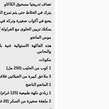
تضاف تدريجيا مسحوق الكاكاو
يترك في الخلاط حتى يتم تمزج ال
يضع في أكواب صغيرة وتركه في ا
يمكنك تزيين الحلوى مع الفراولة
موس المانجو
هذه الفاكهة الاستوائية غنية ب
والنحاس.
مكونات
1 كوب من الحليب (250 مل)
3 ملاعق كبيرة من الجيلاتين فلافورلس (30 غرام)
1 المانجو الناضج
1 زبادي نكهة طبيعية (125 غرام)
2 ملعقة صغيرة من السكر (20 غراما)