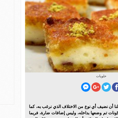
حلويات
ا أن نضيف أي نوع من الاختلاف الذي نرغب به، كما
كونات تم وضعها بداخله، وليس إضافات ضارة، فربما