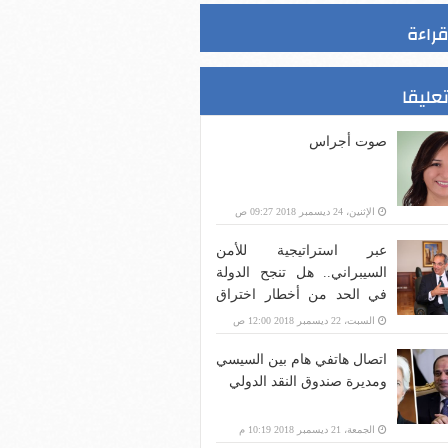
قراءة
تعليقا
صوت أجراس
الإثنين، 24 ديسمبر 2018 09:27 ص
عبر استراتيجية للأمن
السيبراني.. هل تنجح الدولة
في الحد من أخطار اختراق
بنية الاتصالات؟
السبت، 22 ديسمبر 2018 12:00 ص
اتصال هاتفي هام بين السيسي
ومديرة صندوق النقد الدولي
الجمعة، 21 ديسمبر 2018 10:19 م