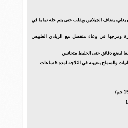
غلي، يضاف الجيلاتين ويقلب حتى يتم حله تماما في
ة ومزجها في وعاء منفصل مع الزبادي الطبيعي
 لبضع دقائق حتى الخليط متجانس
والسماح بتعيينه في الثلاجة لمدة 5 ساعات