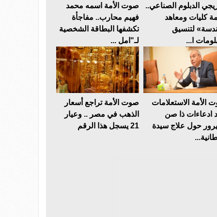
يجي الدبلوم الصناعي..
صوت الأمة اسمه محمد
مة كليات ومعاهد
فهيم محارب.. مفاجأة
دسة» لتنسيق
تكشفها البطاقة الشخصية
لومات ا...
لـ"امل ...
 الأمة الاستعلامات
صوت الأمة تراجع أسعار
د ادعاءات ذا صن
الذهب في مصر .. وعيار
رور حول علاج سيدة
21 يسجل هذا الرقم
انية...