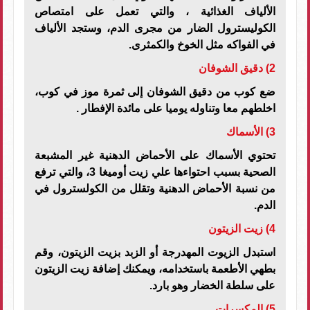
الألياف الغذائية ، والتي تعمل على امتصاص
الكوليسترول الضار من مجرى الدم، وستجد الألياف
في الفواكه مثل الخوخ والكمثرى.
2) دقيق الشوفان
ضع كوب من دقيق الشوفان إلى ثمرة موز في كوب،
اخلطهم معا وتناوله يوميا على مائدة الإفطار .
3) الأسماك
تحتوي الأسماك على الأحماض الدهنية غير المشبعة
الصحية بسبب احتواءها علي زيت أوميغا 3، والتي ترفع
من نسبة الأحماض الدهنية وتقلل من الكولسترول في
الدم.
4) زيت الزيتون
استبدل الزيوت المهدرجة أو الزبد بزيت الزيتون، وقم
بطهي الأطعمة باستخدامه، ويمكنك إضافة زيت الزيتون
على سلطة الخضار وهو بارد.
5) المكسرات