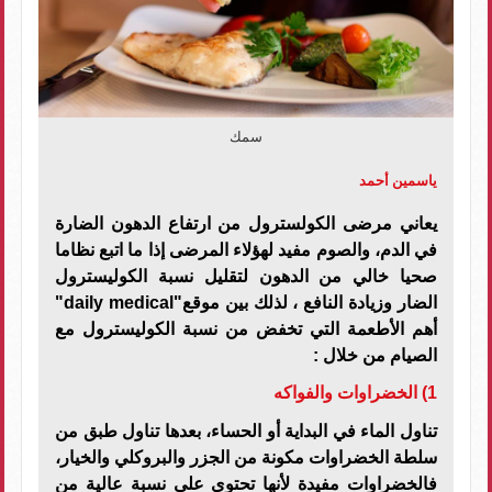
سمك
ياسمين أحمد
يعاني مرضى الكولسترول من ارتفاع الدهون الضارة
في الدم، والصوم مفيد لهؤلاء المرضى إذا ما اتبع نظاما
صحيا خالي من الدهون لتقليل نسبة الكوليسترول
الضار وزيادة النافع ، لذلك بين موقع"daily medical"
أهم الأطعمة التي تخفض من نسبة الكوليسترول مع
الصيام من خلال :
1) الخضراوات والفواكه
تناول الماء في البداية أو الحساء، بعدها تناول طبق من
سلطة الخضراوات مكونة من الجزر والبروكلي والخيار،
فالخضراوات مفيدة لأنها تحتوي على نسبة عالية من