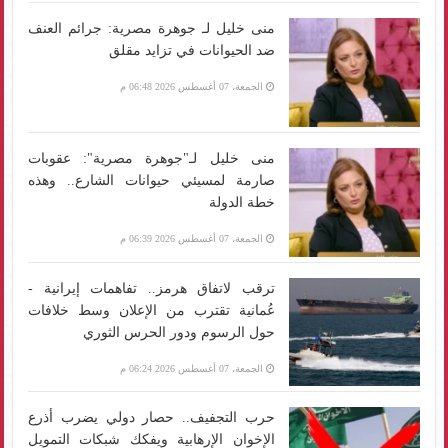
منى خليل لـ جوهرة مصرية: جرائم العنف
ضد الحيوانات في تزايد مقلق
الجمعة، 07 أغسطس 2026 06:48 م
منى خليل لـ"جوهرة مصرية": عقوبات
صارمة لمسيئي حيوانات الشارع.. وهذه
خطة الدولة
الجمعة، 07 أغسطس 2026 06:39 م
ترقب لاتفاق هرمز.. تفاهمات إيرانية -
عُمانية تقترب من الإعلان وسط خلافات
حول الرسوم ودور الحرس الثوري
الجمعة، 07 أغسطس 2026 06:24 م
حرب التجفيف.. حصار دولي يضرب أذرع
الإخوان الإرهابية ويفكك شبكات التمويل