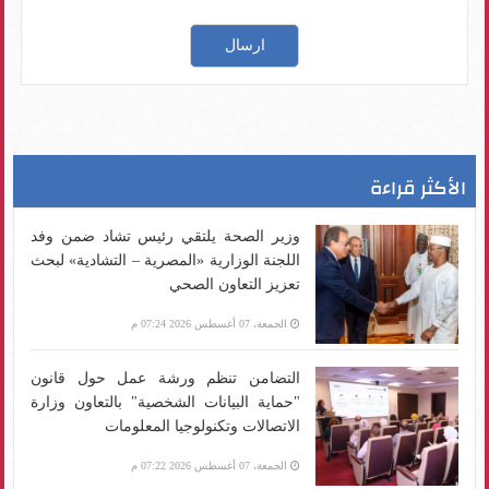
الأكثر قراءة
وزير الصحة يلتقي رئيس تشاد ضمن وفد
اللجنة الوزارية «المصرية – التشادية» لبحث
تعزيز التعاون الصحي
الجمعة، 07 أغسطس 2026 07:24 م
التضامن تنظم ورشة عمل حول قانون
"حماية البيانات الشخصية" بالتعاون وزارة
الاتصالات وتكنولوجيا المعلومات
الجمعة، 07 أغسطس 2026 07:22 م