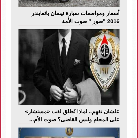
أسعار ومواصفات سيارة نيسان باثفايندر
2016 "صور " صوت الأمة
علشان نفهم.. لماذا يُطلق لقب «مستشار»
على المحام وليس القاضى؟ صوت الأم...