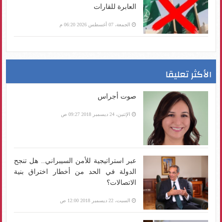
العابرة للقارات
الجمعة، 07 أغسطس 2026 06:20 م
الأكثر تعليقا
صوت أجراس
الإثنين، 24 ديسمبر 2018 09:27 ص
عبر استراتيجية للأمن السيبراني.. هل تنجح
الدولة في الحد من أخطار اختراق بنية
الاتصالات؟
السبت، 22 ديسمبر 2018 12:00 ص