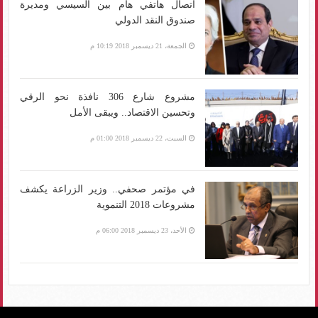
اتصال هاتفي هام بين السيسي ومديرة
صندوق النقد الدولي
الجمعة، 21 ديسمبر 2018 10:19 م
مشروع شارع 306 نافذة نحو الرقي
وتحسين الاقتصاد.. ويبقى الأمل
السبت، 22 ديسمبر 2018 01:00 م
في مؤتمر صحفي.. وزير الزراعة يكشف
مشروعات 2018 التنموية
الأحد، 23 ديسمبر 2018 06:00 م