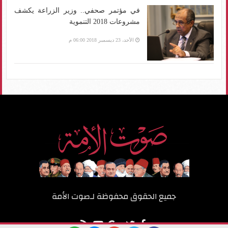
في مؤتمر صحفي.. وزير الزراعة يكشف
مشروعات 2018 التنموية
الأحد، 23 ديسمبر 2018 06:00 م
جميع الحقوق محفوظة لـ
صوت الأمة