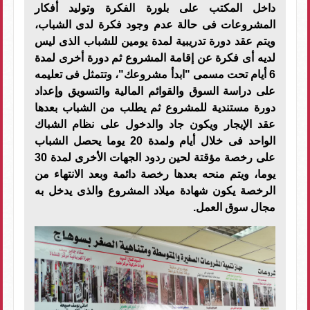
داخل المكتب على بلورة الفكرة وتوليد أفكار
المشروعات فى حالة عدم وجود فكرة لدى الشباب،
ويتم عقد دورة تدريبية لمدة يومين للشباب الذى ليس
لديه أى فكرة عن إقامة المشروع ثم دورة أخرى لمدة
6 أيام تحت مسمى "ابدأ مشروعك"، وتتمثل فى تعليمه
على دراسة السوق والقوائم المالية والتسويق وإعداد
دورة مستندية للمشروع ثم يطلب من الشباب بعدها
عقد الإيجار ويكون جاد والدخول على نظام الشباك
الواحد فى خلال أيام ولمدة 20 يوما يحصل الشباب
على رخصة مؤقتة لحين ردود الجهات الأخرى لمدة 30
يوما، ويتم منحه بعدها رخصة دائمة وبعد الانتهاء من
الرخصة يكون شهادة ميلاد المشروع والذى يدخل به
مجال سوق العمل.