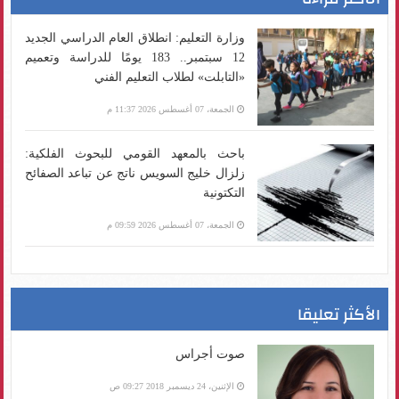
وزارة التعليم: انطلاق العام الدراسي الجديد
12 سبتمبر.. 183 يومًا للدراسة وتعميم
«التابلت» لطلاب التعليم الفني
الجمعة، 07 أغسطس 2026 11:37 م
باحث بالمعهد القومي للبحوث الفلكية:
زلزال خليج السويس ناتج عن تباعد الصفائح
التكتونية
الجمعة، 07 أغسطس 2026 09:59 م
الأكثر تعليقا
صوت أجراس
الإثنين، 24 ديسمبر 2018 09:27 ص