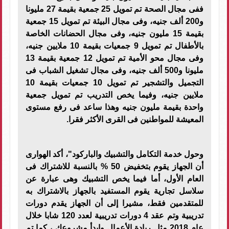
ففى مجال الصحة تم تمويل 25 جمعية بقيمة 27 مليونا
و200 ألف جنيه، وفى مجال البيئة تم تمويل 15 جمعية
بقيمة 15 مليون جنيه، وفى مجال الحضانات الخاصة
بالأطفال تم تمويل 9 جمعيات بقيمة 10 ملايين جنيه،
وفى مجال محو الأمية تم تمويل 12 جمعية بقيمة 13
مليونا و500 ألف جنيه، وفى مجال تشغيل الشباب فى
التجميل والتشجير تم تمويل 10 جمعيات بقيمة 10
ملايين جنيه، وفيما يخص التدريب تم تمويل جمعية
واحدة بقيمة مليون جنيه وهذا ساعد فى رفع مستوى
المعيشة للمواطنين فى القرى الأكثر فقرا.
وحول خدمة التكامل والتشبيك والباركود"، أكد الهوارى
أن الجهاز يقوم بتخفيض 50 % بالنسبة للاشتراك فى
العام الأول، أما فيما يخص التشبيك وهى عبارة عن
سلاسل تجارية يقوم المستفيد بالجهاز بالاشتراك به
للمتقدمين فقط، مشيرا إلى أن الجهاز يقدم دورات
تدريبية وتم عقد 4 دورات تدريبية لعدد 120 شابا خلال
عام 2018 مثل ريادة الأعمال وابدأ مشروعك ، كما تم