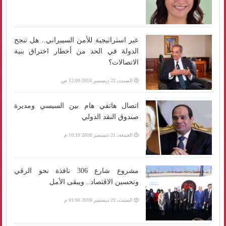
عبر استراتيجية للأمن السيبراني.. هل تنجح
الدولة في الحد من أخطار اختراق بنية
الاتصالات؟
السبت، 22 ديسمبر 2018 12:00 ص
اتصال هاتفي هام بين السيسي ومديرة
صندوق النقد الدولي
الجمعة، 21 ديسمبر 2018 10:19 م
مشروع شارع 306 نافذة نحو الرقي
وتحسين الاقتصاد.. ويبقى الأمل
السبت، 22 ديسمبر 2018 01:00 م