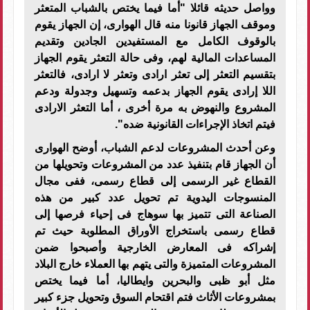
وواصل حديثه قائلا "أما فيما يختص بالشباب المتعثر
وموقف الجهاز قانونا منه قال الهوارى، إن الجهاز يقوم
بالوقوف الكامل مع المستفيدين الجادين وتقديم
المساعدات المالية لهم، وفى حالة التعثر يقوم الجهاز
بتقسيم التعثر إلى تعثر ارادى وتعثر لا ارادى، فالتعثر
اللا إرادى يقوم الجهاز بدعمه وتسهيل وجدولة ودعم
المشروع والنهوض به مرة أخرى ، أما التعثر الارادى
فيتم اتخاذ الإجراءات القانونية ضده".
وعن أحدث المشروعات لدعم الشباب، أوضح الهوارى
أن الجهاز قام بتنفيذ عدد من المشروعات وتحويلها من
القطاع غير الرسمى إلى قطاع رسمى، ففى مجال
المنسوجات اليدوية تم تحويل عدد كبير من هذه
الصناعة التى تتميز بها سوهاج فى إحياء فرصها إلى
قطاع رسمى باستخراج الأوراق المطلوبة حيث تم
إشراكه فى المعارض الخارجية وأصبحوا ضمن
المشروعات المتميزة والتى يتهم بها العملاء خارج البلاد
مثل أبو ظبى والبحرين وايطاليا، أما فيما يختص
بمشروعات الأثاث فتم اقتحام السوق وتحويل جزء كبير