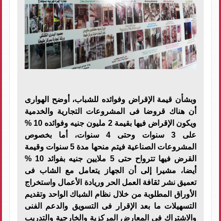
وبشأن قيمة الإقراض وفوائده للشباب، أوضح الهوارى
أن هناك قروضا فى المشروعات التجارية والخدمية
ويكون الإقراض فيها بقيمة 2 مليون جنيه وفوائده 10 %
على 3 سنوات وحتى 4 سنوات، أما بخصوص
المشروعات الصناعية فيتم منحها مدة 5 سنوات وقيمة
القرض فيها تترواح حتى 5 ملايين جنيه بفوائد 10 %
أيضا، مشيرا إلى أن الجهاز يتعامل مع الشاب فى
تعميق نشر ثقافة العمل الحر وريادة الأعمال واستخراج
الأوراق المطلوبة من خلال نظام الشباك الواحد وتقديم
التسهيلات ما بعد الإقرار فى التسويق والدعم الفنى
والاشتراك فى المعارض المركزية والخارجية والتدريب