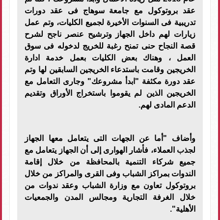
عقد بروتوكول مع جامعة سوهاج فى عقد دورات
تدريبية فى السنوات الأخيرة لجميع الكليات، وتم عمل
زيارات لهم داخل الجهاز وترشيح عنصر ناجح لشرح
قصة النجاح حنى تمنح رغبة للخريج لدخوله فى سوق
العمل ، وهناك بعض الكليات بعمل خدمة ادارة
الخريجين وقامت باستدعاء الخريجين السابقين لها وتم
عقد دورة مكثفة "ابدأ مشروعك" وجارى التعامل مع
الخريجين الذين لم يقوموا باستخراج الأوراق وتقديم
الدعم المادى لهم.
وأضاف "أما عن الجهات التى يتعامل معها الجهاز
لجذب العملاء، فأشار الهوارى إلى أن الجهاز يتعامل مع
جميع شركاء التنمية بالمحافظة من خلال إقامة
الندوات بمراكز الشباب وفى القرى والمراكز من خلال
بروتوكول تعاون مع وزارة الشباب وعقد ندوات من
خلال الغرفة التجارية ومجالس المدن والجمعيات
الأهلية".