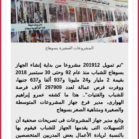
المشروعات الصغيرة بسوهاج
"تم تمويل 201912 مشروعا من بداية إنشاء الجهاز
بسوهاج للشباب منذ عام 92 وحتى 30 سبتمبر 2018
بقيمة 2 مليار و24 مليونا و937 ألفا و637 جنيها،
ووفرت فرص عمالة لعدد 297909 آلاف فرصة
للشباب والفتيات".. هذا ما كشفه عمرو إبراهيم
الهوارى، مدير فرع جهاز المشروعات المتوسطة
والصغيرة ومتناهية الصغر بسوهاج
وتابع مدير جهاز المشروعات فى تصريحات صحفية أن
التسهيلات التى يقدمها الجهاز للشباب فيقوم بها
بالنسبة لريادة الأعمال بعض المدربين المتخصصين