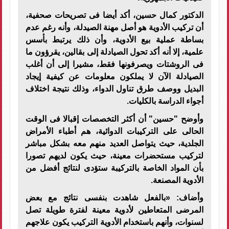
الدكتور كمال حسين، أكد أيضا فى تصريحات صحفية،
أن تركيب الأدوية هو أصل مهنة الصيدلة، وأنه رغم عدم
بساطة عملية بيع الأدوية، وأن ذلك يرتبط بأسس
علمية، إلا أنه أكد تحول الصيادلة إلى بقالين، يقرؤون ما
فى الروشتات ويصرفونها فقط، مشيرا إلى أن أغلب
الصيادلة الآن لا يملكون معلومات عن كيفية إيجاد
البديل ووصف طرق تناول الدواء، وذلك نتيجة اختلاف
أجواء الدراسة بالكليات.
وأوضح "حسين" أن أكثر التخصصات إقبالا فى الوقت
الحالى على التركيبات الدوائية، هم أطباء الأمراض
الجلدية، حيث يتواصل العديد منهم معه بشكل مباشر
لتركيب مستحضرات معينة، حيث يكون لديهم تصورا
بأن المواد الخاصة بالتركيبة ستؤدى لنتائج أفضل من
الأدوية المصنعة.
وأضاف: «بالفعل شاهدت بنفسى نتائج مع بعض
المرضى المتعاطين لأدوية معينة لفترة طويلة تصل
لسنوات، وأنهم باستخدام الأدوية التركيب يكون علاجهم