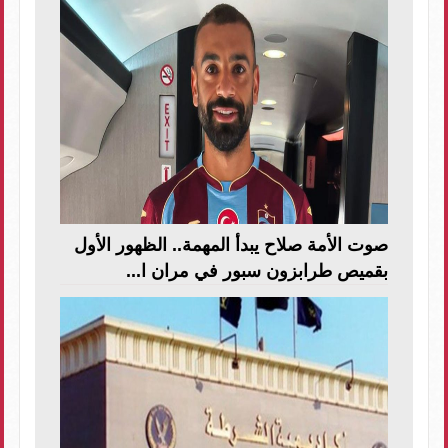
صوت الأمة صلاح يبدأ المهمة.. الظهور الأول
بقميص طرابزون سبور في مران ا...