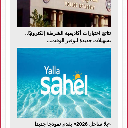
نتائج اختبارات أكاديمية الشرطة إلكترونيًا..
تسهيلات جديدة لتوفير الوقت...
«يلا ساحل 2026» يقدم نموذجا جديدا