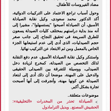
مضاد الفيروسات للأطفال.
وحول أسباب تراجع الاعتماد على التركيبات الدوائية،
أكد الدكتور محمد سعودى، وكيل نقابة الصيادلة
الأسبق، أن الصيادلة أصبحوا "يستسهلوا"، مشيرا إلى
أنه منذ بداية دراستهم بمختلف كليات الصيدلة يسعون
للطرق السريعة فى تحقيق النجاح، إلى جانب صغر
حجم الصيدليات، الذى أدى إلى عدم استيعابها الجزء
الخاص بالمعمل ومن ثم الابتعاد عن التركيب نهائيا.
واستنكر وكيل نقابة الصيادلة الأسبق، عدم دفع النقابة
لذلك التخصص من الصيدلة، كمخرج لزيادة دخل
الصيدلى، ووسيلة للتفرقة بين الصيدلى الحقيقى
والدخيل على المهنة، موضحا أن ذلك أدى إلى ابتعاد
الصيدلة عن كونها مهنة، وأنجرفت إلى أنها أصبحت
تجارة بشكل أكبر.
موضوعات متعلقة..
الصيادلة تحذر من المخدرات «التخليقية»:
الحشيش المصنع.. وبديل الترامادول