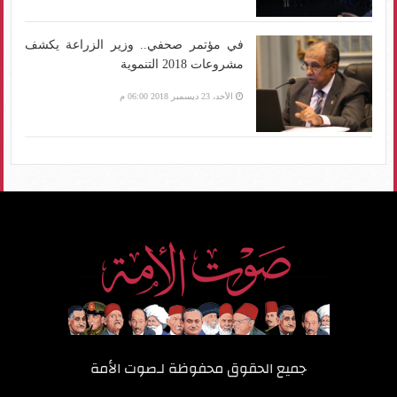
في مؤتمر صحفي.. وزير الزراعة يكشف
مشروعات 2018 التنموية
الأحد، 23 ديسمبر 2018 06:00 م
جميع الحقوق محفوظة لـ
صوت الأمة