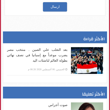
الأكثر قراءة
بعد التغلب علي الصين .. منتخب مصر
يضرب موعداً مع إسبانيا في نصف نهائي
بطولة العالم لناشئات اليد
الخميس، 06 أغسطس 2026 06:26 م
الأكثر تعليقا
صوت أجراس