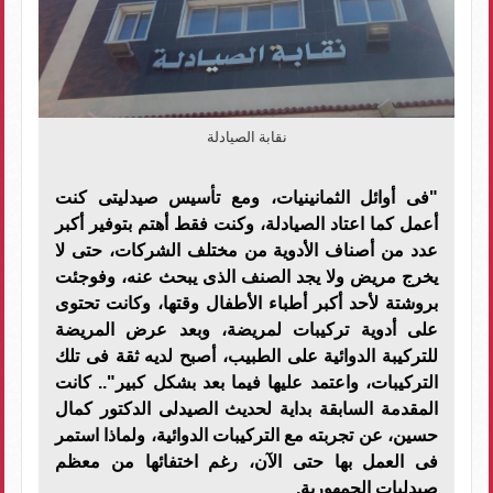
نقابة الصيادلة
"فى أوائل الثمانينيات، ومع تأسيس صيدليتى كنت
أعمل كما اعتاد الصيادلة، وكنت فقط أهتم بتوفير أكبر
عدد من أصناف الأدوية من مختلف الشركات، حتى لا
يخرج مريض ولا يجد الصنف الذى يبحث عنه، وفوجئت
بروشتة لأحد أكبر أطباء الأطفال وقتها، وكانت تحتوى
على أدوية تركيبات لمريضة، وبعد عرض المريضة
للتركيبة الدوائية على الطبيب، أصبح لديه ثقة فى تلك
التركيبات، واعتمد عليها فيما بعد بشكل كبير".. كانت
المقدمة السابقة بداية لحديث الصيدلى الدكتور كمال
حسين، عن تجربته مع التركيبات الدوائية، ولماذا استمر
فى العمل بها حتى الآن، رغم اختفائها من معظم
صيدليات الجمهورية.