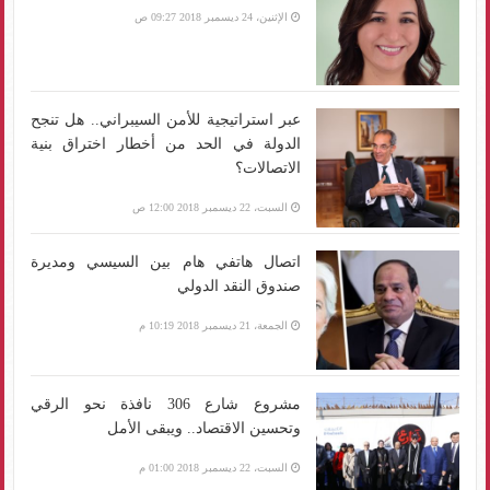
الإثنين، 24 ديسمبر 2018 09:27 ص
عبر استراتيجية للأمن السيبراني.. هل تنجح
الدولة في الحد من أخطار اختراق بنية
الاتصالات؟
السبت، 22 ديسمبر 2018 12:00 ص
اتصال هاتفي هام بين السيسي ومديرة
صندوق النقد الدولي
الجمعة، 21 ديسمبر 2018 10:19 م
مشروع شارع 306 نافذة نحو الرقي
وتحسين الاقتصاد.. ويبقى الأمل
السبت، 22 ديسمبر 2018 01:00 م