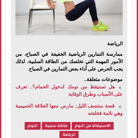
الرياضة
ممارسة التمارين الرياضية الخفيفة في الصباح، من
الأمور المهمة التي تخلصك من الطاقة السلبية، لذلك
يجب الحرص على أداء بعض التمارين في الصباح.
موضوعات متعلقة..
هل تستيقظ من نومك لدخول الحمام؟.. تعرف
على الأسباب وطرق الوقاية
قصة منتصف الليل: مارس معها العلاقة الحميمية
وهي نائمة فخلعته
الاستيقاظ من النوم
طاقة سلبية
النوم
الرياضة