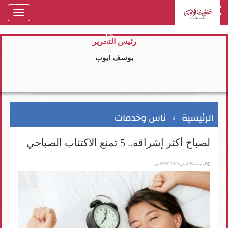
oggle
gation
رئيس التحرير
يوسف ايوب
الرئيسية
ناس وخدمات
لصباح أكثر إشراقة.. 5 تمنع الاكتئاب الصباحي
الجمعة، 05 أبريل 2019 09:00 ص