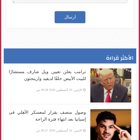
الأكثر قراءة
ترامب يعلن تعيين ويل شارف مستشارًا
للبيت الأبيض خلفًا لديفيد وارينجتون
الإثنين، 10 أغسطس 2026 09:38 ص
وصول منصف بقرار لمعسكر الأهلي فى
إسبانيا بعد انتهاء فترة الراحة
الإثنين، 10 أغسطس 2026 09:37 ص