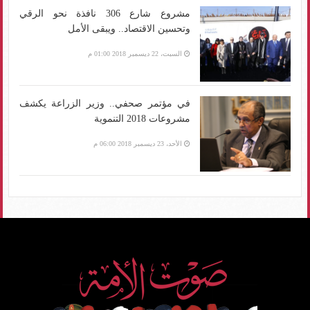
مشروع شارع 306 نافذة نحو الرقي
وتحسين الاقتصاد.. ويبقى الأمل
السبت، 22 ديسمبر 2018 01:00 م
في مؤتمر صحفي.. وزير الزراعة يكشف
مشروعات 2018 التنموية
الأحد، 23 ديسمبر 2018 06:00 م