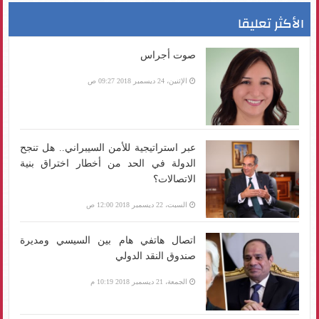
الأكثر تعليقا
صوت أجراس
الإثنين، 24 ديسمبر 2018 09:27 ص
عبر استراتيجية للأمن السيبراني.. هل تنجح
الدولة في الحد من أخطار اختراق بنية
الاتصالات؟
السبت، 22 ديسمبر 2018 12:00 ص
اتصال هاتفي هام بين السيسي ومديرة
صندوق النقد الدولي
الجمعة، 21 ديسمبر 2018 10:19 م