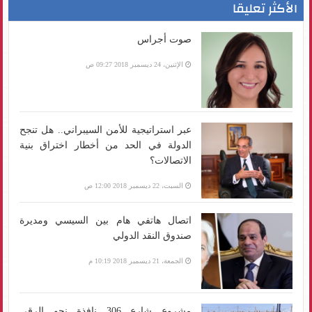
الأكثر تعليقا
صوت أجراس
الإثنين، 24 ديسمبر 2018 09:27 ص
عبر استراتيجية للأمن السيبراني.. هل تنجح
الدولة في الحد من أخطار اختراق بنية
الاتصالات؟
السبت، 22 ديسمبر 2018 12:00 ص
اتصال هاتفي هام بين السيسي ومديرة
صندوق النقد الدولي
الجمعة، 21 ديسمبر 2018 10:19 م
مشروع شارع 306 نافذة نحو الرقي