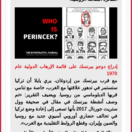
إدراج دوجو بيرنسك على قائمة الإرهاب الدولية عام
1970
مع قرب بيرنسك من إردوغان، يري يايلا أن تركيا
ستستمر في تدهور علاقتها مع الغرب، خاصة مع تنامي
قربها الدبلوماسي من روسيا. ويضيف التقرير: «تم
وصف أنشطة بيرنسك في مقال في صحيفة وول
ستريت جورنال 2017 بأنها تسعى إلى إعادة وضع تركيا
في تحالف حضاري أوروبي آسيوي جديد مع روسيا
والصين وإيران، وقطع الروابط التقليدية مع الغرب».