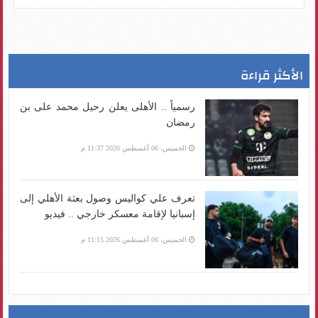
الأكثر قراءة
رسمياً .. الأهلى يعلن رحيل محمد على بن
رمضان
الخميس، 06 أغسطس 2026 11:37 م
تعرف علي كواليس وصول بعثة الأهلي إلى
إسبانيا لإقامة معسكر خارجي .. فيديو
الخميس، 06 أغسطس 2026 11:15 م