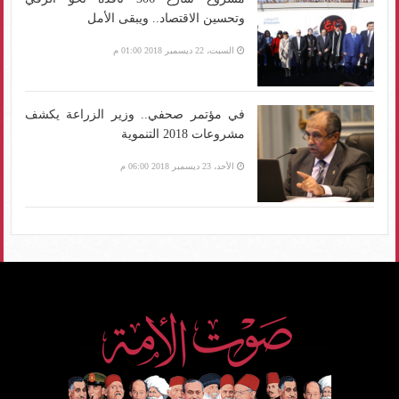
وتحسين الاقتصاد.. ويبقى الأمل
السبت، 22 ديسمبر 2018 01:00 م
في مؤتمر صحفي.. وزير الزراعة يكشف
مشروعات 2018 التنموية
الأحد، 23 ديسمبر 2018 06:00 م