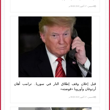
الخميس، 17 أكتوبر 2019 09:00 م
قبل إعلان وقف إطلاق النار في سوريا.. ترامب أهان
أردوغان وأوروبا «قوضته»
الخميس، 17 أكتوبر 2019 09:00 م