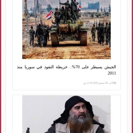
الجيش يسيطر على 70%.. خريطة النفوذ في سوريا منذ
2011
الأحد، 06 سبتمبر 2020 11:29 ص