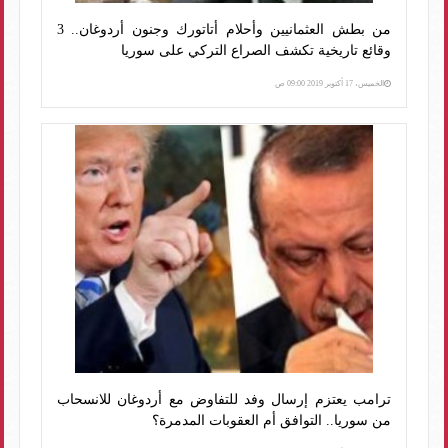
من بطش العثمانيين وأحلام أتاتورك وجنون أردوغان.. 3
وقائع تاريخية تكشف الصراع التركي على سوريا
الخميس، 17 أكتوبر 2019 09:00 ص
ترامب يعتزم إرسال وفد للتفاوض مع أردوغان للانسحاب
من سوريا.. التوافق أم العقوبات المدمرة؟