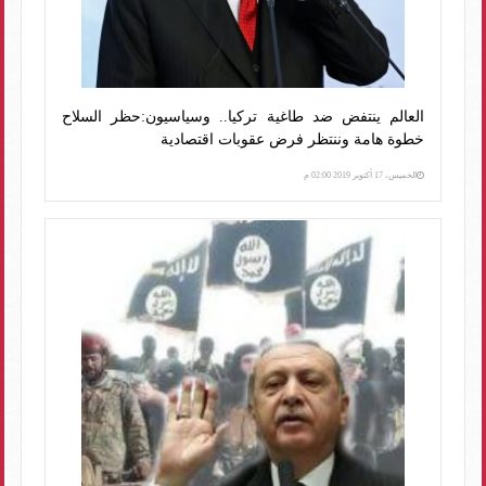
العالم ينتفض ضد طاغية تركيا.. وسياسيون:حظر السلاح
خطوة هامة وننتظر فرض عقوبات اقتصادية
الخميس، 17 أكتوبر 2019 02:00 م