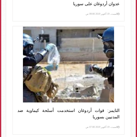
عدوان أردوغان على سوريا
السبت، 19 أكتوبر 2019 09:00 ص
التايمز: قوات أردوغان استخدمت أسلحة كيماوية ضد
المدنيين بسوريا
السبت، 19 أكتوبر 2019 07:00 ص