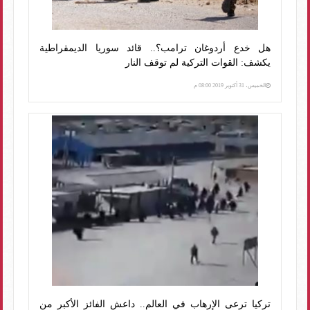
هل خدع أردوغان ترامب؟.. قائد سوريا الديمقراطية
يكشف: القوات التركية لم توقف النار
الخميس، 31 أكتوبر 2019 08:00 م
تركيا ترعى الإرهاب في العالم.. داعش الفائز الأكبر من