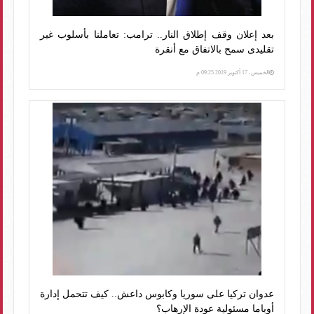
بعد إعلان وقف إطلاق النار.. ترامب: تعاملنا بأسلوب غير
تقليدى سمح بالاتفاق مع أنقرة
الخميس، 17 أكتوبر 2019 09:25 م
عدوان تركيا على سوريا وكابوس داعش.. كيف تتحمل إدارة
أوباما مسئولية عودة الإرهاب؟