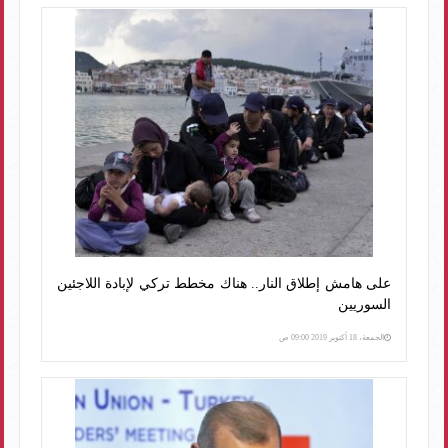
على هامش إطلاق النار.. هناك مخطط تركي لإبادة اللاجئين
السوريين
الجمعة، 18 أكتوبر 2019 09:00 ص