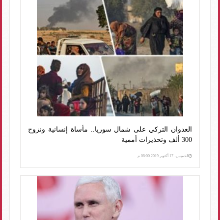
العدوان التركي على شمال سوريا.. مأساة إنسانية ونزوح
300 ألف وتحذيرات أممية
الخميس، 17 أكتوبر 2019 08:00 م