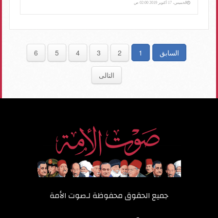
الخميس، 17 أكتوبر 2019 02:00 ص
السابق
1
2
3
4
5
6
التالى
جميع الحقوق محفوظة لـ
صوت الأمة