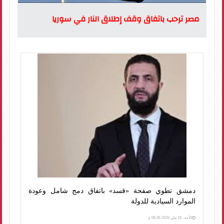
مصر ترحب باتفاق وقف إطلاق النار في سوريا
دمشق تطوي صفحة «قسد» باتفاق دمج شامل وعودة
الموارد السيادية للدولة
الأحد، 18 يناير 2026 06:36 م