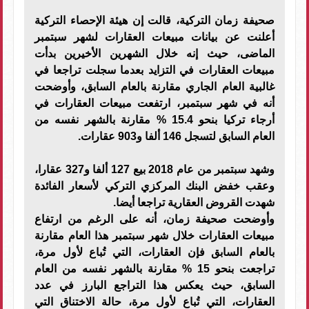
صحيفة زمان التركية، قالت إن هيئة الإحصاء التركية
أعلنت عن بيانات مبيعات العقارات لشهر سبتمبر
الماضى، حيث إنه خلال الشهرين الأخيرين بدأت
مبيعات العقارات في التزايد بعدما سجلت تراجعا في
غالبية العام الجاري مقارنة بالعام السابق، وأوضحت
أنه في شهر سبتمبر، ارتفعت مبيعات العقارات في
أرجاء تركيا بنحو 15.4 % مقارنة بالشهر نفسه من
العام السابق لتسجل 146 ألفا و903 عقارات.
وشهد سبتمبر من عام 2018 بيع 127 ألفا و327 عقارا،
وعقب خفض البنك المركزي التركي لأسعار الفائدة
شهدت القروض العقارية تراجعا أيضا.
وأوضحت صحيفة زمان، أنه على الرغم من ارتفاع
مبيعات العقارات خلال شهر سبتمبر هذا العام مقارنة
بالعام السابق فإن العقارات، التي تُباع لأول مرة،
تراجعت بنحو 15 % مقارنة بالشهر نفسه من العام
السابق، حيث يعكس هذا التراجع البارز في عدد
العقارات، التي تُباع لأول مرة، حالة الاختناق التي