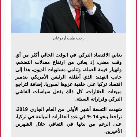
رجب طيب أردوغان
يعاني الاقتصاد التركي في الوقت الحالي أكثر من أي
وقت مضى، إذ يعاني من ارتفاع معدلات التضخم،
وانهيار قيمة العملة، وتنامي مستويات الديون، هذا إلى
جانب التهديد الذي أطلقه الرئيس الأمريكي بتدمير
اقتصاد تركيا على خلفية غزوها لسوريا، إضافة لتراجع
مبيعات العقارات، كل ذلك بفعل سياسات الفاشي
التركي وقراراته السيئة.
شهدت التسعة أشهر الأولى من العام الجاري 2019،
تراجعا بنحو 14 % في عدد العقارات المباعة في تركيا،
على الرغم من بدئها في التعافي خلال الشهرين
الأخيرين.