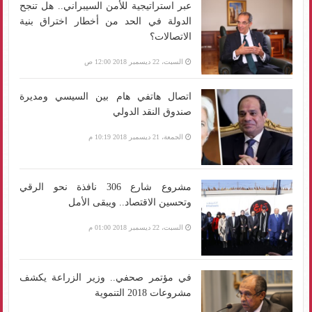
عبر استراتيجية للأمن السيبراني.. هل تنجح
الدولة في الحد من أخطار اختراق بنية
الاتصالات؟
السبت، 22 ديسمبر 2018 12:00 ص
اتصال هاتفي هام بين السيسي ومديرة
صندوق النقد الدولي
الجمعة، 21 ديسمبر 2018 10:19 م
مشروع شارع 306 نافذة نحو الرقي
وتحسين الاقتصاد.. ويبقى الأمل
السبت، 22 ديسمبر 2018 01:00 م
في مؤتمر صحفي.. وزير الزراعة يكشف
مشروعات 2018 التنموية