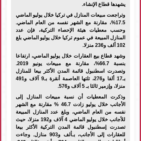
يشهدها قطاع الإنشاء.
وتراجعت مبيعات المنازل في تركيا خلال يوليو الماضي
17.5%، مقارنة مع الشهر نفسه من العام الماضي.
وحسب معطيات هيئة الإحصاء التركية، فإن عدد
المنازل المبيعة في عموم تركيا خلال يوليو الماضي بلغ
102 ألف و236 منزلا.
وشهد قطاع بيع العقارات خلال يوليو الماضي، ارتفاعا
بنسبة 66.7%، مقارنة مع مبيعات يونيو 2019.
وتصدرت اسطنبول قائمة المدن الأكثر بيعا للمنازل
بـ17 ألفا و276، تلتها العاصمة أنقرة بـ9 آلاف و491
منزلا، وإزمير ثالثا بـ 5 آلاف و576.
وذكرت المعطيات أن نسبة مبيعات المنازل إلى
الأجانب خلال يوليو زادت 46.7 % مقارنة مع الشهر
نفسه من العام الماضي، وبلغ عدد المنازل المبيعة
للأجانب خلال يوليو الماضي 4 آلاف و192 منزلا، حيث
تصدرت إسطنبول قائمة المدن التركية الأكثر بيعا
للعقارات إلى الأجانب، بـألف و903 منازل. وجاءت