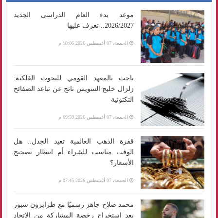
موعد بدء العام الدراسى الجديد
2026/2027.. تعرف عليها
الجمعة، 07 أغسطس 2026 10:06 م
باحث بالمعهد القومي للبحوث الفلكية:
زلزال خليج السويس ناتج عن تباعد الصفائح
التكتونية
الجمعة، 07 أغسطس 2026 09:59 م
قفزة الذهب العالمية تعيد الجدل.. هل
الوقت مناسب للشراء أم انتظار تصحيح
الأسعار؟
الجمعة، 07 أغسطس 2026 07:45 م
محمد صلاح جاهز رسميًا مع طرابزون سبور
بعد استخراج رخصة المشاركة من الاتحاد