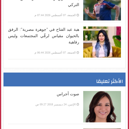
التركي
الجمعة، 07 أغسطس 2026 07:44 م
هبة عبد الفتاح في "جوهرة مصرية": الرفق
بالحيوان مقياس لرقّي المجتمعات وليس
رفاهية
الجمعة، 07 أغسطس 2026 06:44 م
الأكثر تعليقا
صوت أجراس
الإثنين، 24 ديسمبر 2018 09:27 ص