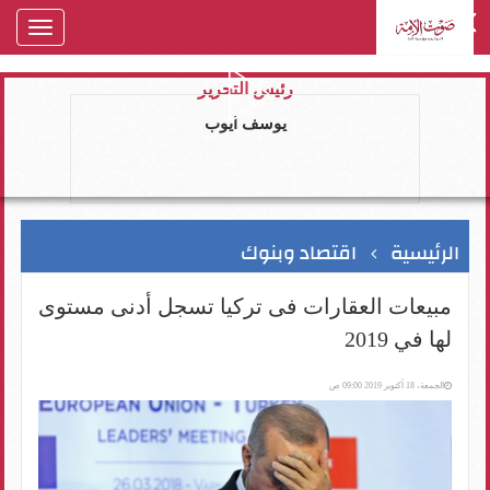
oggle
gation
رئيس التحرير
يوسف ايوب
الرئيسية
اقتصاد وبنوك
مبيعات العقارات فى تركيا تسجل أدنى مستوى
لها في 2019
الجمعة، 18 أكتوبر 2019 09:00 ص