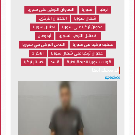
تركيا
سوريا
العدوان التركى على سوريا
شمال سوريا
العدوان التركىـ
عدوان تركيا على سوريا
احتلال سوريا
الاحتلال التركى لسوريا
أردوغان
عملية تركية فى سوريا
التدخل التركى في سوريا
عدوان تركيا على شمال سوريا
الاكراد
قوات سوريا الديمقراطية
قسد
خسائر تركيا
قد يعجبك ايضا