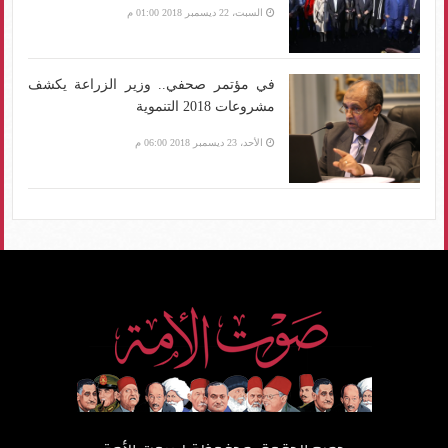
السبت، 22 ديسمبر 2018 01:00 م
في مؤتمر صحفي.. وزير الزراعة يكشف
مشروعات 2018 التنموية
الأحد، 23 ديسمبر 2018 06:00 م