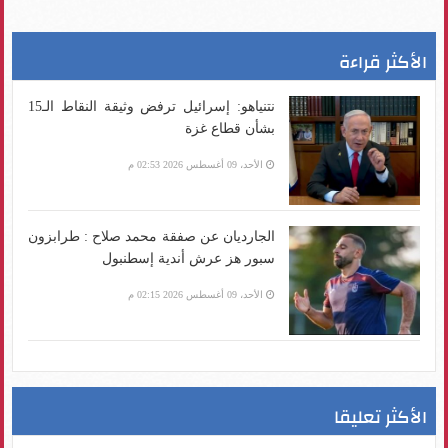
الأكثر قراءة
نتنياهو: إسرائيل ترفض وثيقة النقاط الـ15
بشأن قطاع غزة
الأحد، 09 أغسطس 2026 02:53 م
الجارديان عن صفقة محمد صلاح : طرابزون
سبور هز عرش أندية إسطنبول
الأحد، 09 أغسطس 2026 02:15 م
الأكثر تعليقا