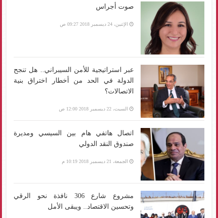
صوت أجراس
الإثنين، 24 ديسمبر 2018 09:27 ص
عبر استراتيجية للأمن السيبراني.. هل تنجح
الدولة في الحد من أخطار اختراق بنية
الاتصالات؟
السبت، 22 ديسمبر 2018 12:00 ص
اتصال هاتفي هام بين السيسي ومديرة
صندوق النقد الدولي
الجمعة، 21 ديسمبر 2018 10:19 م
مشروع شارع 306 نافذة نحو الرقي
وتحسين الاقتصاد.. ويبقى الأمل