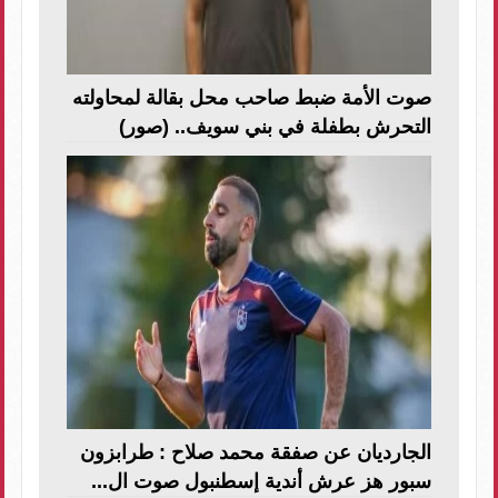
صوت الأمة ضبط صاحب محل بقالة لمحاولته
التحرش بطفلة في بني سويف.. (صور)
الجارديان عن صفقة محمد صلاح : طرابزون
سبور هز عرش أندية إسطنبول صوت ال...