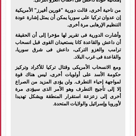
من ناحية أخرى، قالت دورية "فورين أفيرز" الأمريكية
إن عدوان تركيا على سوريا يمكن أن يمثل إشارة عودة
التنظيم الإرهابى مرة أخرى.
وأشارت الدورية فى تقرير لها مؤخرا إلى أن الحقيقة
أن داعش والقاعدة كانا يستعيدان القوى قبل انسحاب
ترامب والغزو التركى، داعش فى شرق سوريا،
والقاعدة فى غرب البلاد.
ومع الانسحاب الأمريكى وقتال تركيا للأكراد وتركيز
حكومة الأسد على أولويات أخرى، ليس هناك قوة
لمواجهة إحياء التطرف. ولن يؤدى المزيد من الصراع
إلا إلى تأجيج التطرف وهو الأمر الذى سيؤدى مرة
أخرى إلى زعزعة استقرار المنطقة ويشكل تهديدا
لأوروبا وإسرائيل والولايات المتحدة.