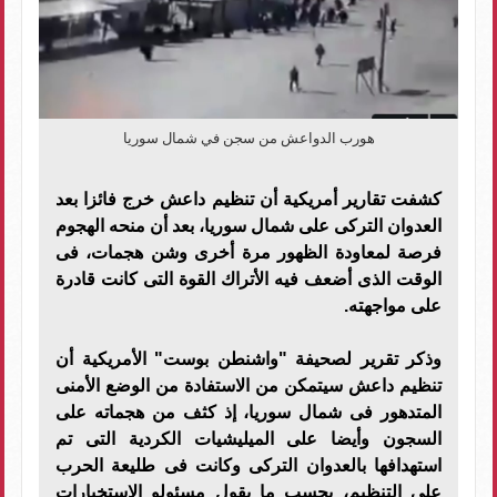
هورب الدواعش من سجن في شمال سوريا
كشفت تقارير أمريكية أن تنظيم داعش خرج فائزا بعد
العدوان التركى على شمال سوريا، بعد أن منحه الهجوم
فرصة لمعاودة الظهور مرة أخرى وشن هجمات، فى
الوقت الذى أضعف فيه الأتراك القوة التى كانت قادرة
على مواجهته.
وذكر تقرير لصحيفة "واشنطن بوست" الأمريكية أن
تنظيم داعش سيتمكن من الاستفادة من الوضع الأمنى
المتدهور فى شمال سوريا، إذ كثف من هجماته على
السجون وأيضا على الميليشيات الكردية التى تم
استهدافها بالعدوان التركى وكانت فى طليعة الحرب
على التنظيم، بحسب ما يقول مسئولو الاستخبارات