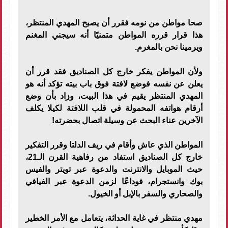
صحا مواطن من نومه فقرر أن يصبح المهدي المنتظر،
هذا قرار قرره المواطن متمنيًا أنه سيجني المغنم
ويرمينا نحن بالمغرم.
ولأن المواطن يفكر خارج كل الصناديق فقد قرر أن
يعلن عن نفسه فوضع لافتة فوق باب بيته تؤكد أنه هو
المهدي المنتظر يقيم في هذا البيت، وزاد بأن وضع
أرقام هواتفه المحمولة في قلب اللافتة لكيلا يكلف
الآخرين عناء البحث عن وسيلة اتصال بحضرته!
المواطن الذي عاش وأقام في ريف الدلتا وقرر التفكير
خارج كل الصناديق استفاد من رفاهية القرن الـ21،
حيث الموبايل والانترنت والدعوة عبر تويتر والفيس
بوك وانستجرام، فوداعًا لزمن الدعوة عبر الفيافي
والصحاري والسفر بالإبل أو الخيول.
مهدي منتظر في غاية الحداثة، يتعامل مع الأمر الخطير