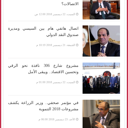
الاتصالات؟
السبت، 22 ديسمبر 2018 12:00 ص
اتصال هاتفي هام بين السيسي ومديرة
صندوق النقد الدولي
الجمعة، 21 ديسمبر 2018 10:19 م
مشروع شارع 306 نافذة نحو الرقي
وتحسين الاقتصاد.. ويبقى الأمل
السبت، 22 ديسمبر 2018 01:00 م
في مؤتمر صحفي.. وزير الزراعة يكشف
مشروعات 2018 التنموية
الأحد، 23 ديسمبر 2018 06:00 م