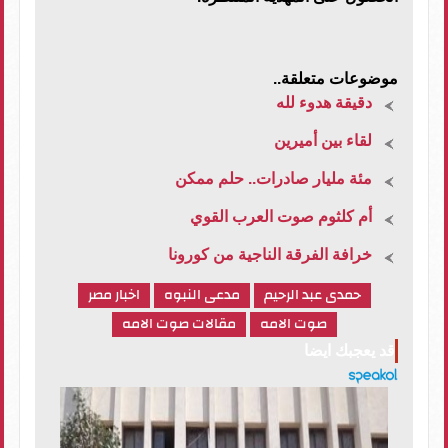
موضوعات متعلقة..
دقيقة هدوء لله
لقاء بين أميرين
مئة مليار صادرات.. حلم ممكن
أم كلثوم صوت العرب القوي
خرافة الفرقة الناجية من كورونا
حمدى عبد الرحيم
مدعى النبوه
اخبار مصر
صوت الامه
مقالات صوت الامه
قد يعجبك ايضا