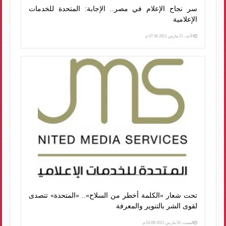
سر نجاح الإعلام في مصر.. الإجابة: المتحدة للخدمات
الإعلامية
الأحد، 21 مارس 2021 07:36 م
تحت شعار «الكلمة أخطر من السلاح».. «المتحدة» تتصدى
لقوى الشر بالتنوير والمعرفة
السبت، 20 مارس 2021 03:09 م