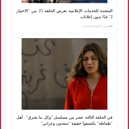
المتحدة للخدمات الإعلامية تعرض الحلقة 25 من "الاختيار
2" غدًا بدون إعلانات
الخميس، 06 مايو 2021 11:24 م
في الحلقة الثالثة عشر من مسلسل "وكل ما نفترق".. أهل
"طماطة" يكتشفوا حقيقة "سعدون وعرابي"