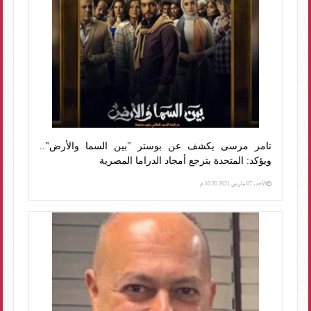
تامر مرسى يكشف عن بوستر "بين السما والأرض"..
ويؤكد: المتحدة بترجع أمجاد الدراما المصرية
الأحد، 07 مارس 2021 10:20 م