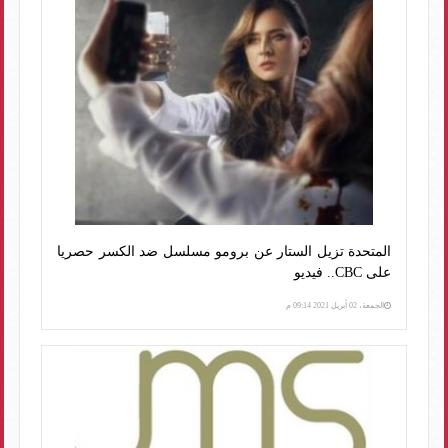
المتحدة تزيل الستار عن برومو مسلسل ضد الكسر حصريا
على CBC.. فيديو
الجمعة، 02 أبريل 2021 09:14 م