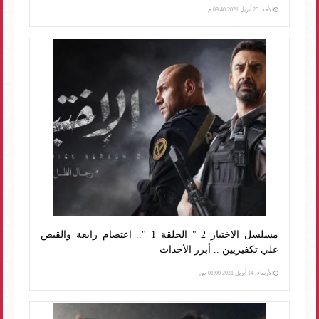
الأحد، 25 أبريل 2021 09:40 م
مسلسل الاختيار 2 " الحلقة 1 ".. اعتصام رابعة والقبض
علي تكفيريين .. أبرز الأحداث
الأربعاء، 14 أبريل 2021 01:00 ص