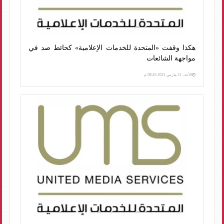
هكذا وقفت «المتحدة للخدمات الإعلامية» كحائط صد في
مواجهة الشائعات
الأحد، 21 مارس 2021 08:45 م