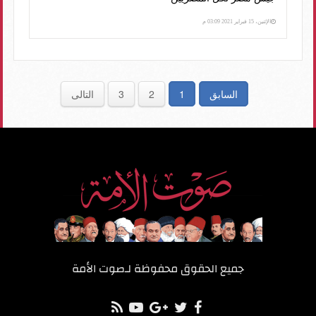
الإثنين، 15 فبراير 2021 03:09 م
السابق
1
2
3
التالى
جميع الحقوق محفوظة لـ
صوت الأمة