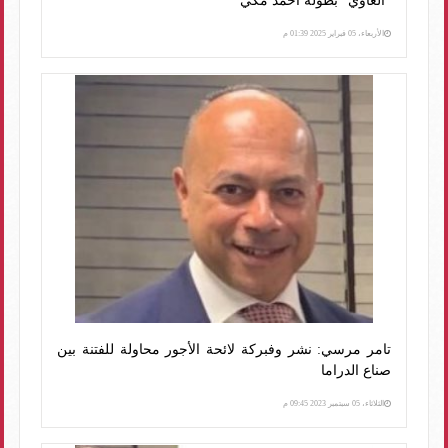
"الغاوي" بطولة أحمد مكي
الأربعاء، 05 فبراير 2025 01:39 م
تامر مرسي: نشر وفبركة لائحة الأجور محاولة للفتنة بين
صناع الدراما
الثلاثاء، 05 سبتمبر 2023 09:45 م