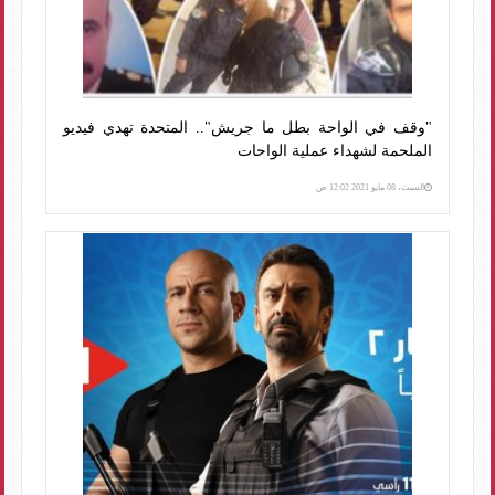
"وقف في الواحة بطل ما جريش".. المتحدة تهدي فيديو
الملحمة لشهداء عملية الواحات
السبت، 08 مايو 2021 12:02 ص