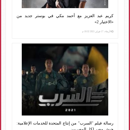
كريم عبد العزيز مع أحمد مكي في بوستر جديد من
«الاختيار 2»
الأربعاء، 17 فبراير 2021 10:32 م
رسالة فيلم "السرب" من إنتاج المتحدة للخدمات الإعلامية:
جيش مصر لكل المصريين