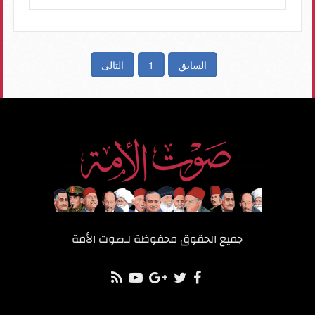
السابق
1
التالى
جميع الحقوق محفوظة لـ
صوت الأمة