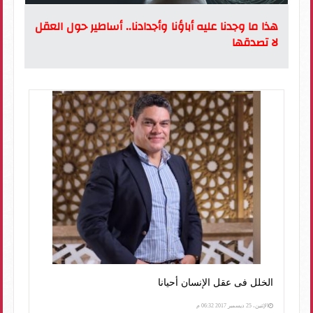
هذا ما وجدنا عليه أباؤنا وأجدادنا.. أساطير حول العقل
لا تصدقها
الخلل فى عقل الإنسان أحيانا
الإثنين، 25 ديسمبر 2017 06:32 م