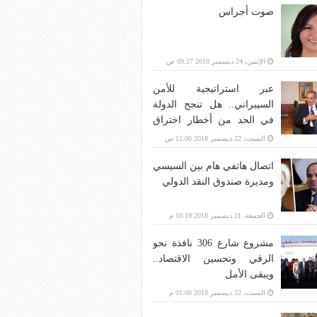
صوت أجراس
الإثنين، 24 ديسمبر 2018 09:27 ص
عبر استراتيجية للأمن
السيبراني.. هل تنجح الدولة
في الحد من أخطار اختراق
بنية الاتصالات؟
السبت، 22 ديسمبر 2018 12:00 ص
اتصال هاتفي هام بين السيسي
ومديرة صندوق النقد الدولي
الجمعة، 21 ديسمبر 2018 10:19 م
مشروع شارع 306 نافذة نحو
الرقي وتحسين الاقتصاد..
ويبقى الأمل
السبت، 22 ديسمبر 2018 01:00 م