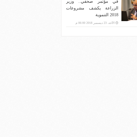
في مؤتمر صحفي.. وزير
الزراعة يكشف مشروعات
2018 التنموية
الأحد، 23 ديسمبر 2018 06:00 م