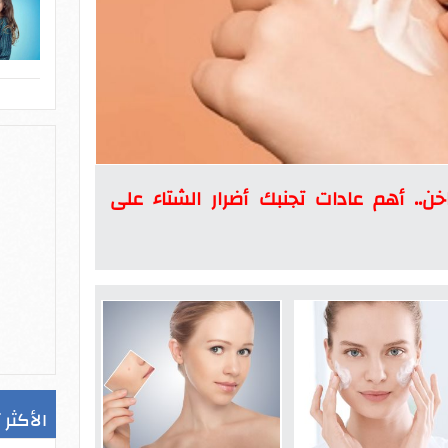
خن.. أهم عادات تجنبك أضرار الشتاء على
الأكثر 