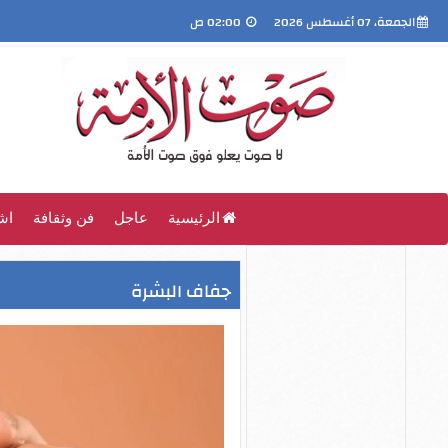
الجمعة، 07 أغسطس 2026
02:00 ص
الرئيسية
عاجل
فن وثقافة
اش
جفاف البشرة