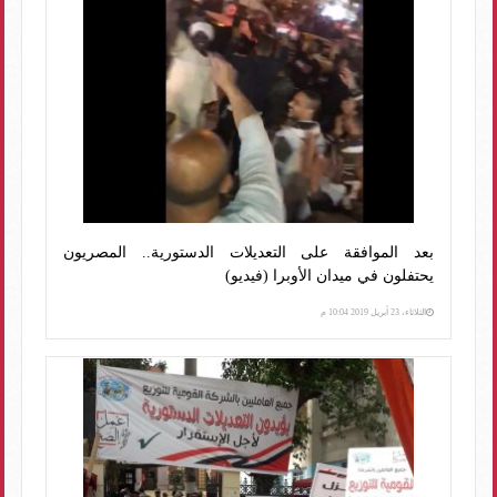
بعد الموافقة على التعديلات الدستورية.. المصريون
يحتفلون في ميدان الأوبرا (فيديو)
الثلاثاء، 23 أبريل 2019 10:04 م