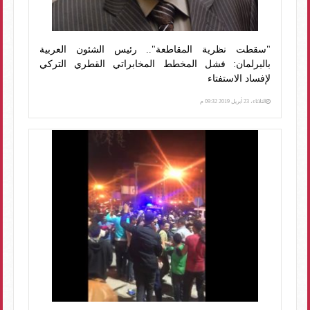
"سقطت نظرية المقاطعة".. رئيس الشئون العربية
بالبرلمان: فشل المخطط المخابراتي القطري التركي
لإفساد الاستفتاء
الثلاثاء، 23 أبريل 2019 09:32 م