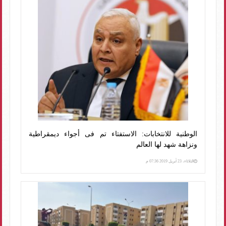
الوطنية للانتخابات: الاستفتاء تم فى أجواء ديمقراطية
ونزاهة شهد لها العالم
الثلاثاء، 23 أبريل 2019 07:36 م