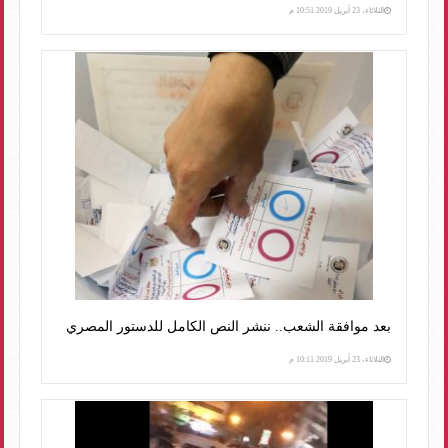
الثلاثاء، 23 أبريل 2019 10:51 م
بعد موافقة الشعب.. ننشر النص الكامل للدستور المصري
الثلاثاء، 23 أبريل 2019 10:11 م