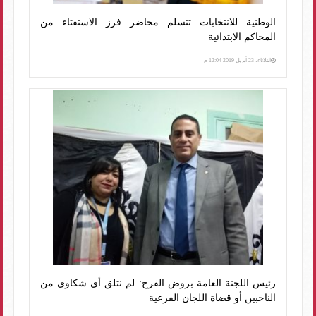
الوطنية للانتخابات تتسلم محاضر فرز الاستفتاء من
المحاكم الابتدائية
الثلاثاء، 23 أبريل 2019 12:04 م
رئيس اللجنة العامة بروض الفرج: لم نتلق أي شكاوى من
الناخبين أو قضاة اللجان الفرعية