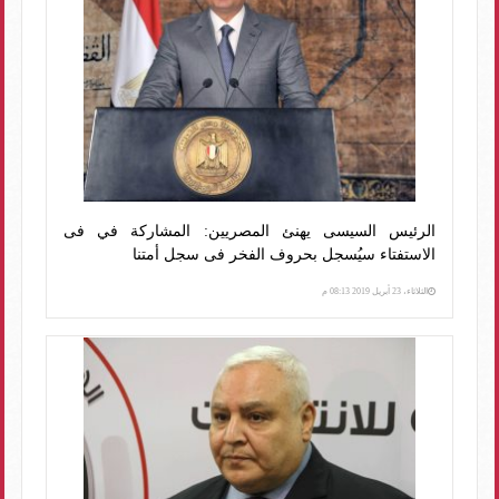
الرئيس السيسى يهنئ المصريين: المشاركة في فى
الاستفتاء سيُسجل بحروف الفخر فى سجل أمتنا
الثلاثاء، 23 أبريل 2019 08:13 م