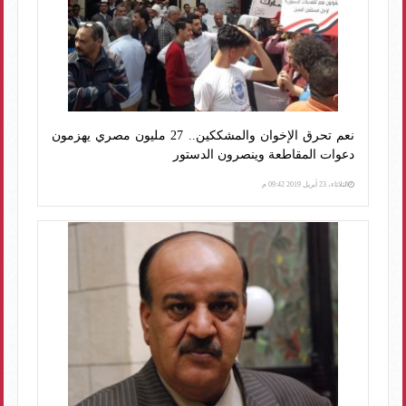
نعم تحرق الإخوان والمشككين.. 27 مليون مصري يهزمون
دعوات المقاطعة وينصرون الدستور
الثلاثاء، 23 أبريل 2019 09:42 م