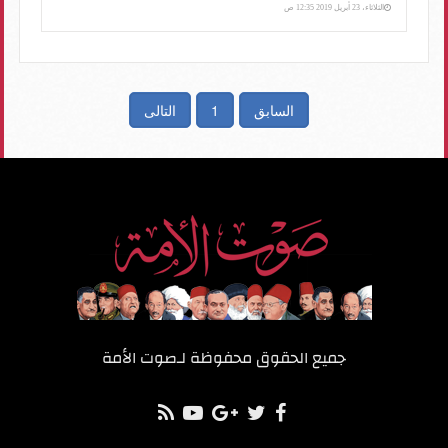
الثلاثاء، 23 أبريل 2019 12:35 ص
السابق
1
التالى
جميع الحقوق محفوظة لـ
صوت الأمة