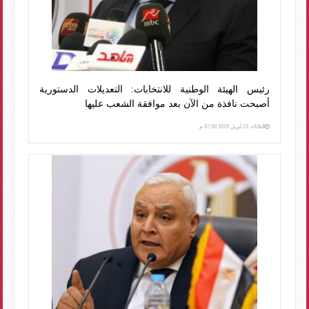
رئيس الهيئة الوطنية للانتخابات: التعديلات الدستورية
أصبحت نافذة من الآن بعد موافقة الشعب عليها
الثلاثاء، 23 أبريل 2019 07:50 م