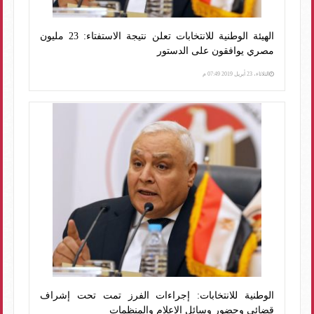
الهيئة الوطنية للانتخابات تعلن نتيجة الاستفتاء: 23 مليون
مصري يوافقون على الدستور
الثلاثاء، 23 أبريل 2019 07:49 م
الوطنية للانتخابات: إجراءات الفرز تمت تحت إشراف
قضائى وحضور وسائل الإعلام والمنظمات