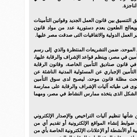
لناجزة.
التنسيق بين قانون العمل الجديد وقوانين التأمينات
ويعالج الطعون بعدم دستورية عدد من مواد قانون
يير العمل الدولية والاتفاقيات التى صدقت مصر عليها.
 الموحد، ضمن التشريعات المنتظرة والذي إلى رسم
مين في مصر، وينظم قواعد الإشراف والرقابة عليها،
ي قانون صناديق التأمين الخاصة، وقانون الرقابة
لتأمين الإجباري عن المسئولية المدنية الناشئة عن
حت مظلة قانون موحد، ليصبح لدى سوق التأمين
ى فى طياته آليات الإشراف والرقابة على ممارسة
 الشكل الذى يتخذه ممارس النشاط في مصر، ومهما
 شأنها تنظيم آليات التراخيص والإصدار الإلكتروني
 ضوابط إنشاء المواقع الإلكترونية أو تقديم أي من
ة أو الأنشطة أو الإعلانات الإلكترونية الخاصة بأي من