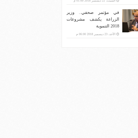
السبت، 22 ديسمبر 2018 01:00 م
في مؤتمر صحفي.. وزير
الزراعة يكشف مشروعات
2018 التنموية
الأحد، 23 ديسمبر 2018 06:00 م