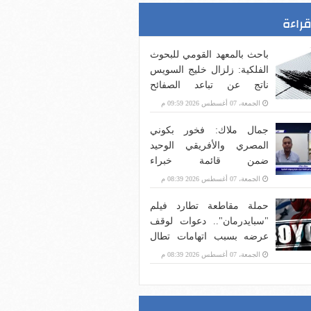
قراءة
باحث بالمعهد القومي للبحوث
الفلكية: زلزال خليج السويس
ناتج عن تباعد الصفائح
التكتونية
الجمعة، 07 أغسطس 2026 09:59 م
جمال ملاك: فخور بكوني
المصري والأفريقي الوحيد
ضمن قائمة خبراء
مايكروسوفت
الجمعة، 07 أغسطس 2026 08:39 م
حملة مقاطعة تطارد فيلم
"سبايدرمان".. دعوات لوقف
عرضه بسبب اتهامات تطال
أحد منتجيه بدعم الاحتلال
الجمعة، 07 أغسطس 2026 08:39 م