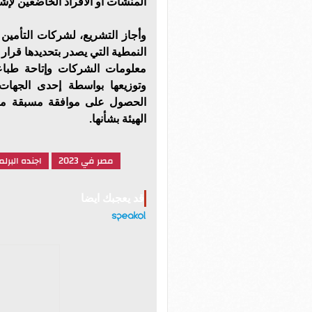
المنشآت أو الأفراد الخاضعين لإشرا
وأجاز التشريع، لشركات التأمين 
النمطية التي يصدر بتحديدها قرار 
معلومات الشركات وإتاحة طباعة
وتوزيعها بواسطة إحدى الجهات
الحصول على موافقة مسبقة من ا
الهيئة بشأنها.
مصر في 2023
اجنده البرلم
قد يعجبك ايضا