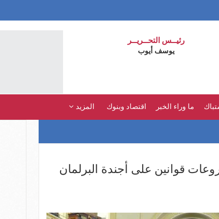
رئيــس التحــريــر
يوسف أيوب
تباك
ما وراء الخبر
اقتصاد وبنوك
المزيد
2023.. 10 مشروعات قوانين على أجندة البرلمان