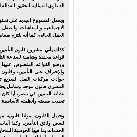
الدعاوى العمالية لتحقيق العدالة ا
ويعمل المشروع الجديد على تحقيق 
الاجتماعية والمعاشات والطفل 
العمل الحالى، كما أنه يلتزم بمعا
كذلك يأتي مشروع قانون التأمين
قواعد محددة وشاملة لصناعة التأ
ووضع القواعد المنصوص عليها ف
والإشراف على التأمين، وقانون ا
حوادث مركبات النقل السريع ت
المصرى قانون موحد وشامل يحتو
نشاط التأمين في مصر، أيا كان
تعددت صيغته وأنظمته الأساسية.
وشمل القانون، موادا قانونية من
لبعض وثائق التأمين، وكذا آليات
الخدمات بما فيها الحوسبة السحابي