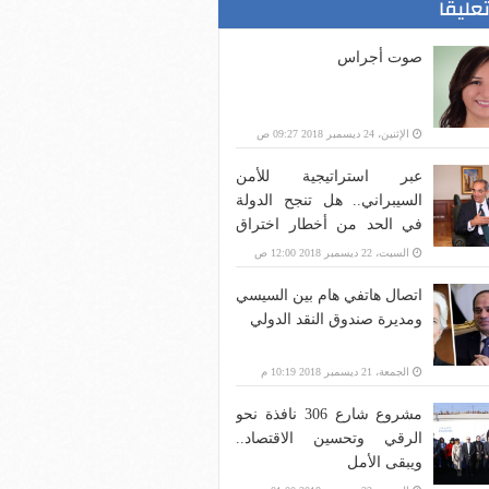
تعليقا
صوت أجراس
الإثنين، 24 ديسمبر 2018 09:27 ص
عبر استراتيجية للأمن
السيبراني.. هل تنجح الدولة
في الحد من أخطار اختراق
بنية الاتصالات؟
السبت، 22 ديسمبر 2018 12:00 ص
اتصال هاتفي هام بين السيسي
ومديرة صندوق النقد الدولي
الجمعة، 21 ديسمبر 2018 10:19 م
مشروع شارع 306 نافذة نحو
الرقي وتحسين الاقتصاد..
ويبقى الأمل