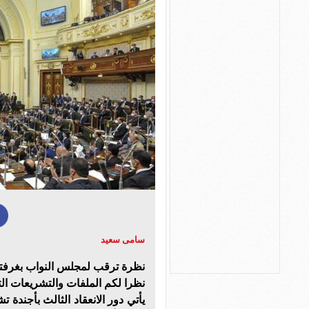
سامى سعيد
نظرا لكم الملفات والتشريعات الت
يأتي دور الانعقاد الثالث بأجند