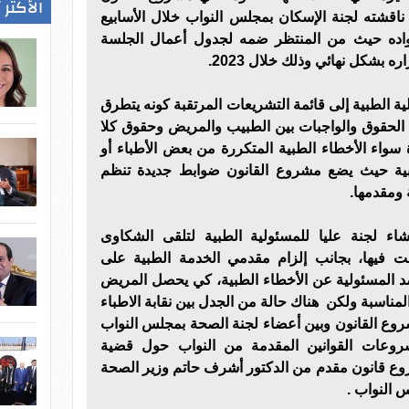
الأكثر 
 ناقشته لجنة الإسكان بمجلس النواب خلال الأسابيع
واده حيث من المنتظر ضمه لجدول أعمال الجلسة
ه بشكل نهائي وذلك خلال 2023.
 الطبية إلى قائمة التشريعات المرتقبة كونه يتطرق
 الحقوق والواجبات بين الطبيب والمريض وحقوق كلا
سواء الأخطاء الطبية المتكررة من بعض الأطباء أو
بية حيث يضع مشروع القانون ضوابط جديدة تنظم
 ومقدمها.
ء لجنة عليا للمسئولية الطبية لتلقى الشكاوى
ت فيها، بجانب إلزام مقدمي الخدمة الطبية على
 ضد المسئولية عن الأخطاء الطبية، كي يحصل المريض
لمناسبة ولكن هناك حالة من الجدل بين نقابة الاطباء
وع القانون وبين أعضاء لجنة الصحة بمجلس النواب
وعات القوانين المقدمة من النواب حول قضية
روع قانون مقدم من الدكتور أشرف حاتم وزير الصحة
 النواب .