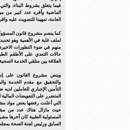
فيما يتعلق بشروط البناء، والتي
الماضية وأقره عدد كبير من م
العامة، تمهيدا للتصويت عليه واقرار
كما ينضم مشروع قانون المسؤولية
لملف غاية في الأهمية وهو تحديد
منهم في ضوء التطورات الاخيرة 
حالات التعدي على الأطقم الط
العلاقة بين متلقي الخدمة الصحية
وينص مشروع القانون على إنشا
والتحقيق مع مقدم الخدمة والب
التأمين الإجباري للعاملين لديه
المتضرر على التعويضات المالية ا
التي أعلنت رفضها بعض مواد مشر
حيث مازال هناك عدد من مشر
المسئولية الطبية كان أخرها مش
السابق ورئيس لجنة الصحة بمجلس