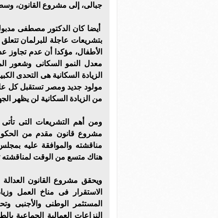
جبالى، إلى مشروع القانون، وسط ت
أيضا كان الدكتور مصطفى مدبول
بتشريعات عاجلة للبرلمان تتعلق 
الأطفال، مؤكدا أن عدم تجاوز عد
معدل النمو السكانى وشعور الم
من الزيادة السكانية لن يظهر الجهد
ومن أهم التشريعات التى تأتى 
مشروع قانون مقدم من الحكومة
مناقشته والموافقة عليه بمجلس
هناك متسع من الوقت لمناقشته 
ويحقق مشروع القانون العدالة 
الاستقرار فى مناخ العمل وزيادة
المستثمر الوطنى والأجنبى وت
النزاعات العمالية الجماعية ب