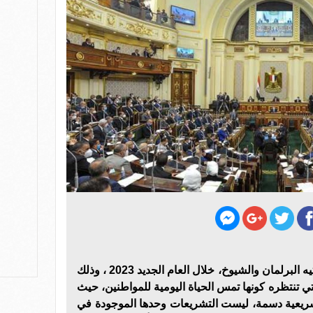
نظرة ترقب لمجلس النواب بغرفتيه البرلمان والشيوخ، خلال العام الجديد 2023 ، وذلك
ي تنتظره كونها تمس الحياة اليومية للمواطنين، حيث
ة تشريعية دسمة، ليست التشريعات وحدها الموجودة في