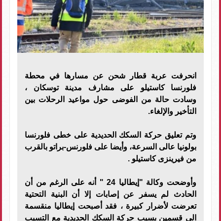
انحرفت عربة قطار شحن عن مسارها في محطة
فلورنسا كاستيلو على مشارف مدينة توسكان ،
وسادت حالة من الفوضى حول مواعيد الرحلات بين
التأخير والإلغاء.
وتم تعليق حركة السكك الحديدية على خطى فلورنسا
بولونيا عالى السرعة، وأيضا على فلورنس-براتو بالقرب
من فيرينزى كاستيلو .
وأوضحت وكالة "إيطاليا 24 " أنه على الرغم من أن
الحادث لم يسفر عن إصابات إلا أن البنية التحتية
تعرضت لأضرار كبيرة ، فقد أصبحت إيطاليا منقسمة
الى قسمين بسبب حركة السكك الحديدية مع التسبب