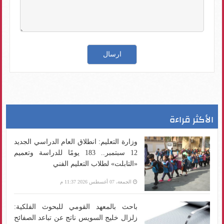
الأكثر قراءة
وزارة التعليم: انطلاق العام الدراسي الجديد
12 سبتمبر.. 183 يومًا للدراسة وتعميم
«التابلت» لطلاب التعليم الفني
الجمعة، 07 أغسطس 2026 11:37 م
باحث بالمعهد القومي للبحوث الفلكية:
زلزال خليج السويس ناتج عن تباعد الصفائح