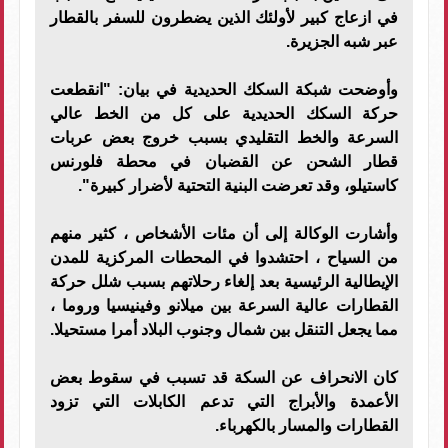
في ازعاج كبير لأولئك الذين يضطرون للسفر بالقطار
عبر شبه الجزيرة.
وأوضحت شبكة السكك الحديدية في بيان: "انقطعت
حركة السكك الحديدية على كل من الخط عالي
السرعة والخط التقليدي بسبب خروج بعض عربات
قطار الشحن عن القضبان في محطة فلورنس
كاستيلو، وقد تعرضت البنية التحتية لأضرار كبيرة".
وأشارت الوكالة إلى أن مئات الأشخاص ، كثير منهم
من السياح ، احتشدوا في المحطات المركزية للمدن
الإيطالية الرئيسية بعد إلغاء رحلاتهم بسبب شلل حركة
القطارات عالية السرعة بين ميلانو وفينيسيا وروما ،
مما يجعل التنقل بين شمال وجنوب البلاد أمرا مستحيلا.
كان الانحراف عن السكة قد تسبب في سقوط بعض
الأعمدة والأبراج التي تدعم الكابلات التي تزود
القطارات والمسار بالكهرباء.