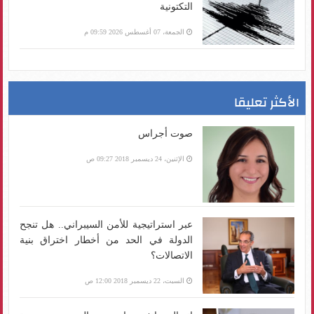
التكتونية
الجمعة، 07 أغسطس 2026 09:59 م
الأكثر تعليقا
صوت أجراس
الإثنين، 24 ديسمبر 2018 09:27 ص
عبر استراتيجية للأمن السيبراني.. هل تنجح
الدولة في الحد من أخطار اختراق بنية
الاتصالات؟
السبت، 22 ديسمبر 2018 12:00 ص