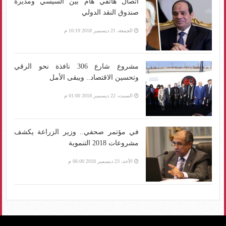
اتصال هاتفي هام بين السيسي ومديرة
صندوق النقد الدولي
الجمعة، 21 ديسمبر 2018 10:19 م
مشروع شارع 306 نافذة نحو الرقي
وتحسين الاقتصاد.. ويبقى الأمل
السبت، 22 ديسمبر 2018 01:00 م
في مؤتمر صحفي.. وزير الزراعة يكشف
مشروعات 2018 التنموية
الأحد، 23 ديسمبر 2018 06:00 م