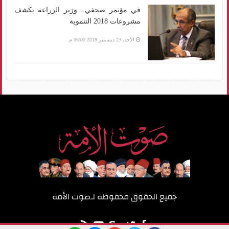
في مؤتمر صحفي.. وزير الزراعة يكشف
مشروعات 2018 التنموية
الأحد، 23 ديسمبر 2018 06:00 م
جميع الحقوق محفوظة لـ
صوت الأمة