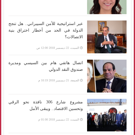
عبر استراتيجية للأمن السيبراني.. هل تنجح
الدولة في الحد من أخطار اختراق بنية
الاتصالات؟
السبت، 22 ديسمبر 2018 12:00 ص
اتصال هاتفي هام بين السيسي ومديرة
صندوق النقد الدولي
الجمعة، 21 ديسمبر 2018 10:19 م
مشروع شارع 306 نافذة نحو الرقي
وتحسين الاقتصاد.. ويبقى الأمل
السبت، 22 ديسمبر 2018 01:00 م