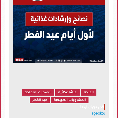
الصحة
نصائح غذائية
الاسماك المملحة
المشروبات الطبيعية
عيد الفطر
قد يعجبك ايضا