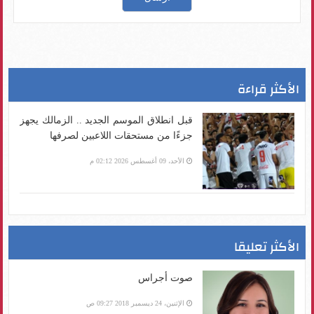
الأكثر قراءة
قبل انطلاق الموسم الجديد .. الزمالك يجهز
جزءًا من مستحقات اللاعبين لصرفها
الأحد، 09 أغسطس 2026 02:12 م
الأكثر تعليقا
صوت أجراس
الإثنين، 24 ديسمبر 2018 09:27 ص