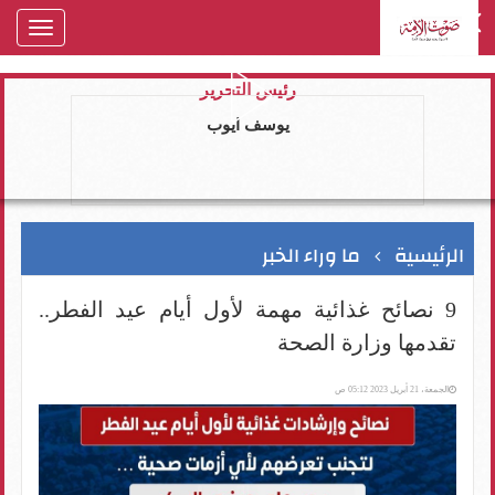
oggle
gation
رئيس التحرير
يوسف ايوب
الرئيسية
ما وراء الخبر
9 نصائح غذائية مهمة لأول أيام عيد الفطر..
تقدمها وزارة الصحة
الجمعة، 21 أبريل 2023 05:12 ص