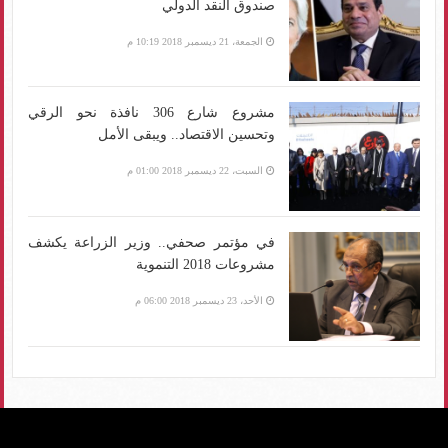
صندوق النقد الدولي
الجمعة، 21 ديسمبر 2018 10:19 م
مشروع شارع 306 نافذة نحو الرقي
وتحسين الاقتصاد.. ويبقى الأمل
السبت، 22 ديسمبر 2018 01:00 م
في مؤتمر صحفي.. وزير الزراعة يكشف
مشروعات 2018 التنموية
الأحد، 23 ديسمبر 2018 06:00 م