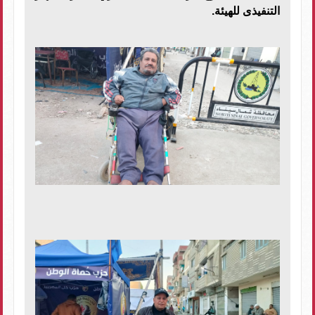
التنفيذى للهيئة.