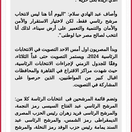
وأصاف عبد الهادي سلام: "اليوم أنا هنا ليس لانتخاب
مرشح رئاسي فقط، لكن لاختيار الاستقرار والأمن
والأمان والتنمية والتعمير على أرض سيناء، لذلك أنا
انتخب لصالح مصر حبا لوطنى".
وبدأ المصريون اول أمس الاحد التصويت في الانتخابات
الرئاسية 2024، ويستمر التصويت حتى غداً الثلاثاء،
وفقًا للجدول الزمني لإجراءات الانتخابات الرئاسية،
حيث شهدت مراكز الاقتراع في القاهرة والمحافظات
اقبال كبير من المواطنيين، الذين حرصوا على
المشاركة في التصويت.
وتضم قائمة المرشحين فى انتخابات الرئاسة كلا من:
المرشح الرئاسي عبد الفتاح السيسى رمز النجمة،
والمرشح الرئاسى فريد زهران رئيس الحزب المصرى
الديمقراطى رمز الشمس، والمرشح الرئاسى عبد
السند يمامة رئيس حزب الوفد رمز النخلة، والمرشح