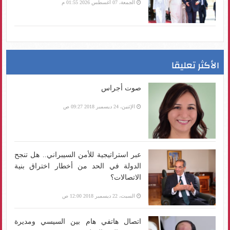
الجمعة، 07 أغسطس 2026 01:55 م
الأكثر تعليقا
صوت أجراس
الإثنين، 24 ديسمبر 2018 09:27 ص
عبر استراتيجية للأمن السيبراني.. هل تنجح
الدولة في الحد من أخطار اختراق بنية
الاتصالات؟
السبت، 22 ديسمبر 2018 12:00 ص
اتصال هاتفي هام بين السيسي ومديرة