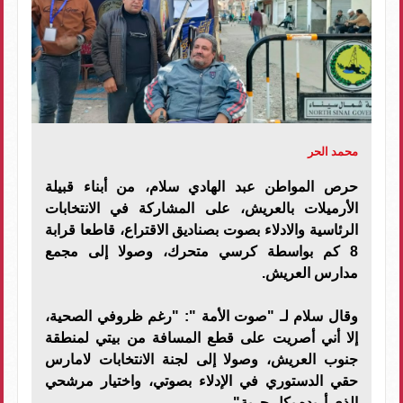
محمد الحر
حرص المواطن عبد الهادي سلام، من أبناء قبيلة
الأرميلات بالعريش، على المشاركة في الانتخابات
الرئاسية والادلاء بصوت بصناديق الاقتراع، قاطعا قرابة
8 كم بواسطة كرسي متحرك، وصولا إلى مجمع
مدارس العريش.
وقال سلام لـ "صوت الأمة ": "رغم ظروفي الصحية،
إلا أني أصريت على قطع المسافة من بيتي لمنطقة
جنوب العريش، وصولا إلى لجنة الانتخابات لامارس
حقي الدستوري في الإدلاء بصوتي، واختيار مرشحي
الذي أريده بكل حرية".