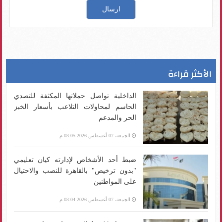
الأكثر قراءة
الداخلية تواصل حملاتها المكثفة للتصدي
الحاسم لمحاولات التلاعب بأسعار الخبز
الحر والمدعم
الجمعة، 07 أغسطس 2026 03:05 م
ضبط أحد الأشخاص لإدارته كيان تعليمي
"بدون ترخيص" بالقاهرة للنصب والاحتيال
على المواطنين
الجمعة، 07 أغسطس 2026 03:04 م