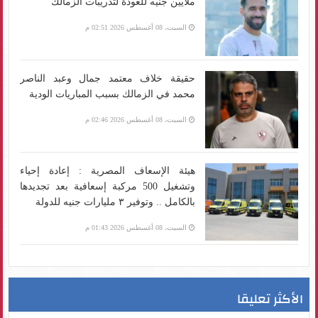
ملايين جنيه للعودة لتدريبات الزمالك
السبت، 08 أغسطس 2026 02:51 م
حقيقة خلاف معتمد جمال وعبد الناصر
محمد في الزمالك بسبب المباريات الودية
السبت، 08 أغسطس 2026 02:46 م
هيئة الإسعاف المصرية : إعادة إحياء
وتشغيل 500 مركبة إسعافية بعد تجديدها
بالكامل .. وتوفير ٣ مليارات جنيه للدولة
السبت، 08 أغسطس 2026 01:43 م
الأكثر تعليقا