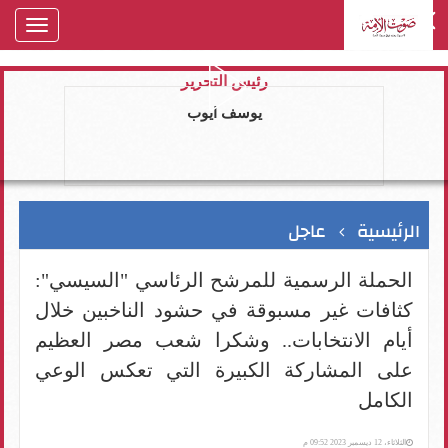
oggle
gation
رئيس التحرير
يوسف ايوب
الرئيسية
عاجل
الحملة الرسمية للمرشح الرئاسي "السيسي":
كثافات غير مسبوقة في حشود الناخبين خلال
أيام الانتخابات.. وشكرا شعب مصر العظيم
على المشاركة الكبيرة التي تعكس الوعي
الكامل
الثلاثاء، 12 ديسمبر 2023 09:52 م