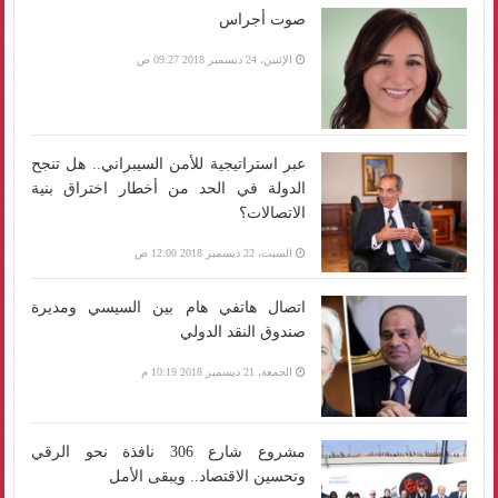
صوت أجراس
الإثنين، 24 ديسمبر 2018 09:27 ص
عبر استراتيجية للأمن السيبراني.. هل تنجح
الدولة في الحد من أخطار اختراق بنية
الاتصالات؟
السبت، 22 ديسمبر 2018 12:00 ص
اتصال هاتفي هام بين السيسي ومديرة
صندوق النقد الدولي
الجمعة، 21 ديسمبر 2018 10:19 م
مشروع شارع 306 نافذة نحو الرقي
وتحسين الاقتصاد.. ويبقى الأمل