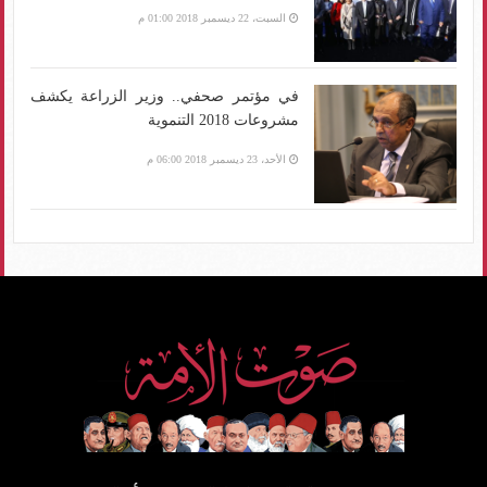
السبت، 22 ديسمبر 2018 01:00 م
في مؤتمر صحفي.. وزير الزراعة يكشف
مشروعات 2018 التنموية
الأحد، 23 ديسمبر 2018 06:00 م