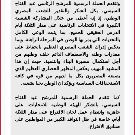
وتتقدم الحملة الرسمية للمرشح الرئاسي عبد الفتاح
السيسي، بكل الشكر والتقدير للشعب المصري
الوطني، إذ إنه أعطى من خلال المشاركة الشعبية
الكبيرة في الانتخابات الرئاسية على مدار الثلاثة أيام
الدرس الحقيقي للجميع، بما يثبت الوعي الكامل
بالتحديات التي يمر بها الوطن في المرحلة الراهنة، وبما
يعكس إدراك الشعب المصري العظيم بالحفاظ على
مقدرات وطنه والاصطفاف الدائم خلف وطنهم من
أجل استكمال مسيرة البناء والتنمية، حيث إن هذا
المشهد المهيب يعكس المظهر الحضاري العظيم الذي
يصنعه المصريون بكل ما لديهم من قوة في كافة
الاستحقاقات السياسية ويؤكد ان الوطن يحيا بشعبه.
كما تتقدم الحملة الرسمية للمرشح عبد الفتاح
السيسي، بالشكر للهيئة الوطنية للانتخابات، على
جاهزية وانتظام عمل لجان الاقتراع على مدار الثلاثة
أيام، خاصة في ظل التوافد الكبير من المواطنين على
صناديق الاقتراع.