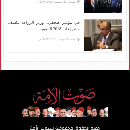
السبت، 22 ديسمبر 2018 01:00 م
في مؤتمر صحفي.. وزير الزراعة يكشف
مشروعات 2018 التنموية
الأحد، 23 ديسمبر 2018 06:00 م
جميع الحقوق محفوظة لـ
صوت الأمة