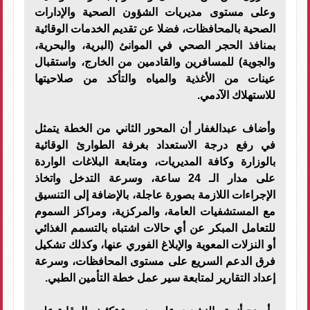
وعلى مستوى مديريات الشؤون الصحية والإدارات
الصحية بالمحافظات، فضلا عن تقديم الخدمات الوقائية
بمنافذ الحجر الصحي في الموانئ (البرية، والبحرية،
والجوية) للمسافرين والقادمين من الخارج، واستقبال
عينات من الأغذية والمياه والتأكد من صلاحيتها
للاستهلاك الآدمي.
وأضاف عبدالغفار أن المحور الثاني من الخطة يتمثل
في رفع درجة الاستعداد بغرفة الطوارئ الوقائية
بالوزارة وكافة المديريات، ومتابعة البلاغات الواردة
على مدار الـ 24 ساعة، وسرعة التدخل واتخاذ
الإجراءات اللازمة بصورة عاجلة، بالإضافة إلى التنسيق
مع المستشفيات العامة، والمركزية، ومراكز السموم
للتعامل المبكر عن أي حالات اشتباه بالتسمم الغذائي
أو النزلات المعوية والإبلاغ الفوري عنها، وكذلك تشكيل
فرق الدعم السريع على مستوى المحافظات، وسرعة
إعداد التقارير لمتابعة سير عمل خطة التأمين الطبي.