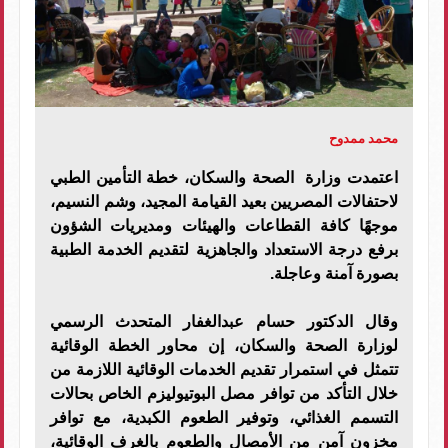
محمد ممدوح
اعتمدت وزارة الصحة والسكان، خطة التأمين الطبي
لاحتفالات المصريين بعيد القيامة المجيد، وشم النسيم،
موجهًا كافة القطاعات والهيئات ومديريات الشؤون
برفع درجة الاستعداد والجاهزية لتقديم الخدمة الطبية
بصورة آمنة وعاجلة.
وقال الدكتور حسام عبدالغفار المتحدث الرسمي
لوزارة الصحة والسكان، إن محاور الخطة الوقائية
تتمثل في استمرار تقديم الخدمات الوقائية اللازمة من
خلال التأكد من توافر مصل البوتيوليزم الخاص بحالات
التسمم الغذائي، وتوفير الطعوم الكبدية، مع توافر
مخزون آمن من الأمصال والطعوم بالغرف الوقائية،