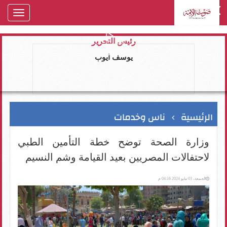
oggle
gation
رئيس التحرير
يوسف ايوب
الرئيسية
ناس وخدمات
وزارة الصحة توضح خطة التأمين الطبي
لاحتفالات المصريين بعيد القيامة وشم النسيم
الجمعة، 03 مايو 2024 04:16 م