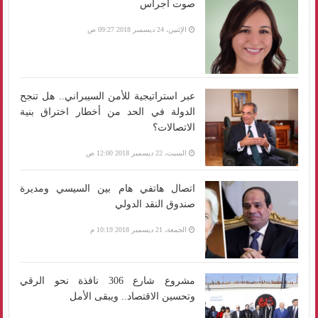
صوت أجراس
الإثنين، 24 ديسمبر 2018 09:27 ص
عبر استراتيجية للأمن السيبراني.. هل تنجح
الدولة في الحد من أخطار اختراق بنية
الاتصالات؟
السبت، 22 ديسمبر 2018 12:00 ص
اتصال هاتفي هام بين السيسي ومديرة
صندوق النقد الدولي
الجمعة، 21 ديسمبر 2018 10:19 م
مشروع شارع 306 نافذة نحو الرقي
وتحسين الاقتصاد.. ويبقى الأمل