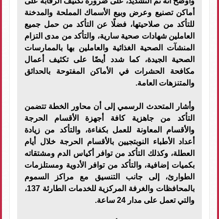
وأوضح أنه تم النشديد، على ضرورة تكثيف الرقابة على
أماكن تصنيع وعرض وبيع الأسماك المملحة والمدخنة
للتأكد من صلاحيتها، فضلًا عن التأكد من حمل جميع
العاملين شهادات صحية سارية، والتأكد من مدى التزام
المنشآت الصحية الغذائية والعاملين بها بالممارسات
الصحية الجيدة، كما شدد أيضًا على تكثيف أعمال
مكافحة الحشرات في الأماكن المفتوحة بالحدائق
والمتنزهات العامة.
وأشار المتحدث الرسمي إلى أن محاور الخطة تتضمن
التأكد من جاهزية كافة أجهزة الأقسام الحرجة
والأقسام المعاونة للعمل بكفاءة، والتأكد من زيادة
أعداد الأطباء النوبتجيين بالأقسام الحرجة خلال أيام
العطلة، وكذلك التأكد من توافر أكياس الدم ومشتقاته
بكميات إضافية، والتأكد من توافر الأدوية ومستلزمات
الطوارئ، إلى جانب التنسيق مع مراكز السموم
بالمحافظات والغرفة المركزية للخدمات الطارئة 137،
والتي تعمل على مدار 24 ساعة.