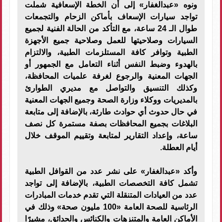
ونوه «عبدالغفار» إلى أن الخطة الإسعافية شملت
تواجد سيارات الإسعاف بأماكن الزحام والتجمعات
طوال الـ 24 ساعة، مع التأكد من الحالة الفنية لجميع
السيارات وصلاحيتها للعمل وصلاحية جميع الأجهزة
الطبية وتوافر كافة المستلزمات الطبية، والالتزام
بالهدوء وضبط النفس أثناء التعامل مع الجمهور أو
الجهات المعنية والرجوع لغرفة علميات المحافظة،
وكذلك التنسيق والتواصل مع مديري الطوارئ
بالمديريات ووكلاء وزارة الصحة وجميع الجهات المعنية
في حال حدوث أي حوادث طارئة، بالإضافة إلى متابعة
البلاغات بجميع المحافظات بصفة مستمرة كل نصف
ساعة، وإعداد التقارير لمتابعة وتقييم الموقف خلال
أيام العطلة.
وأكد «عبدالغفار» على نشر عدد من القوافل الطبية
تشمل كافة التخصصات الطبية، بالإضافة إلى تواجد
عدد من العيادات المتنقلة التي تقدم خدمات المبادرات
الرئاسية للصحة العامة «100 مليون صحة» وذلك في
الأماكن العامة والمتنزهات والكنائس والحدائق، مشيرًا