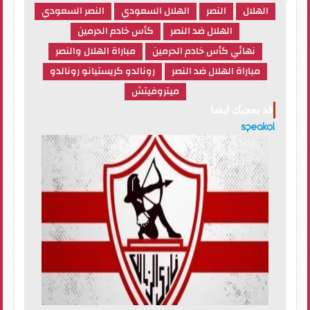
الهلال
النصر
الهلال السعودي
النصر السعودي
الهلال ضد النصر
كأس خادم الحرمين
نهائي كأس خادم الحرمين
مباراة الهلال والنصر
مباراة الهلال ضد النصر
رونالدو كريستيانو رونالدو
ميتروفيتش
قد يعجبك ايضا