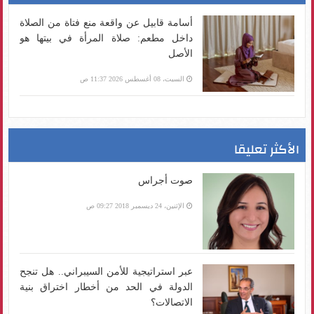
أسامة قابيل عن واقعة منع فتاة من الصلاة
داخل مطعم: صلاة المرأة في بيتها هو
الأصل
السبت، 08 أغسطس 2026 11:37 ص
الأكثر تعليقا
صوت أجراس
الإثنين، 24 ديسمبر 2018 09:27 ص
عبر استراتيجية للأمن السيبراني.. هل تنجح
الدولة في الحد من أخطار اختراق بنية
الاتصالات؟