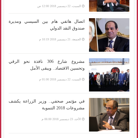
السبت، 22 ديسمبر 2018 12:00 ص
اتصال هاتفي هام بين السيسي ومديرة
صندوق النقد الدولي
الجمعة، 21 ديسمبر 2018 10:19 م
مشروع شارع 306 نافذة نحو الرقي
وتحسين الاقتصاد.. ويبقى الأمل
السبت، 22 ديسمبر 2018 01:00 م
في مؤتمر صحفي.. وزير الزراعة يكشف
مشروعات 2018 التنموية
الأحد، 23 ديسمبر 2018 06:00 م