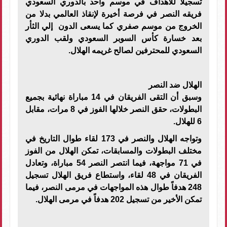
تسجيلا للأهداف في موسم واحد بالدوري السعودي
فريقه النصر في فرصة أخيرة لإنقاذ العالمي بدلا من
الخروج من موسم صفري كما يسعى الدون إلي الثأر
بعد خسارة كأس السوبر السعودي ولقب الدوري
السعودي للمحترفين لصالح غريمه الهلال.
الهلال ضد النصر
وسبق أن التقى الفريقان في 14 مباراة نهائية بجميع
البطولات، حقق النصر خلالها الفوز في 8 مرات، مقابل
6 للهلال.
وتواجه الهلال والنصر في 173 لقاء طوال التاريخ في
مختلف البطولات والمسابقات، تمكن الهلال من الفوز
في 71 مواجهة، فيما انتصر النصر 54 مباراة، وتعادل
الفريقان في 48 لقاء، واستطاع فريق الهلال تسجيل
248 هدفاً طوال هذه المواجهات في مرمى النصر، فيما
تمكن الأخير من تسجيل 202 هدفاً في مرمى الهلال.