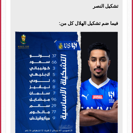
تشكيل النصر
فيما ضم تشكيل الهلال كل من: