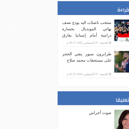
قراءة
منتخب ناشئات اليد يودع نصف
نهائي المونديال بخسارة
درامية أمام إسبانيا بفارق
هدف
الجمعة، 07 أغسطس 2026 05:57 م
طرابزون سبور ينفي الحجز
على مستحقات محمد صلاح
الجمعة، 07 أغسطس 2026 05:53 م
تعليقا
صوت أجراس