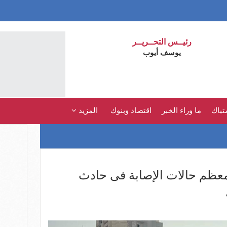
رئيــس التحــريــر
يوسف أيوب
تباك
ما وراء الخبر
اقتصاد وبنوك
المزيد
معظم حالات الإصابة فى حادث