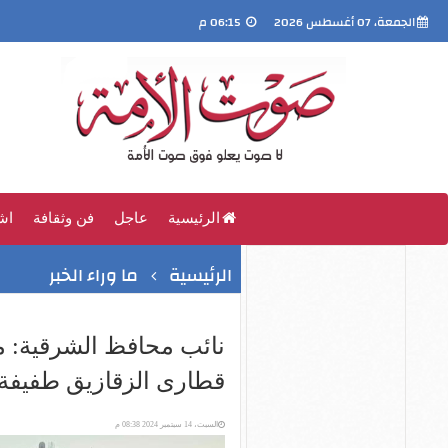
الجمعة، 07 أغسطس 2026
06:15 م
الرئيسية
عاجل
فن وثقافة
اش
الرئيسية
ما وراء الخبر
نائب محافظ الشرقية: 
قطارى الزقازيق طفيفة
السبت، 14 سبتمبر 2024 08:38 م