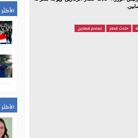
ابين.
الأكثر 
ة
حادث قطار
تصادم قطارين
الأكثر 