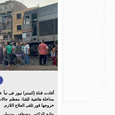
أفادت قناة إكسترا نيوز فى نبأ 
مداخلة هاتفية للقنا: معظم حال
خروجها فور تلقى العلاج اللازم.
وتابع الدكتور مصطفى مدبولى 