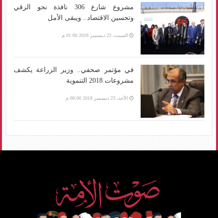
مشروع شارع 306 نافذة نحو الرقي
وتحسين الاقتصاد.. ويبقى الأمل
السبت، 22 ديسمبر 2018 01:00 م
في مؤتمر صحفي.. وزير الزراعة يكشف
مشروعات 2018 التنموية
الأحد، 23 ديسمبر 2018 06:00 م