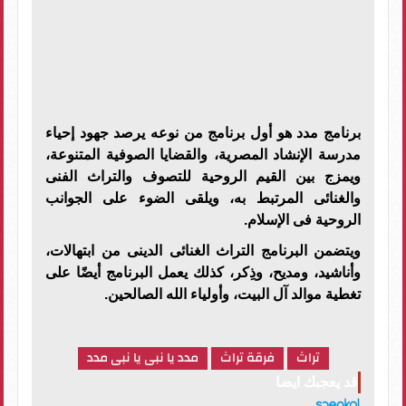
برنامج مدد هو أول برنامج من نوعه يرصد جهود إحياء
مدرسة الإنشاد المصرية، والقضايا الصوفية المتنوعة،
ويمزج بين القيم الروحية للتصوف والتراث الفنى
والغنائى المرتبط به، ويلقى الضوء على الجوانب
الروحية فى الإسلام.
ويتضمن البرنامج التراث الغنائى الدينى من ابتهالات،
وأناشيد، ومديح، وذِكر، كذلك يعمل البرنامج أيضًا على
تغطية موالد آل البيت، وأولياء الله الصالحين.
تراث
فرقة تراث
مدد يا نبى يا نبى مدد
قد يعجبك ايضا