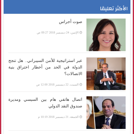
الأكثر تعليقا
صوت أجراس
الإثنين، 24 ديسمبر 2018 09:27 ص
عبر استراتيجية للأمن السيبراني.. هل تنجح
الدولة في الحد من أخطار اختراق بنية
الاتصالات؟
السبت، 22 ديسمبر 2018 12:00 ص
اتصال هاتفي هام بين السيسي ومديرة
صندوق النقد الدولي
الجمعة، 21 ديسمبر 2018 10:19 م