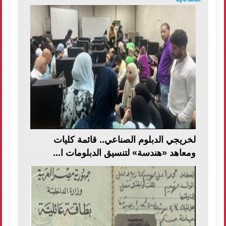
لخريجي الدبلوم الصناعي.. قائمة كليات
ومعاهد «هندسة» لتنسيق الدبلومات ا...