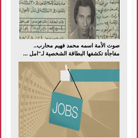
صوت الأمة اسمه محمد فهيم محارب..
مفاجأة تكشفها البطاقة الشخصية لـ"امل ...