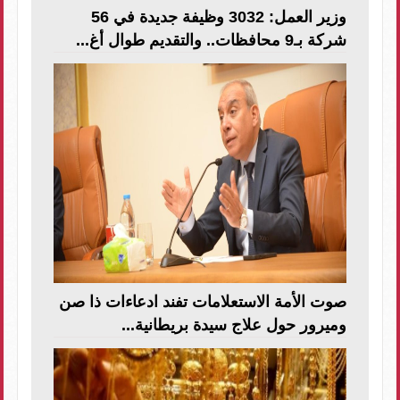
وزير العمل: 3032 وظيفة جديدة في 56
شركة بـ9 محافظات.. والتقديم طوال أغ...
صوت الأمة الاستعلامات تفند ادعاءات ذا صن
وميرور حول علاج سيدة بريطانية...