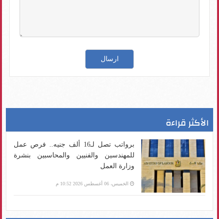
الأكثر قراءة
برواتب تصل لـ16 ألف جنيه.. فرص عمل
للمهندسين والفنيين والمحاسبين بنشرة
وزارة العمل
الخميس، 06 أغسطس 2026 10:52 م